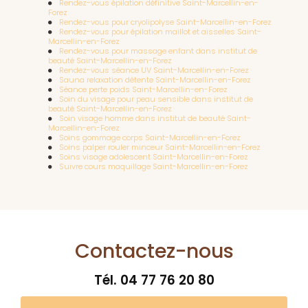
Rendez-vous épilation définitive Saint-Marcellin-en-
Forez
Rendez-vous pour cryolipolyse Saint-Marcellin-en-Forez
Rendez-vous pour épilation maillot et aisselles Saint-
Marcellin-en-Forez
Rendez-vous pour massage enfant dans institut de
beauté Saint-Marcellin-en-Forez
Rendez-vous séance UV Saint-Marcellin-en-Forez
Sauna relaxation détente Saint-Marcellin-en-Forez
Séance perte poids Saint-Marcellin-en-Forez
Soin du visage pour peau sensible dans institut de
beauté Saint-Marcellin-en-Forez
Soin visage homme dans institut de beauté Saint-
Marcellin-en-Forez
Soins gommage corps Saint-Marcellin-en-Forez
Soins palper rouler minceur Saint-Marcellin-en-Forez
Soins visage adolescent Saint-Marcellin-en-Forez
Suivre cours maquillage Saint-Marcellin-en-Forez
Contactez-nous
Tél.
04 77 76 20 80