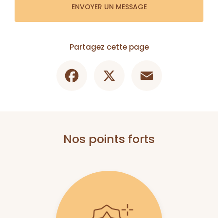
ENVOYER UN MESSAGE
Partagez cette page
Facebook
X
Email
Nos points forts