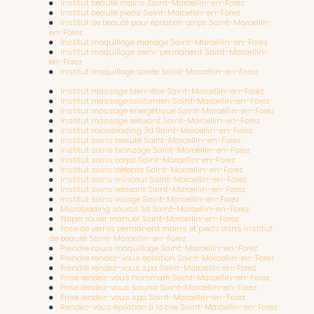
Institut beauté mains Saint-Marcellin-en-Forez
Institut beauté pieds Saint-Marcellin-en-Forez
Institut de beauté pour épilation corps Saint-Marcellin-
en-Forez
Institut maquillage mariage Saint-Marcellin-en-Forez
Institut maquillage semi-permanent Saint-Marcellin-
en-Forez
Institut maquillage soirée Saint-Marcellin-en-Forez
Institut massage bien-être Saint-Marcellin-en-Forez
Institut massage californien Saint-Marcellin-en-Forez
Institut massage énergétique Saint-Marcellin-en-Forez
Institut massage relaxant Saint-Marcellin-en-Forez
Institut microblading 3d Saint-Marcellin-en-Forez
Institut soins beauté Saint-Marcellin-en-Forez
Institut soins bronzage Saint-Marcellin-en-Forez
Institut soins corps Saint-Marcellin-en-Forez
Institut soins détente Saint-Marcellin-en-Forez
Institut soins minceur Saint-Marcellin-en-Forez
Institut soins relaxant Saint-Marcellin-en-Forez
Institut soins visage Saint-Marcellin-en-Forez
Microblading sourcil 3d Saint-Marcellin-en-Forez
Palper rouler manuel Saint-Marcellin-en-Forez
Pose de vernis permanent mains et pieds dans institut
de beauté Saint-Marcellin-en-Forez
Prendre cours maquillage Saint-Marcellin-en-Forez
Prendre rendez-vous épilation Saint-Marcellin-en-Forez
Prendre rendez-vous spa Saint-Marcellin-en-Forez
Prise rendez-vous hammam Saint-Marcellin-en-Forez
Prise rendez-vous sauna Saint-Marcellin-en-Forez
Prise rendez-vous spa Saint-Marcellin-en-Forez
Rendez-vous épilation à la cire Saint-Marcellin-en-Forez