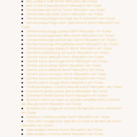
Bon cadeau noël Saint-Marcellin-en-Forez
Bon institut beauté Saint-Marcellin-en-Forez
Centre beauté mains Saint-Marcellin-en-Forez
Centre beauté pieds Saint-Marcellin-en-Forez
Centre maquillage mariage Saint-Marcellin-en-Forez
Centre maquillage semi-permanent Saint-Marcellin-en-
Forez
Centre maquillage soirée Saint-Marcellin-en-Forez
Centre massage bien-être Saint-Marcellin-en-Forez
Centre massage californien Saint-Marcellin-en-Forez
Centre massage énergétique Saint-Marcellin-en-Forez
Centre massage relaxant Saint-Marcellin-en-Forez
Centre microblading 3d Saint-Marcellin-en-Forez
Centre soins beauté Saint-Marcellin-en-Forez
Centre soins bronzage Saint-Marcellin-en-Forez
Centre soins corps Saint-Marcellin-en-Forez
Centre soins détente Saint-Marcellin-en-Forez
Centre soins minceur Saint-Marcellin-en-Forez
Centre soins relaxant Saint-Marcellin-en-Forez
Centre soins visage Saint-Marcellin-en-Forez
Chèque cadeau institut beauté Saint-Marcellin-en-Forez
Comment perdre poids Saint-Marcellin-en-Forez
Comment traiter l'acné Saint-Marcellin-en-Forez
Épilation demi-jambes ou jambe complète dans institut
de beauté Saint-Marcellin-en-Forez
Épilation du visage en institut de beauté Saint-Marcellin-
en-Forez
Epilation lumière pulsée Saint-Marcellin-en-Forez
Faire soin visage anti-âge dans institut de beauté Saint-
Marcellin-en-Forez
Idée cadeau femme Saint-Marcellin-en-Forez
Idée cadeau homme Saint-Marcellin-en-Forez