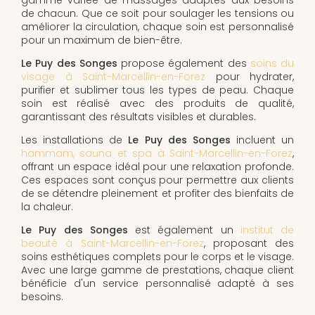
de chacun. Que ce soit pour soulager les tensions ou
améliorer la circulation, chaque soin est personnalisé
pour un maximum de bien-être.
Le Puy des Songes
propose également des
soins du
visage à Saint-Marcellin-en-Forez
pour hydrater,
purifier et sublimer tous les types de peau. Chaque
soin est réalisé avec des produits de qualité,
garantissant des résultats visibles et durables.
Les installations de
Le Puy des Songes
incluent un
hammam, sauna et spa à Saint-Marcellin-en-Forez
,
offrant un espace idéal pour une relaxation profonde.
Ces espaces sont conçus pour permettre aux clients
de se détendre pleinement et profiter des bienfaits de
la chaleur.
Le Puy des Songes
est également un
institut de
beauté à Saint-Marcellin-en-Forez
, proposant des
soins esthétiques complets pour le corps et le visage.
Avec une large gamme de prestations, chaque client
bénéficie d'un service personnalisé adapté à ses
besoins.