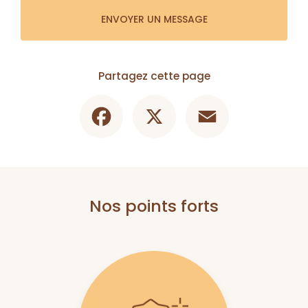
ENVOYER UN MESSAGE
Partagez cette page
Facebook
X
Email
Nos points forts