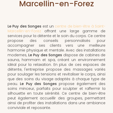
Marcellin-en-Forez
Le Puy des Songes
est un
centre de bien-être à Saint-
Marcellin-en-Forez
offrant une large gamme de
services pour la détente et le soin du corps. Ce centre
propose des conseils personnalisés pour
accompagner ses clients vers une meilleure
harmonie physique et mentale. Avec des installations
modernes,
Le Puy des Songes
dispose de cabines de
sauna, hammam et spa, créant un environnement
idéal pour la relaxation. En plus de ces espaces de
détente, l'entreprise propose des massages variés
pour soulager les tensions et revitaliser le corps, ainsi
que des soins du visage adaptés à chaque type de
peau.
Le Puy des Songes
propose également des
soins minceur, parfaits pour sculpter et raffermir la
silhouette en toute sérénité. Ce centre de bien-être
peut également accueillir des groupes, permettant
ainsi de profiter des installations dans une ambiance
conviviale et reposante.