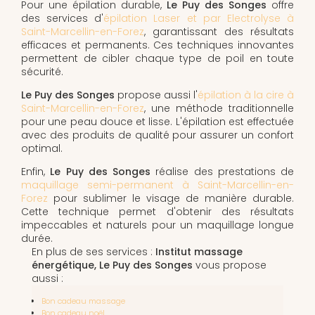
Pour une épilation durable,
Le Puy des Songes
offre
des services d'
épilation Laser et par Electrolyse à
Saint-Marcellin-en-Forez
, garantissant des résultats
efficaces et permanents. Ces techniques innovantes
permettent de cibler chaque type de poil en toute
sécurité.
Le Puy des Songes
propose aussi l'
épilation à la cire à
Saint-Marcellin-en-Forez
, une méthode traditionnelle
pour une peau douce et lisse. L'épilation est effectuée
avec des produits de qualité pour assurer un confort
optimal.
Enfin,
Le Puy des Songes
réalise des prestations de
maquillage semi-permanent à Saint-Marcellin-en-
Forez
pour sublimer le visage de manière durable.
Cette technique permet d'obtenir des résultats
impeccables et naturels pour un maquillage longue
durée.
En plus de ses services :
Institut massage
énergétique, Le Puy des Songes
vous propose
aussi :
Bon cadeau massage
Bon cadeau noël