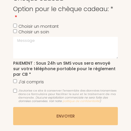
Option pour le chèque cadeau: *
Choisir un montant
Choisir un soin
Message
PAIEMENT : Sous 24h un SMS vous sera envoyé
sur votre téléphone portable pour le règlement
par CB *
J'ai compris
J'autorise ce site à conserver l'ensemble des données transmises
dans ce formulaire pour faciliter le suivi et le traitement de ma
demande.
(Aucune exploitation commerciale ne sera faite des
données conservées. Voir notre
politique de confidentialité
)