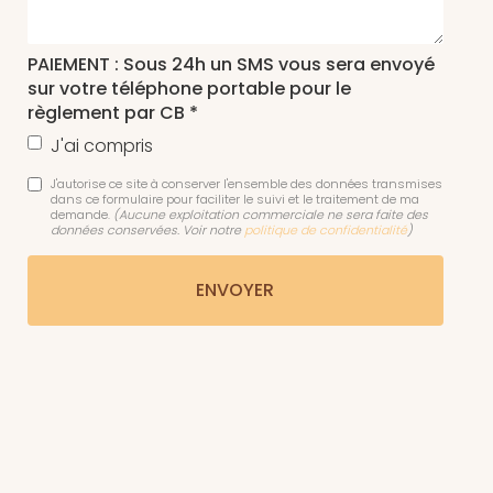
PAIEMENT : Sous 24h un SMS vous sera envoyé
sur votre téléphone portable pour le
règlement par CB *
J'ai compris
J'autorise ce site à conserver l'ensemble des données transmises
dans ce formulaire pour faciliter le suivi et le traitement de ma
demande.
(Aucune exploitation commerciale ne sera faite des
données conservées. Voir notre
politique de confidentialité
)