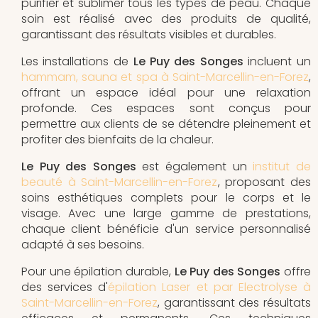
purifier et sublimer tous les types de peau. Chaque
soin est réalisé avec des produits de qualité,
garantissant des résultats visibles et durables.
Les installations de
Le Puy des Songes
incluent un
hammam, sauna et spa à Saint-Marcellin-en-Forez
,
offrant un espace idéal pour une relaxation
profonde. Ces espaces sont conçus pour
permettre aux clients de se détendre pleinement et
profiter des bienfaits de la chaleur.
Le Puy des Songes
est également un
institut de
beauté à Saint-Marcellin-en-Forez
, proposant des
soins esthétiques complets pour le corps et le
visage. Avec une large gamme de prestations,
chaque client bénéficie d'un service personnalisé
adapté à ses besoins.
Pour une épilation durable,
Le Puy des Songes
offre
des services d'
épilation Laser et par Electrolyse à
Saint-Marcellin-en-Forez
, garantissant des résultats