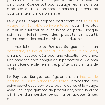
de chacun. Que ce soit pour soulager les tensions ou
améliorer la circulation, chaque soin est personnalisé
pour un maximum de bien-être.
Le Puy des Songes
propose également des
soins du
visage à Saint-Marcellin-en-Forez
pour hydrater,
purifier et sublimer tous les types de peau. Chaque
soin est réalisé avec des produits de qualité,
garantissant des résultats visibles et durables.
Les installations de
Le Puy des Songes
incluent un
hammam, sauna et spa à Saint-Marcellin-en-Forez
,
offrant un espace idéal pour une relaxation profonde.
Ces espaces sont conçus pour permettre aux clients
de se détendre pleinement et profiter des bienfaits de
la chaleur.
Le Puy des Songes
est également un
institut de
beauté à Saint-Marcellin-en-Forez
, proposant des
soins esthétiques complets pour le corps et le visage.
Avec une large gamme de prestations, chaque client
bénéficie d'un service personnalisé adapté à ses
besoins.