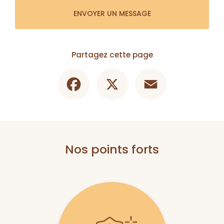
ENVOYER UN MESSAGE
Partagez cette page
Facebook
X
Email
Nos points forts