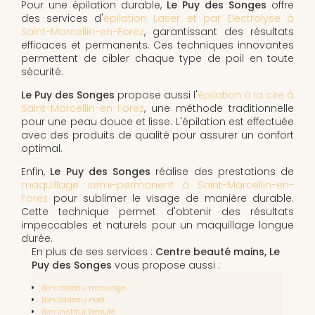
Pour une épilation durable,
Le Puy des Songes
offre
des services d'
épilation Laser et par Electrolyse à
Saint-Marcellin-en-Forez
, garantissant des résultats
efficaces et permanents. Ces techniques innovantes
permettent de cibler chaque type de poil en toute
sécurité.
Le Puy des Songes
propose aussi l'
épilation à la cire à
Saint-Marcellin-en-Forez
, une méthode traditionnelle
pour une peau douce et lisse. L'épilation est effectuée
avec des produits de qualité pour assurer un confort
optimal.
Enfin,
Le Puy des Songes
réalise des prestations de
maquillage semi-permanent à Saint-Marcellin-en-
Forez
pour sublimer le visage de manière durable.
Cette technique permet d'obtenir des résultats
impeccables et naturels pour un maquillage longue
durée.
En plus de ses services :
Centre beauté mains, Le
Puy des Songes
vous propose aussi :
Bon cadeau massage
Bon cadeau noël
Bon institut beauté