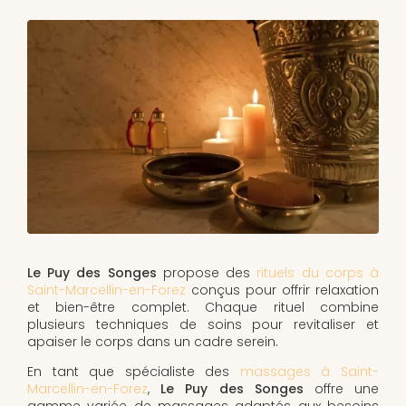
Le Puy des Songes
propose des
rituels du corps à
Saint-Marcellin-en-Forez
conçus pour offrir relaxation
et bien-être complet. Chaque rituel combine
plusieurs techniques de soins pour revitaliser et
apaiser le corps dans un cadre serein.
En tant que spécialiste des
massages à Saint-
Marcellin-en-Forez
,
Le Puy des Songes
offre une
gamme variée de massages adaptés aux besoins