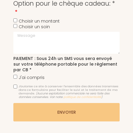
Option pour le chèque cadeau: *
Choisir un montant
Choisir un soin
Message
PAIEMENT : Sous 24h un SMS vous sera envoyé
sur votre téléphone portable pour le règlement
par CB *
J'ai compris
J'autorise ce site à conserver l'ensemble des données transmises
dans ce formulaire pour faciliter le suivi et le traitement de ma
demande.
(Aucune exploitation commerciale ne sera faite des
données conservées. Voir notre
politique de confidentialité
)