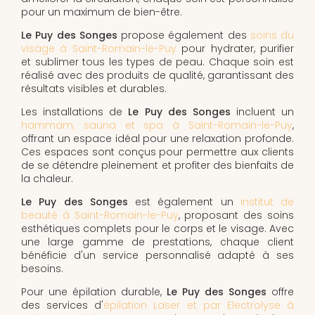
pour un maximum de bien-être.
Le Puy des Songes
propose également des
soins du
visage à Saint-Romain-le-Puy
pour hydrater, purifier
et sublimer tous les types de peau. Chaque soin est
réalisé avec des produits de qualité, garantissant des
résultats visibles et durables.
Les installations de
Le Puy des Songes
incluent un
hammam, sauna et spa à Saint-Romain-le-Puy
,
offrant un espace idéal pour une relaxation profonde.
Ces espaces sont conçus pour permettre aux clients
de se détendre pleinement et profiter des bienfaits de
la chaleur.
Le Puy des Songes
est également un
institut de
beauté à Saint-Romain-le-Puy
, proposant des soins
esthétiques complets pour le corps et le visage. Avec
une large gamme de prestations, chaque client
bénéficie d'un service personnalisé adapté à ses
besoins.
Pour une épilation durable,
Le Puy des Songes
offre
des services d'
épilation Laser et par Electrolyse à