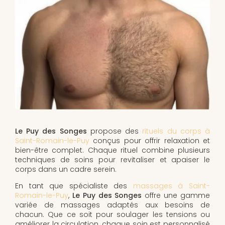
Le Puy des Songes
propose des
rituels du corps à
Saint-Romain-le-Puy
conçus pour offrir relaxation et
bien-être complet. Chaque rituel combine plusieurs
techniques de soins pour revitaliser et apaiser le
corps dans un cadre serein.
En tant que spécialiste des
massages à Saint-
Romain-le-Puy
,
Le Puy des Songes
offre une gamme
variée de massages adaptés aux besoins de
chacun. Que ce soit pour soulager les tensions ou
améliorer la circulation, chaque soin est personnalisé