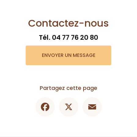
Contactez-nous
Tél.
04 77 76 20 80
ENVOYER UN MESSAGE
Partagez cette page
Facebook
X
Email