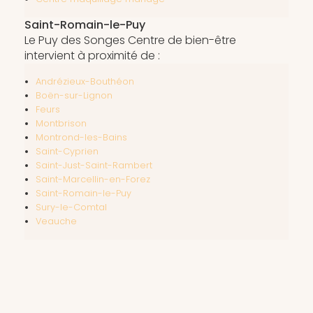
Saint-Romain-le-Puy
Le Puy des Songes Centre de bien-être
intervient à proximité de :
Andrézieux-Bouthéon
Boën-sur-Lignon
Feurs
Montbrison
Montrond-les-Bains
Saint-Cyprien
Saint-Just-Saint-Rambert
Saint-Marcellin-en-Forez
Saint-Romain-le-Puy
Sury-le-Comtal
Veauche