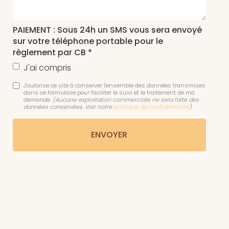
PAIEMENT : Sous 24h un SMS vous sera envoyé
sur votre téléphone portable pour le
règlement par CB *
J'ai compris
J'autorise ce site à conserver l'ensemble des données transmises
dans ce formulaire pour faciliter le suivi et le traitement de ma
demande.
(Aucune exploitation commerciale ne sera faite des
données conservées. Voir notre
politique de confidentialité
)