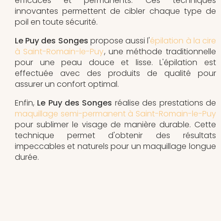
efficaces et permanents. Ces techniques
innovantes permettent de cibler chaque type de
poil en toute sécurité.
Le Puy des Songes
propose aussi l'
épilation à la cire
à Saint-Romain-le-Puy
, une méthode traditionnelle
pour une peau douce et lisse. L'épilation est
effectuée avec des produits de qualité pour
assurer un confort optimal.
Enfin,
Le Puy des Songes
réalise des prestations de
maquillage semi-permanent à Saint-Romain-le-Puy
pour sublimer le visage de manière durable. Cette
technique permet d'obtenir des résultats
impeccables et naturels pour un maquillage longue
durée.