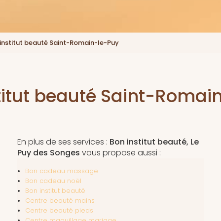
institut beauté Saint-Romain-le-Puy
titut beauté Saint-Romai
En plus de ses services :
Bon institut beauté, Le
Puy des Songes
vous propose aussi :
Bon cadeau massage
Bon cadeau noël
Bon institut beauté
Centre beauté mains
Centre beauté pieds
Centre maquillage mariage