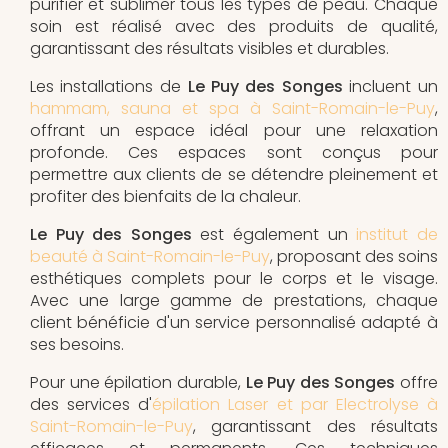
purifier et sublimer tous les types de peau. Chaque
soin est réalisé avec des produits de qualité,
garantissant des résultats visibles et durables.
Les installations de
Le Puy des Songes
incluent un
hammam, sauna et spa à Saint-Romain-le-Puy
,
offrant un espace idéal pour une relaxation
profonde. Ces espaces sont conçus pour
permettre aux clients de se détendre pleinement et
profiter des bienfaits de la chaleur.
Le Puy des Songes
est également un
institut de
beauté à Saint-Romain-le-Puy
, proposant des soins
esthétiques complets pour le corps et le visage.
Avec une large gamme de prestations, chaque
client bénéficie d'un service personnalisé adapté à
ses besoins.
Pour une épilation durable,
Le Puy des Songes
offre
des services d'
épilation Laser et par Electrolyse à
Saint-Romain-le-Puy
, garantissant des résultats