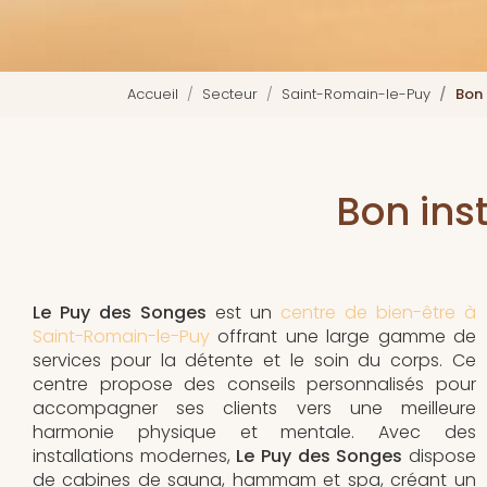
Accueil
Secteur
Saint-Romain-le-Puy
Bon 
Bon ins
Le Puy des Songes
est un
centre de bien-être à
Saint-Romain-le-Puy
offrant une large gamme de
services pour la détente et le soin du corps. Ce
centre propose des conseils personnalisés pour
accompagner ses clients vers une meilleure
harmonie physique et mentale. Avec des
installations modernes,
Le Puy des Songes
dispose
de cabines de sauna, hammam et spa, créant un