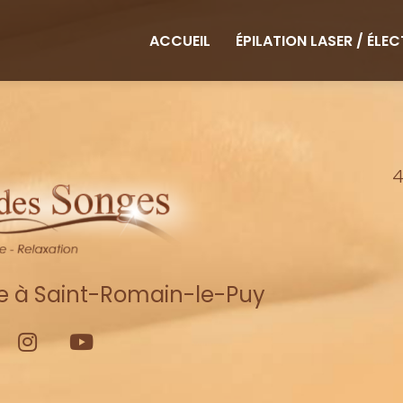
ipale
ACCUEIL
ÉPILATION LASER / ÉLE
4
re à Saint-Romain-le-Puy