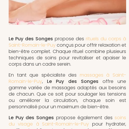
Le Puy des Songes
propose des
rituels du corps à
Saint-Romain-le-Puy
conçus pour offrir relaxation et
bien-être complet. Chaque rituel combine plusieurs
techniques de soins pour revitaliser et apaiser le
corps dans un cadre serein.
En tant que spécialiste des
massages à Saint-
Romain-le-Puy
,
Le Puy des Songes
offre une
gamme variée de massages adaptés aux besoins
de chacun. Que ce soit pour soulager les tensions
ou améliorer la circulation, chaque soin est
personnalisé pour un maximum de bien-être.
Le Puy des Songes
propose également des
soins
du visage à Saint-Romain-le-Puy
pour hydrater,