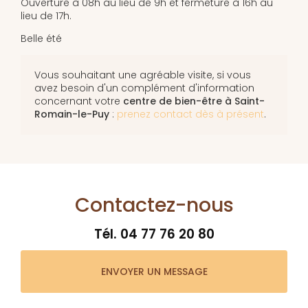
Ouverture à 08h au lieu de 9h et fermeture à 16h au
lieu de 17h.
Belle été
Vous souhaitant une agréable visite, si vous
avez besoin d'un complément d'information
concernant votre
centre de bien-être
à Saint-
Romain-le-Puy
:
prenez contact dès à présent
.
Contactez-nous
Tél.
04 77 76 20 80
ENVOYER UN MESSAGE