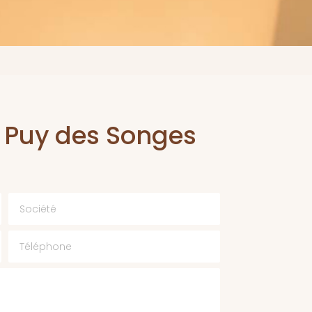
e Puy des Songes
Société
Téléphone