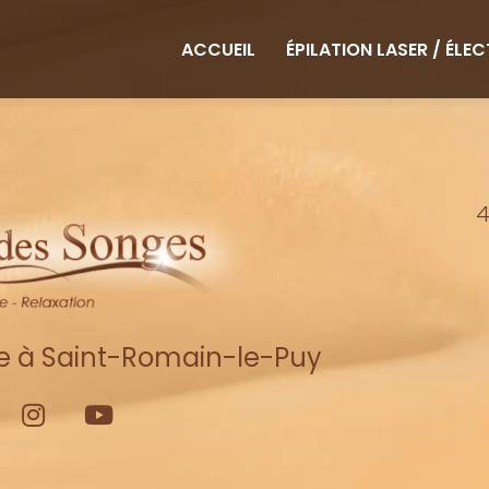
ipale
ACCUEIL
ÉPILATION LASER / ÉLE
4
re à Saint-Romain-le-Puy