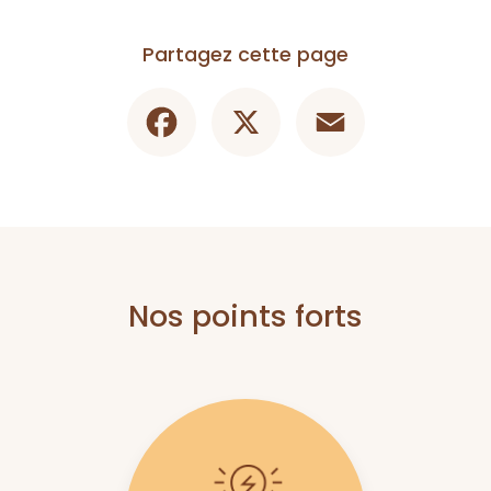
Partagez cette page
Facebook
X
Email
Nos points forts