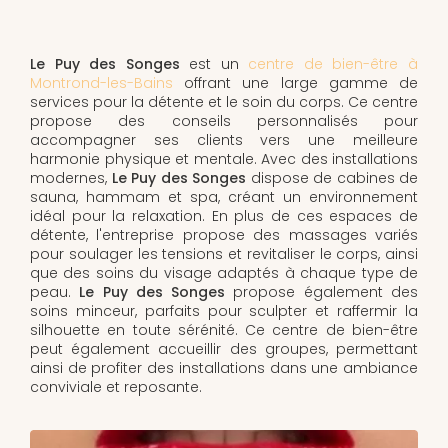
Le Puy des Songes
est un
centre de bien-être à
Montrond-les-Bains
offrant une large gamme de
services pour la détente et le soin du corps. Ce centre
propose des conseils personnalisés pour
accompagner ses clients vers une meilleure
harmonie physique et mentale. Avec des installations
modernes,
Le Puy des Songes
dispose de cabines de
sauna, hammam et spa, créant un environnement
idéal pour la relaxation. En plus de ces espaces de
détente, l'entreprise propose des massages variés
pour soulager les tensions et revitaliser le corps, ainsi
que des soins du visage adaptés à chaque type de
peau.
Le Puy des Songes
propose également des
soins minceur, parfaits pour sculpter et raffermir la
silhouette en toute sérénité. Ce centre de bien-être
peut également accueillir des groupes, permettant
ainsi de profiter des installations dans une ambiance
conviviale et reposante.