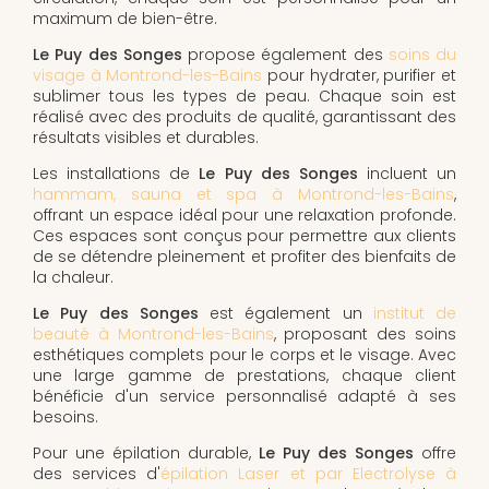
maximum de bien-être.
Le Puy des Songes
propose également des
soins du
visage à Montrond-les-Bains
pour hydrater, purifier et
sublimer tous les types de peau. Chaque soin est
réalisé avec des produits de qualité, garantissant des
résultats visibles et durables.
Les installations de
Le Puy des Songes
incluent un
hammam, sauna et spa à Montrond-les-Bains
,
offrant un espace idéal pour une relaxation profonde.
Ces espaces sont conçus pour permettre aux clients
de se détendre pleinement et profiter des bienfaits de
la chaleur.
Le Puy des Songes
est également un
institut de
beauté à Montrond-les-Bains
, proposant des soins
esthétiques complets pour le corps et le visage. Avec
une large gamme de prestations, chaque client
bénéficie d'un service personnalisé adapté à ses
besoins.
Pour une épilation durable,
Le Puy des Songes
offre
des services d'
épilation Laser et par Electrolyse à