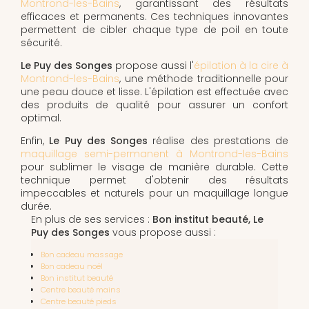
Montrond-les-Bains
, garantissant des résultats
efficaces et permanents. Ces techniques innovantes
permettent de cibler chaque type de poil en toute
sécurité.
Le Puy des Songes
propose aussi l'
épilation à la cire à
Montrond-les-Bains
, une méthode traditionnelle pour
une peau douce et lisse. L'épilation est effectuée avec
des produits de qualité pour assurer un confort
optimal.
Enfin,
Le Puy des Songes
réalise des prestations de
maquillage semi-permanent à Montrond-les-Bains
pour sublimer le visage de manière durable. Cette
technique permet d'obtenir des résultats
impeccables et naturels pour un maquillage longue
durée.
En plus de ses services :
Bon institut beauté, Le
Puy des Songes
vous propose aussi :
Bon cadeau massage
Bon cadeau noël
Bon institut beauté
Centre beauté mains
Centre beauté pieds