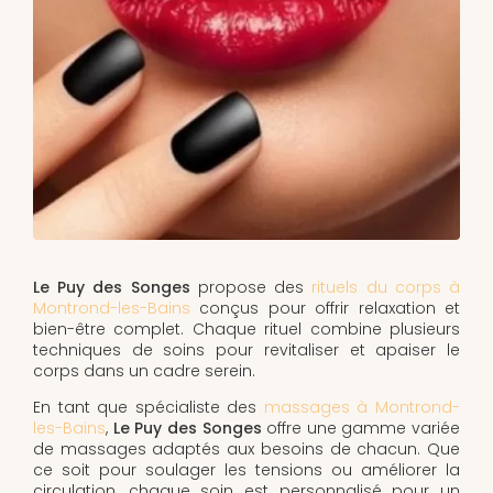
Le Puy des Songes
propose des
rituels du corps à
Montrond-les-Bains
conçus pour offrir relaxation et
bien-être complet. Chaque rituel combine plusieurs
techniques de soins pour revitaliser et apaiser le
corps dans un cadre serein.
En tant que spécialiste des
massages à Montrond-
les-Bains
,
Le Puy des Songes
offre une gamme variée
de massages adaptés aux besoins de chacun. Que
ce soit pour soulager les tensions ou améliorer la
circulation, chaque soin est personnalisé pour un