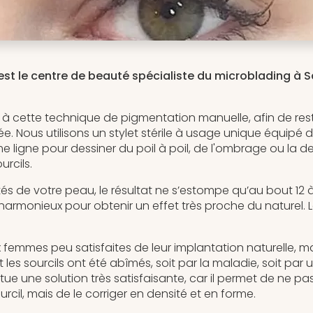
est le centre de beauté spécialiste du microblading à 
à cette technique de pigmentation manuelle, afin de rest
ée. Nous utilisons un stylet stérile à usage unique équipé 
 ligne pour dessiner du poil à poil, de l'ombrage ou la d
urcils.
ités de votre peau, le résultat ne s’estompe qu’au bout 12 
 harmonieux pour obtenir un effet très proche du naturel. 
 femmes peu satisfaites de leur implantation naturelle, ma
 les sourcils ont été abîmés, soit par la maladie, soit par u
ue une solution très satisfaisante, car il permet de ne p
cil, mais de le corriger en densité et en forme.