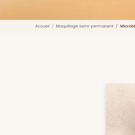
Accueil
Maquillage semi-permanent
Microb