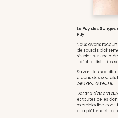
Le Puy des Songes 
Puy.
Nous avons recours 
de sourcils clairsem
réunies sur une même
l’effet réaliste des so
Suivant les spécific
créons des sourcils
peu douloureuse.
Destiné d'abord aux
et toutes celles dont
microblading constit
complètement le sour