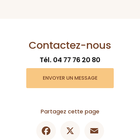
Contactez-nous
Tél.
04 77 76 20 80
ENVOYER UN MESSAGE
Partagez cette page
Facebook
X
Email