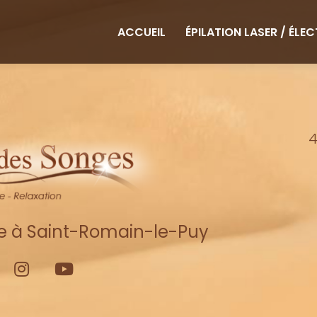
ipale
ACCUEIL
ÉPILATION LASER / ÉLE
4
re à Saint-Romain-le-Puy