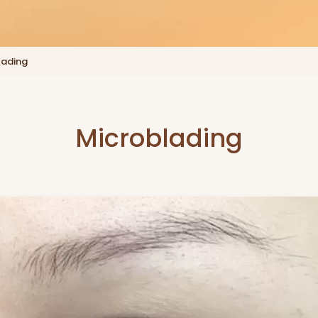
lading
Microblading