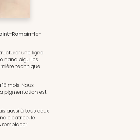
Saint-Romain-le-
ructurer une ligne
de nano aiguilles
ernière technique
à 18 mois. Nous
La pigmentation est
is aussi à tous ceux
ne cicatrice, le
as remplacer