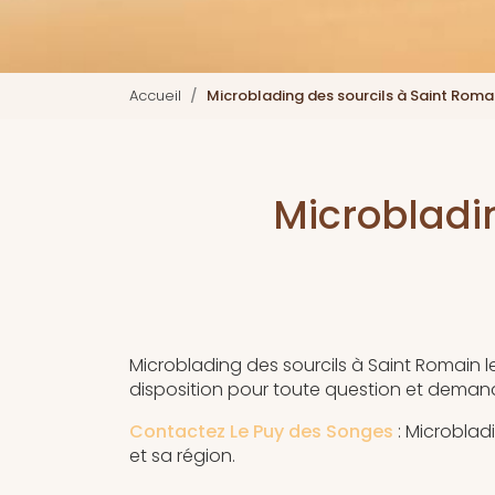
Accueil
Microblading des sourcils à Saint Romai
Microbladin
Microblading des sourcils à Saint Romain l
disposition pour toute question et deman
Contactez Le Puy des Songes
: Microblad
et sa région.