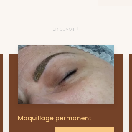
En savoir +
Maquillage permanent