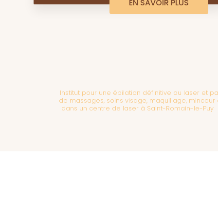
EN SAVOIR PLUS
Institut pour une épilation définitive au laser et 
de massages, soins visage, maquillage, minceur d
dans un centre de laser à Saint-Romain-le-Puy