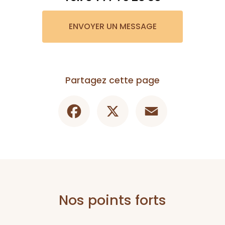
ENVOYER UN MESSAGE
Partagez cette page
Facebook
X
Email
Nos points forts