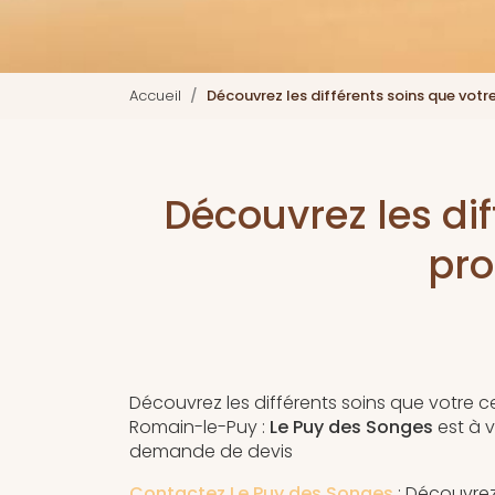
Accueil
Découvrez les différents soins que vot
Découvrez les dif
pro
Découvrez les différents soins que votre c
Romain-le-Puy :
Le Puy des Songes
est à v
demande de devis
Contactez Le Puy des Songes
: Découvrez