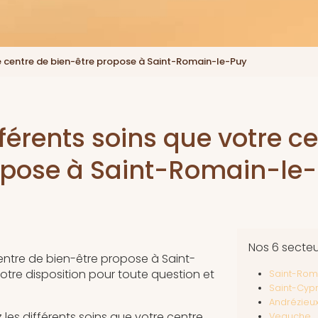
re centre de bien-être propose à Saint-Romain-le-Puy
férents soins que votre c
pose à Saint-Romain-le
Nos 6 secte
entre de bien-être propose à Saint-
otre disposition pour toute question et
Saint-Rom
Saint-Cyp
Andrézieu
 les différents soins que votre centre
Veauche