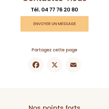
Tél.
04 77 76 20 80
ENVOYER UN MESSAGE
Partagez cette page
Facebook
X
Email
Nos points forts