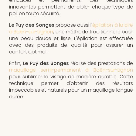
efficaces et permanents. Ces techniques
innovantes permettent de cibler chaque type de
poil en toute sécurité.
Le Puy des Songes
propose aussi l'
épilation à la cire
à Boën-sur-Lignon
, une méthode traditionnelle pour
une peau douce et lisse. L'épilation est effectuée
avec des produits de qualité pour assurer un
confort optimal.
Enfin,
Le Puy des Songes
réalise des prestations de
maquillage semi-permanent à Boën-sur-Lignon
pour sublimer le visage de manière durable. Cette
technique permet d'obtenir des résultats
impeccables et naturels pour un maquillage longue
durée.