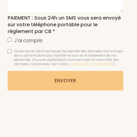
PAIEMENT : Sous 24h un SMS vous sera envoyé
sur votre téléphone portable pour le
règlement par CB *
J'ai compris
J'autorise ce site à conserver l'ensemble des données transmises
dans ce formulaire pour faciliter le suivi et le traitement de ma
demande.
(Aucune exploitation commerciale ne sera faite des
données conservées. Voir notre
politique de confidentialité
)