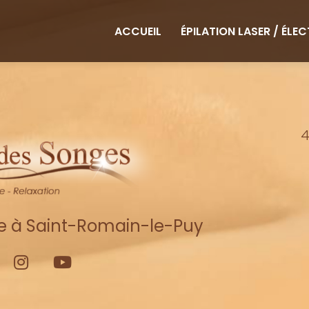
ipale
ACCUEIL
ÉPILATION LASER / ÉLE
4
re à Saint-Romain-le-Puy