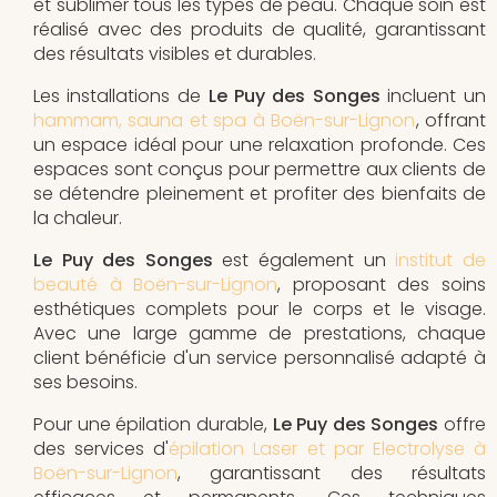
et sublimer tous les types de peau. Chaque soin est
réalisé avec des produits de qualité, garantissant
des résultats visibles et durables.
Les installations de
Le Puy des Songes
incluent un
hammam, sauna et spa à Boën-sur-Lignon
, offrant
un espace idéal pour une relaxation profonde. Ces
espaces sont conçus pour permettre aux clients de
se détendre pleinement et profiter des bienfaits de
la chaleur.
Le Puy des Songes
est également un
institut de
beauté à Boën-sur-Lignon
, proposant des soins
esthétiques complets pour le corps et le visage.
Avec une large gamme de prestations, chaque
client bénéficie d'un service personnalisé adapté à
ses besoins.
Pour une épilation durable,
Le Puy des Songes
offre
des services d'
épilation Laser et par Electrolyse à
Boën-sur-Lignon
, garantissant des résultats