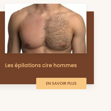
Les épilations cire hommes
EN SAVOIR PLUS