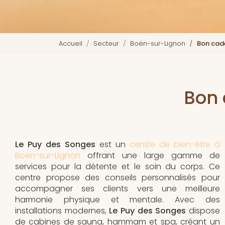
Accueil
Secteur
Boën-sur-Lignon
Bon cad
Bon 
Le Puy des Songes
est un
centre de bien-être à
Boën-sur-Lignon
offrant une large gamme de
services pour la détente et le soin du corps. Ce
centre propose des conseils personnalisés pour
accompagner ses clients vers une meilleure
harmonie physique et mentale. Avec des
installations modernes,
Le Puy des Songes
dispose
de cabines de sauna, hammam et spa, créant un