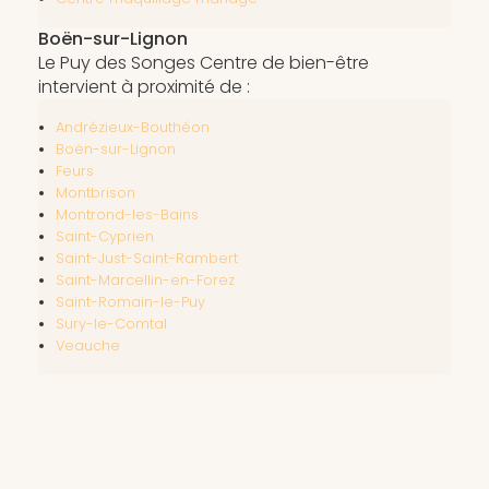
Boën-sur-Lignon
Le Puy des Songes Centre de bien-être
intervient à proximité de :
Andrézieux-Bouthéon
Boën-sur-Lignon
Feurs
Montbrison
Montrond-les-Bains
Saint-Cyprien
Saint-Just-Saint-Rambert
Saint-Marcellin-en-Forez
Saint-Romain-le-Puy
Sury-le-Comtal
Veauche