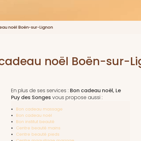
eau noël Boën-sur-Lignon
cadeau noël Boën-sur-L
En plus de ses services :
Bon cadeau noël, Le
Puy des Songes
vous propose aussi :
Bon cadeau massage
Bon cadeau noël
Bon institut beauté
Centre beauté mains
Centre beauté pieds
Centre maquillage mariage