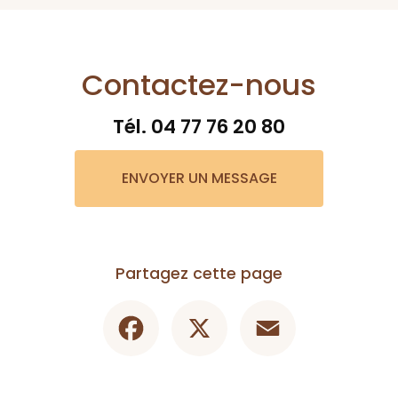
Contactez-nous
Tél.
04 77 76 20 80
ENVOYER UN MESSAGE
Partagez cette page
Facebook
X
Email