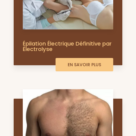
Épilation Électrique Définitive par
Électrolyse
EN SAVOIR PLUS