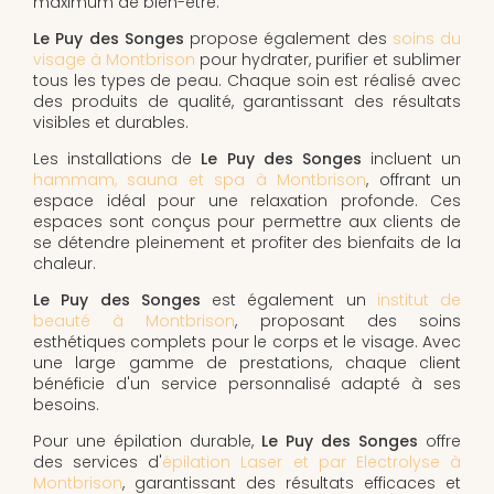
maximum de bien-être.
Le Puy des Songes
propose également des
soins du
visage à Montbrison
pour hydrater, purifier et sublimer
tous les types de peau. Chaque soin est réalisé avec
des produits de qualité, garantissant des résultats
visibles et durables.
Les installations de
Le Puy des Songes
incluent un
hammam, sauna et spa à Montbrison
, offrant un
espace idéal pour une relaxation profonde. Ces
espaces sont conçus pour permettre aux clients de
se détendre pleinement et profiter des bienfaits de la
chaleur.
Le Puy des Songes
est également un
institut de
beauté à Montbrison
, proposant des soins
esthétiques complets pour le corps et le visage. Avec
une large gamme de prestations, chaque client
bénéficie d'un service personnalisé adapté à ses
besoins.
Pour une épilation durable,
Le Puy des Songes
offre
des services d'
épilation Laser et par Electrolyse à
Montbrison
, garantissant des résultats efficaces et