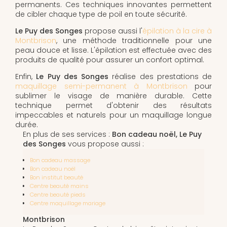
permanents. Ces techniques innovantes permettent
de cibler chaque type de poil en toute sécurité.
Le Puy des Songes
propose aussi l'
épilation à la cire à
Montbrison
, une méthode traditionnelle pour une
peau douce et lisse. L'épilation est effectuée avec des
produits de qualité pour assurer un confort optimal.
Enfin,
Le Puy des Songes
réalise des prestations de
maquillage semi-permanent à Montbrison
pour
sublimer le visage de manière durable. Cette
technique permet d'obtenir des résultats
impeccables et naturels pour un maquillage longue
durée.
En plus de ses services :
Bon cadeau noël, Le Puy
des Songes
vous propose aussi :
Bon cadeau massage
Bon cadeau noël
Bon institut beauté
Centre beauté mains
Centre beauté pieds
Centre maquillage mariage
Montbrison