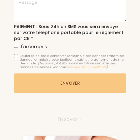
Message
PAIEMENT : Sous 24h un SMS vous sera envoyé
sur votre téléphone portable pour le règlement
par CB *
J'ai compris
J'autorise ce site à conserver l'ensemble des données transmises
dans ce formulaire pour faciliter le suivi et le traitement de ma
demande.
(Aucune exploitation commerciale ne sera faite des
données conservées. Voir notre
politique de confidentialité
)
En savoir +