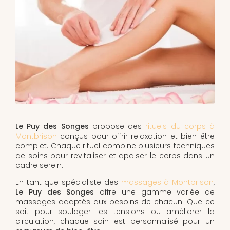
Le Puy des Songes
propose des
rituels du corps à
Montbrison
conçus pour offrir relaxation et bien-être
complet. Chaque rituel combine plusieurs techniques
de soins pour revitaliser et apaiser le corps dans un
cadre serein.
En tant que spécialiste des
massages à Montbrison
,
Le Puy des Songes
offre une gamme variée de
massages adaptés aux besoins de chacun. Que ce
soit pour soulager les tensions ou améliorer la
circulation, chaque soin est personnalisé pour un