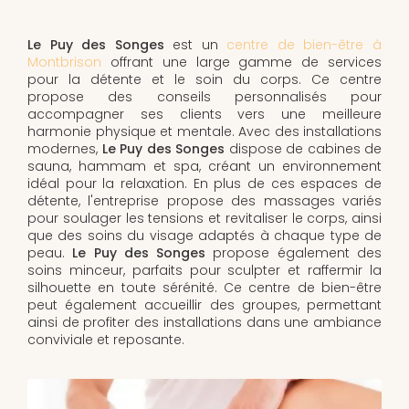
Le Puy des Songes
est un
centre de bien-être à
Montbrison
offrant une large gamme de services
pour la détente et le soin du corps. Ce centre
propose des conseils personnalisés pour
accompagner ses clients vers une meilleure
harmonie physique et mentale. Avec des installations
modernes,
Le Puy des Songes
dispose de cabines de
sauna, hammam et spa, créant un environnement
idéal pour la relaxation. En plus de ces espaces de
détente, l'entreprise propose des massages variés
pour soulager les tensions et revitaliser le corps, ainsi
que des soins du visage adaptés à chaque type de
peau.
Le Puy des Songes
propose également des
soins minceur, parfaits pour sculpter et raffermir la
silhouette en toute sérénité. Ce centre de bien-être
peut également accueillir des groupes, permettant
ainsi de profiter des installations dans une ambiance
conviviale et reposante.