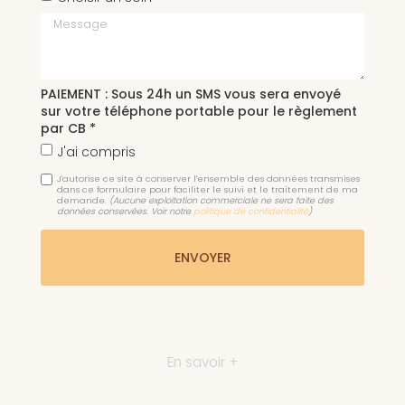
Message
PAIEMENT : Sous 24h un SMS vous sera envoyé
sur votre téléphone portable pour le règlement
par CB *
J'ai compris
J'autorise ce site à conserver l'ensemble des données transmises
dans ce formulaire pour faciliter le suivi et le traitement de ma
demande.
(Aucune exploitation commerciale ne sera faite des
données conservées. Voir notre
politique de confidentialité
)
En savoir +