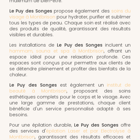
maximum de bien-être.
Le Puy des Songes
propose également des
soins du
visage à Montbrison
pour hydrater, purifier et sublimer
tous les types de peau. Chaque soin est réalisé avec
des produits de qualité, garantissant des résultats
visibles et durables.
Les installations de
Le Puy des Songes
incluent un
hammam, sauna et spa à Montbrison
, offrant un
espace idéal pour une relaxation profonde. Ces
espaces sont conçus pour permettre aux clients de
se détendre pleinement et profiter des bienfaits de la
chaleur.
Le Puy des Songes
est également un
institut de
beauté à Montbrison
, proposant des soins
esthétiques complets pour le corps et le visage. Avec
une large gamme de prestations, chaque client
bénéficie d'un service personnalisé adapté à ses
besoins.
Pour une épilation durable,
Le Puy des Songes
offre
des services d'
épilation Laser et par Electrolyse à
Montbrison
, garantissant des résultats efficaces et