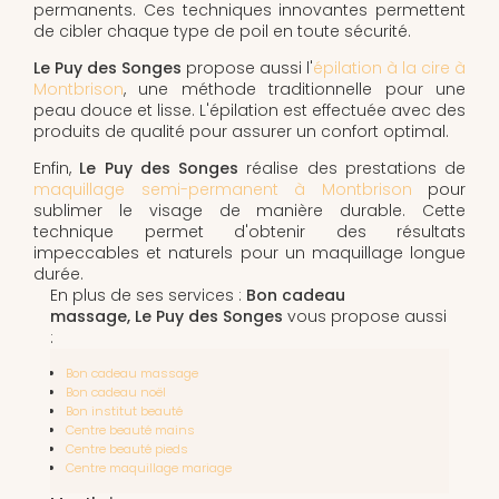
permanents. Ces techniques innovantes permettent
de cibler chaque type de poil en toute sécurité.
Le Puy des Songes
propose aussi l'
épilation à la cire à
Montbrison
, une méthode traditionnelle pour une
peau douce et lisse. L'épilation est effectuée avec des
produits de qualité pour assurer un confort optimal.
Enfin,
Le Puy des Songes
réalise des prestations de
maquillage semi-permanent à Montbrison
pour
sublimer le visage de manière durable. Cette
technique permet d'obtenir des résultats
impeccables et naturels pour un maquillage longue
durée.
En plus de ses services :
Bon cadeau
massage, Le Puy des Songes
vous propose aussi
:
Bon cadeau massage
Bon cadeau noël
Bon institut beauté
Centre beauté mains
Centre beauté pieds
Centre maquillage mariage