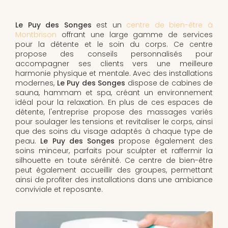
Le Puy des Songes
est un
centre de bien-être à
Montbrison
offrant une large gamme de services
pour la détente et le soin du corps. Ce centre
propose des conseils personnalisés pour
accompagner ses clients vers une meilleure
harmonie physique et mentale. Avec des installations
modernes,
Le Puy des Songes
dispose de cabines de
sauna, hammam et spa, créant un environnement
idéal pour la relaxation. En plus de ces espaces de
détente, l'entreprise propose des massages variés
pour soulager les tensions et revitaliser le corps, ainsi
que des soins du visage adaptés à chaque type de
peau.
Le Puy des Songes
propose également des
soins minceur, parfaits pour sculpter et raffermir la
silhouette en toute sérénité. Ce centre de bien-être
peut également accueillir des groupes, permettant
ainsi de profiter des installations dans une ambiance
conviviale et reposante.