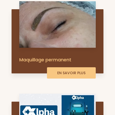
Maquillage permanent
EN SAVOIR PLUS