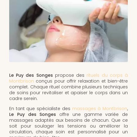
Le Puy des Songes
propose des
rituels du corps à
Montbrison
conçus pour offrir relaxation et bien-être
complet. Chaque rituel combine plusieurs techniques
de soins pour revitaliser et apaiser le corps dans un
cadre serein.
En tant que spécialiste des
massages à Montbrison
,
Le Puy des Songes
offre une gamme variée de
massages adaptés aux besoins de chacun. Que ce
soit pour soulager les tensions ou améliorer la
circulation, chaque soin est personnalisé pour un