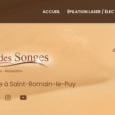
ipale
ACCUEIL
ÉPILATION LASER / ÉLE
4
re à Saint-Romain-le-Puy