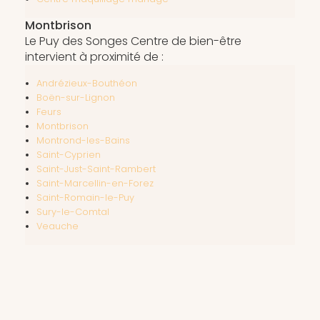
Montbrison
Le Puy des Songes Centre de bien-être
intervient à proximité de :
Andrézieux-Bouthéon
Boën-sur-Lignon
Feurs
Montbrison
Montrond-les-Bains
Saint-Cyprien
Saint-Just-Saint-Rambert
Saint-Marcellin-en-Forez
Saint-Romain-le-Puy
Sury-le-Comtal
Veauche