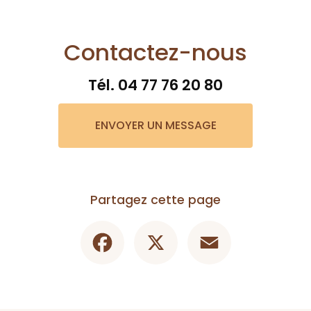
Contactez-nous
Tél.
04 77 76 20 80
ENVOYER UN MESSAGE
Partagez cette page
Facebook
X
Email