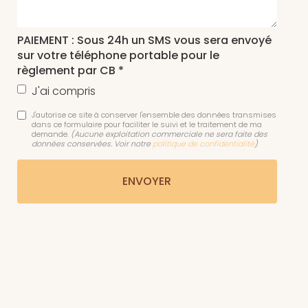
PAIEMENT : Sous 24h un SMS vous sera envoyé
sur votre téléphone portable pour le
règlement par CB *
J'ai compris
J'autorise ce site à conserver l'ensemble des données transmises
dans ce formulaire pour faciliter le suivi et le traitement de ma
demande.
(Aucune exploitation commerciale ne sera faite des
données conservées. Voir notre
politique de confidentialité
)