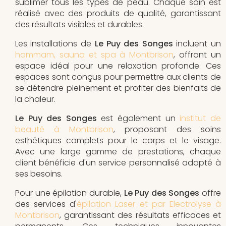
sublimer tous les types de peau. Chaque soin est
réalisé avec des produits de qualité, garantissant
des résultats visibles et durables.
Les installations de
Le Puy des Songes
incluent un
hammam, sauna et spa à Montbrison
, offrant un
espace idéal pour une relaxation profonde. Ces
espaces sont conçus pour permettre aux clients de
se détendre pleinement et profiter des bienfaits de
la chaleur.
Le Puy des Songes
est également un
institut de
beauté à Montbrison
, proposant des soins
esthétiques complets pour le corps et le visage.
Avec une large gamme de prestations, chaque
client bénéficie d'un service personnalisé adapté à
ses besoins.
Pour une épilation durable,
Le Puy des Songes
offre
des services d'
épilation Laser et par Electrolyse à
Montbrison
, garantissant des résultats efficaces et