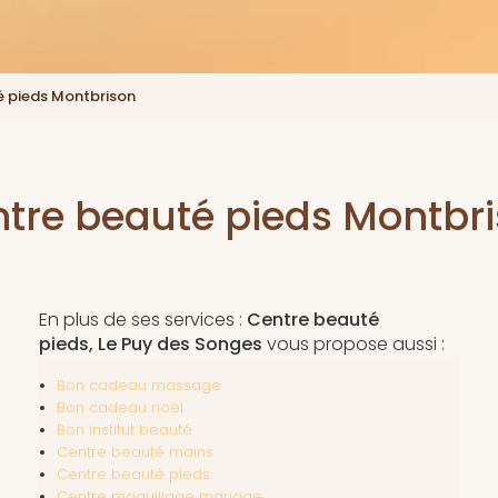
é pieds Montbrison
tre beauté pieds Montbr
En plus de ses services :
Centre beauté
pieds, Le Puy des Songes
vous propose aussi :
Bon cadeau massage
Bon cadeau noël
Bon institut beauté
Centre beauté mains
Centre beauté pieds
Centre maquillage mariage