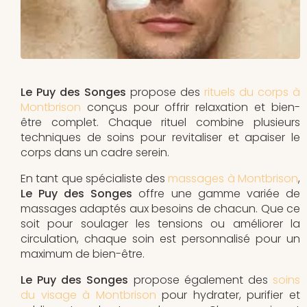
Le Puy des Songes
propose des
rituels du corps à
Montbrison
conçus pour offrir relaxation et bien-
être complet. Chaque rituel combine plusieurs
techniques de soins pour revitaliser et apaiser le
corps dans un cadre serein.
En tant que spécialiste des
massages à Montbrison
,
Le Puy des Songes
offre une gamme variée de
massages adaptés aux besoins de chacun. Que ce
soit pour soulager les tensions ou améliorer la
circulation, chaque soin est personnalisé pour un
maximum de bien-être.
Le Puy des Songes
propose également des
soins
du visage à Montbrison
pour hydrater, purifier et