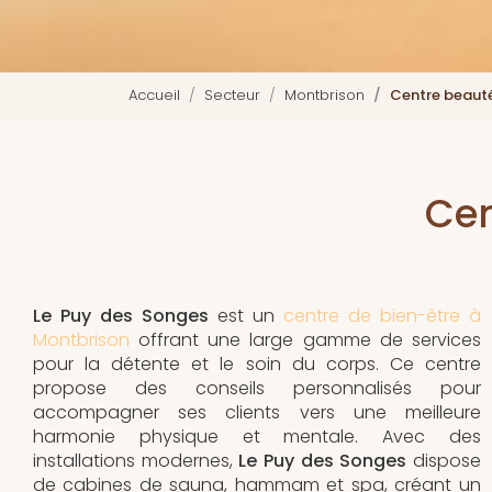
Accueil
Secteur
Montbrison
Centre beaut
Cen
Le Puy des Songes
est un
centre de bien-être à
Montbrison
offrant une large gamme de services
pour la détente et le soin du corps. Ce centre
propose des conseils personnalisés pour
accompagner ses clients vers une meilleure
harmonie physique et mentale. Avec des
installations modernes,
Le Puy des Songes
dispose
de cabines de sauna, hammam et spa, créant un