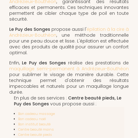
Andrézieux-Bouthéon
, garantissant des résultats
efficaces et permanents. Ces techniques innovantes
permettent de cibler chaque type de poil en toute
sécurité.
Le Puy des Songes
propose aussi l'
épilation à la cire à
Andrézieux-Bouthéon
, une méthode traditionnelle
pour une peau douce et lisse. L'épilation est effectuée
avec des produits de qualité pour assurer un confort
optimal.
Enfin,
Le Puy des Songes
réalise des prestations de
maquillage semi-permanent à Andrézieux-Bouthéon
pour sublimer le visage de manière durable. Cette
technique permet d'obtenir des résultats
impeccables et naturels pour un maquillage longue
durée.
En plus de ses services :
Centre beauté pieds, Le
Puy des Songes
vous propose aussi :
Bon cadeau massage
Bon cadeau noël
Bon institut beauté
Centre beauté mains
Centre beauté pieds