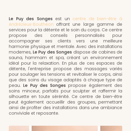
Le Puy des Songes
est un
centre de bien-être à
Andrézieux-Bouthéon
offrant une large gamme de
services pour la détente et le soin du corps. Ce centre
propose des conseils personnalisés pour
accompagner ses clients vers une meilleure
harmonie physique et mentale. Avec des installations
modernes,
Le Puy des Songes
dispose de cabines de
sauna, hammam et spa, créant un environnement
idéal pour la relaxation. En plus de ces espaces de
détente, l'entreprise propose des massages variés
pour soulager les tensions et revitaliser le corps, ainsi
que des soins du visage adaptés à chaque type de
peau.
Le Puy des Songes
propose également des
soins minceur, parfaits pour sculpter et raffermir la
silhouette en toute sérénité. Ce centre de bien-être
peut également accueillir des groupes, permettant
ainsi de profiter des installations dans une ambiance
conviviale et reposante.