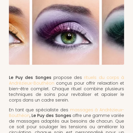
Le Puy des Songes
propose des
rituels du corps à
Andrézieux-Bouthéon
conçus pour offrir relaxation et
bien-être complet. Chaque rituel combine plusieurs
techniques de soins pour revitaliser et apaiser le
corps dans un cadre serein.
En tant que spécialiste des
massages à Andrézieux-
Bouthéon
,
Le Puy des Songes
offre une gamme variée
de massages adaptés aux besoins de chacun. Que
ce soit pour soulager les tensions ou améliorer la
circulation, chaque soin est personnalisé pour un