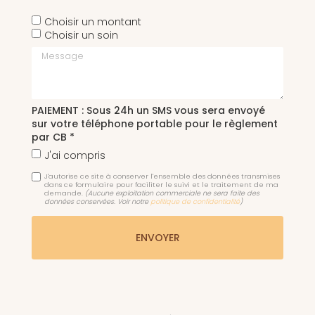
Choisir un montant
Choisir un soin
Message
PAIEMENT : Sous 24h un SMS vous sera envoyé
sur votre téléphone portable pour le règlement
par CB *
J'ai compris
J'autorise ce site à conserver l'ensemble des données transmises
dans ce formulaire pour faciliter le suivi et le traitement de ma
demande.
(Aucune exploitation commerciale ne sera faite des
données conservées. Voir notre
politique de confidentialité
)