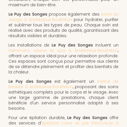
maximum de bien-être.
Le Puy des Songes
propose également des
soins du
visage à Andrézieux-Bouthéon
pour hydrater, purifier
et sublimer tous les types de peau. Chaque soin est
réalisé avec des produits de qualité, garantissant des
résultats visibles et durables.
Les installations de
Le Puy des Songes
incluent un
hammam, sauna et spa à Andrézieux-Bouthéon
,
offrant un espace idéal pour une relaxation profonde.
Ces espaces sont conçus pour permettre aux clients
de se détendre pleinement et profiter des bienfaits de
la chaleur.
Le Puy des Songes
est également un
institut de
beauté à Andrézieux-Bouthéon
, proposant des soins
esthétiques complets pour le corps et le visage. Avec
une large gamme de prestations, chaque client
bénéficie d'un service personnalisé adapté à ses
besoins.
Pour une épilation durable,
Le Puy des Songes
offre
des services d'
épilation Laser et par Electrolyse à