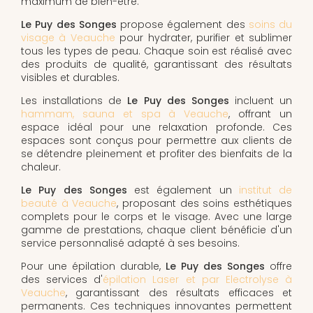
maximum de bien-être.
Le Puy des Songes
propose également des
soins du
visage à Veauche
pour hydrater, purifier et sublimer
tous les types de peau. Chaque soin est réalisé avec
des produits de qualité, garantissant des résultats
visibles et durables.
Les installations de
Le Puy des Songes
incluent un
hammam, sauna et spa à Veauche
, offrant un
espace idéal pour une relaxation profonde. Ces
espaces sont conçus pour permettre aux clients de
se détendre pleinement et profiter des bienfaits de la
chaleur.
Le Puy des Songes
est également un
institut de
beauté à Veauche
, proposant des soins esthétiques
complets pour le corps et le visage. Avec une large
gamme de prestations, chaque client bénéficie d'un
service personnalisé adapté à ses besoins.
Pour une épilation durable,
Le Puy des Songes
offre
des services d'
épilation Laser et par Electrolyse à
Veauche
, garantissant des résultats efficaces et
permanents. Ces techniques innovantes permettent