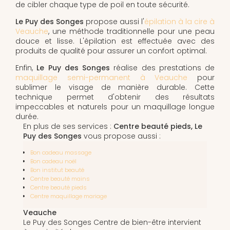
de cibler chaque type de poil en toute sécurité.
Le Puy des Songes
propose aussi l'
épilation à la cire à
Veauche
, une méthode traditionnelle pour une peau
douce et lisse. L'épilation est effectuée avec des
produits de qualité pour assurer un confort optimal.
Enfin,
Le Puy des Songes
réalise des prestations de
maquillage semi-permanent à Veauche
pour
sublimer le visage de manière durable. Cette
technique permet d'obtenir des résultats
impeccables et naturels pour un maquillage longue
durée.
En plus de ses services :
Centre beauté pieds, Le
Puy des Songes
vous propose aussi :
Bon cadeau massage
Bon cadeau noël
Bon institut beauté
Centre beauté mains
Centre beauté pieds
Centre maquillage mariage
Veauche
Le Puy des Songes Centre de bien-être intervient