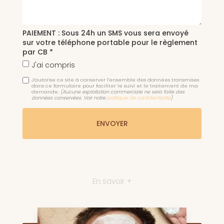
PAIEMENT : Sous 24h un SMS vous sera envoyé
sur votre téléphone portable pour le règlement
par CB *
J'ai compris
J'autorise ce site à conserver l'ensemble des données transmises
dans ce formulaire pour faciliter le suivi et le traitement de ma
demande.
(Aucune exploitation commerciale ne sera faite des
données conservées. Voir notre
politique de confidentialité
)
En savoir +