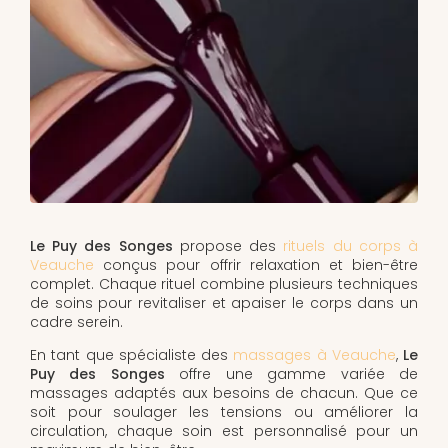
Le Puy des Songes
propose des
rituels du corps à
Veauche
conçus pour offrir relaxation et bien-être
complet. Chaque rituel combine plusieurs techniques
de soins pour revitaliser et apaiser le corps dans un
cadre serein.
En tant que spécialiste des
massages à Veauche
,
Le
Puy des Songes
offre une gamme variée de
massages adaptés aux besoins de chacun. Que ce
soit pour soulager les tensions ou améliorer la
circulation, chaque soin est personnalisé pour un