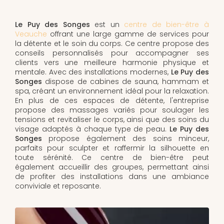
Le Puy des Songes
est un
centre de bien-être à
Veauche
offrant une large gamme de services pour
la détente et le soin du corps. Ce centre propose des
conseils personnalisés pour accompagner ses
clients vers une meilleure harmonie physique et
mentale. Avec des installations modernes,
Le Puy des
Songes
dispose de cabines de sauna, hammam et
spa, créant un environnement idéal pour la relaxation.
En plus de ces espaces de détente, l'entreprise
propose des massages variés pour soulager les
tensions et revitaliser le corps, ainsi que des soins du
visage adaptés à chaque type de peau.
Le Puy des
Songes
propose également des soins minceur,
parfaits pour sculpter et raffermir la silhouette en
toute sérénité. Ce centre de bien-être peut
également accueillir des groupes, permettant ainsi
de profiter des installations dans une ambiance
conviviale et reposante.