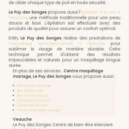
de cibler chaque type de poil en toute sécurité.
Le Puy des Songes
propose aussi l'
épilation à la cire à
Veauche
, une méthode traditionnelle pour une peau
douce et lisse. L'épilation est effectuée avec des
produits de qualité pour assurer un confort optimal.
Enfin,
Le Puy des Songes
réalise des prestations de
maquillage semi-permanent à Veauche
pour
sublimer le visage de manière durable. Cette
technique permet d'obtenir des résultats
impeccables et naturels pour un maquillage longue
durée.
En plus de ses services :
Centre maquillage
mariage, Le Puy des Songes
vous propose aussi :
Bon cadeau massage
Bon cadeau noël
Bon institut beauté
Centre beauté mains
Centre beauté pieds
Centre maquillage mariage
Veauche
Le Puy des Songes Centre de bien-être intervient