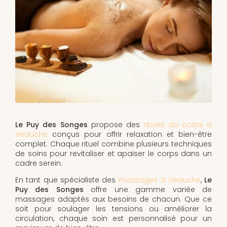
Le Puy des Songes
propose des
rituels du corps à
Veauche
conçus pour offrir relaxation et bien-être
complet. Chaque rituel combine plusieurs techniques
de soins pour revitaliser et apaiser le corps dans un
cadre serein.
En tant que spécialiste des
massages à Veauche
,
Le
Puy des Songes
offre une gamme variée de
massages adaptés aux besoins de chacun. Que ce
soit pour soulager les tensions ou améliorer la
circulation, chaque soin est personnalisé pour un