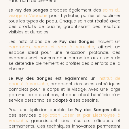
maximum de bien-être.
Le Puy des Songes
propose également des
soins du
visage à Veauche
pour hydrater, purifier et sublimer
tous les types de peau. Chaque soin est réalisé avec
des produits de qualité, garantissant des résultats
visibles et durables.
Les installations de
Le Puy des Songes
incluent un
hammam, sauna et spa à Veauche
, offrant un
espace idéal pour une relaxation profonde. Ces
espaces sont conçus pour permettre aux clients de
se détendre pleinement et profiter des bienfaits de la
chaleur.
Le Puy des Songes
est également un
institut de
beauté à Veauche
, proposant des soins esthétiques
complets pour le corps et le visage. Avec une large
gamme de prestations, chaque client bénéficie d'un
service personnalisé adapté à ses besoins.
Pour une épilation durable,
Le Puy des Songes
offre
des services d'
épilation Laser et par Electrolyse à
Veauche
, garantissant des résultats efficaces et
permanents. Ces techniques innovantes permettent