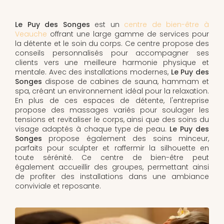
Le Puy des Songes
est un
centre de bien-être à
Veauche
offrant une large gamme de services pour
la détente et le soin du corps. Ce centre propose des
conseils personnalisés pour accompagner ses
clients vers une meilleure harmonie physique et
mentale. Avec des installations modernes,
Le Puy des
Songes
dispose de cabines de sauna, hammam et
spa, créant un environnement idéal pour la relaxation.
En plus de ces espaces de détente, l'entreprise
propose des massages variés pour soulager les
tensions et revitaliser le corps, ainsi que des soins du
visage adaptés à chaque type de peau.
Le Puy des
Songes
propose également des soins minceur,
parfaits pour sculpter et raffermir la silhouette en
toute sérénité. Ce centre de bien-être peut
également accueillir des groupes, permettant ainsi
de profiter des installations dans une ambiance
conviviale et reposante.