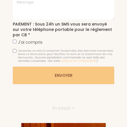
Message
PAIEMENT : Sous 24h un SMS vous sera envoyé
sur votre téléphone portable pour le règlement
par CB *
J'ai compris
J'autorise ce site à conserver l'ensemble des données transmises
dans ce formulaire pour faciliter le suivi et le traitement de ma
demande.
(Aucune exploitation commerciale ne sera faite des
données conservées. Voir notre
politique de confidentialité
)
En savoir +