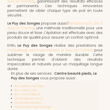
Sury-le-Comtal
, garantissant des résultats efficaces
et permanents. Ces techniques innovantes
permettent de cibler chaque type de poil en toute
sécurité.
Le Puy des Songes
propose aussi l'
épilation à la cire à
Sury-le-Comtal
, une méthode traditionnelle pour une
peau douce et lisse. L'épilation est effectuée avec des
produits de qualité pour assurer un confort optimal.
Enfin,
Le Puy des Songes
réalise des prestations de
maquillage semi-permanent à Sury-le-Comtal
pour
sublimer le visage de manière durable. Cette
technique permet d'obtenir des résultats
impeccables et naturels pour un maquillage longue
durée.
En plus de ses services :
Centre beauté pieds, Le
Puy des Songes
vous propose aussi :
Bon cadeau massage
Bon cadeau noël
Bon institut beauté
Centre beauté mains
Centre beauté pieds
Centre maquillage mariage