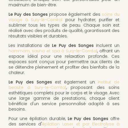
maximum de bien-être.
Le Puy des Songes
propose également des
soins du
visage à Sury-le-Comtal
pour hydrater, purifier et
sublimer tous les types de peau. Chaque soin est
réalisé avec des produits de qualité, garantissant des
résultats visibles et durables.
Les installations de
Le Puy des Songes
incluent un
hammam, sauna et spa à Sury-le-Comtal
, offrant un
espace idéal pour une relaxation profonde. Ces
espaces sont conçus pour permettre aux clients de
se détendre pleinement et profiter des bienfaits de la
chaleur.
Le Puy des Songes
est également un
institut de
beauté à Sury-le-Comtal
, proposant des soins
esthétiques complets pour le corps et le visage. Avec
une large gamme de prestations, chaque client
bénéficie d'un service personnalisé adapté à ses
besoins.
Pour une épilation durable,
Le Puy des Songes
offre
des services d'
épilation Laser et par Electrolyse à