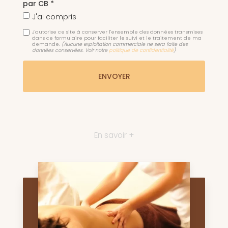
par CB *
J'ai compris
J'autorise ce site à conserver l'ensemble des données transmises
dans ce formulaire pour faciliter le suivi et le traitement de ma
demande.
(Aucune exploitation commerciale ne sera faite des
données conservées. Voir notre
politique de confidentialité
)
En savoir +