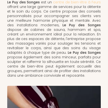
Le Puy des Songes
est un
centre de bien-être à Feurs
offrant une large gamme de services pour la détente
et le soin du corps. Ce centre propose des conseils
personnalisés pour accompagner ses clients vers
une meilleure harmonie physique et mentale. Avec
des installations modernes,
Le Puy des Songes
dispose de cabines de sauna, hammam et spa,
créant un environnement idéal pour la relaxation. En
plus de ces espaces de détente, l'entreprise propose
des massages variés pour soulager les tensions et
revitaliser le corps, ainsi que des soins du visage
adaptés à chaque type de peau.
Le Puy des Songes
propose également des soins minceur, parfaits pour
sculpter et raffermir la silhouette en toute sérénité. Ce
centre de bien-être peut également accueillir des
groupes, permettant ainsi de profiter des installations
dans une ambiance conviviale et reposante.