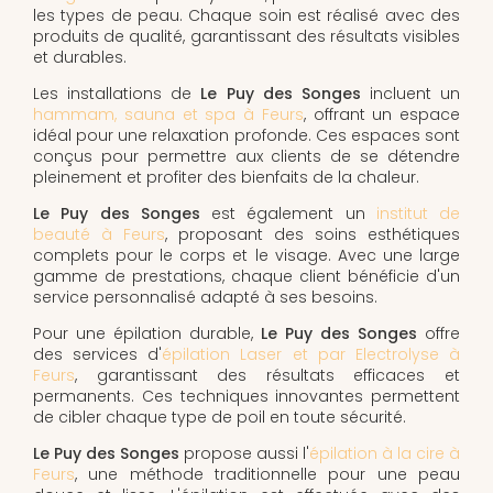
les types de peau. Chaque soin est réalisé avec des
produits de qualité, garantissant des résultats visibles
et durables.
Les installations de
Le Puy des Songes
incluent un
hammam, sauna et spa à Feurs
, offrant un espace
idéal pour une relaxation profonde. Ces espaces sont
conçus pour permettre aux clients de se détendre
pleinement et profiter des bienfaits de la chaleur.
Le Puy des Songes
est également un
institut de
beauté à Feurs
, proposant des soins esthétiques
complets pour le corps et le visage. Avec une large
gamme de prestations, chaque client bénéficie d'un
service personnalisé adapté à ses besoins.
Pour une épilation durable,
Le Puy des Songes
offre
des services d'
épilation Laser et par Electrolyse à
Feurs
, garantissant des résultats efficaces et
permanents. Ces techniques innovantes permettent
de cibler chaque type de poil en toute sécurité.
Le Puy des Songes
propose aussi l'
épilation à la cire à
Feurs
, une méthode traditionnelle pour une peau