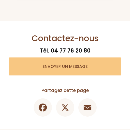
Contactez-nous
Tél.
04 77 76 20 80
ENVOYER UN MESSAGE
Partagez cette page
Facebook
X
Email