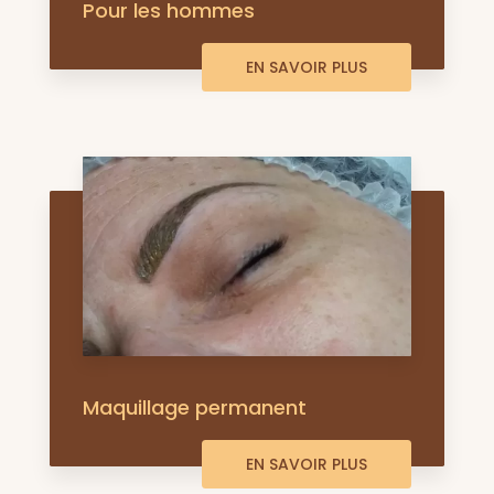
Pour les hommes
EN SAVOIR PLUS
Maquillage permanent
EN SAVOIR PLUS