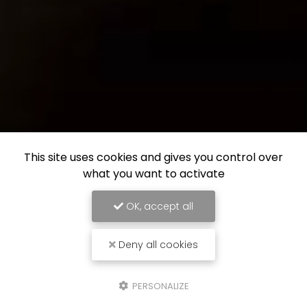
This site uses cookies and gives you control over
what you want to activate
OK, accept all
Deny all cookies
PERSONALIZE