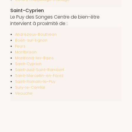
Saint-Cyprien
Le Puy des Songes Centre de bien-être
intervient à proximité de :
Andrézieux-Bouthéon
Boën-sur-Lignon
Feurs
Montbrison
Montrond-les-Bains
Saint-Cyprien
Saint-Just-Saint-Rambert
Saint-Marcellin-en-Forez
Saint-Romain-le-Puy
Sury-le-Comtal
Veauche