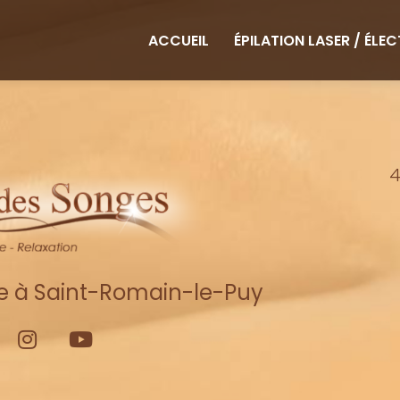
ipale
ACCUEIL
ÉPILATION LASER / ÉLE
4
re à Saint-Romain-le-Puy