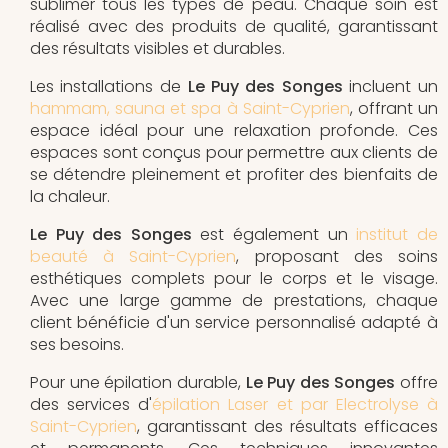
sublimer tous les types de peau. Chaque soin est
réalisé avec des produits de qualité, garantissant
des résultats visibles et durables.
Les installations de
Le Puy des Songes
incluent un
hammam, sauna et spa à Saint-Cyprien
, offrant un
espace idéal pour une relaxation profonde. Ces
espaces sont conçus pour permettre aux clients de
se détendre pleinement et profiter des bienfaits de
la chaleur.
Le Puy des Songes
est également un
institut de
beauté à Saint-Cyprien
, proposant des soins
esthétiques complets pour le corps et le visage.
Avec une large gamme de prestations, chaque
client bénéficie d'un service personnalisé adapté à
ses besoins.
Pour une épilation durable,
Le Puy des Songes
offre
des services d'
épilation Laser et par Electrolyse à
Saint-Cyprien
, garantissant des résultats efficaces