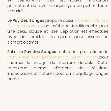
et permanents. Ces techniques innovantes
permettent de cibler chaque type de poil en toute
sécurité.
Le Puy des Songes
propose aussi l'
épilation à la cire
à Saint-Cyprien
, une méthode traditionnelle pour
une peau douce et lisse. L'épilation est effectuée
avec des produits de qualité pour assurer un
confort optimal.
Enfin,
Le Puy des Songes
réalise des prestations de
maquillage semi-permanent à Saint-Cyprien
pour
sublimer le visage de manière durable. Cette
technique permet d'obtenir des résultats
impeccables et naturels pour un maquillage longue
durée.