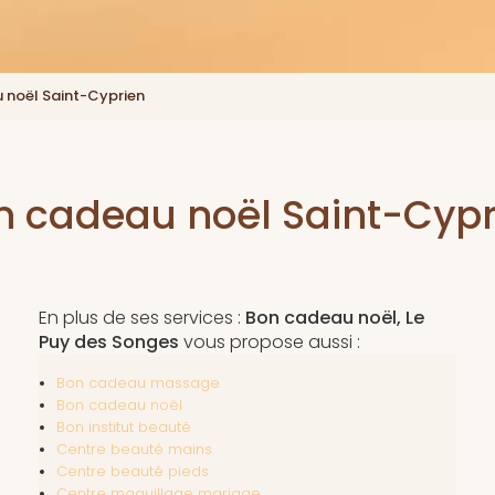
 noël Saint-Cyprien
n cadeau noël Saint-Cypr
En plus de ses services :
Bon cadeau noël, Le
Puy des Songes
vous propose aussi :
Bon cadeau massage
Bon cadeau noël
Bon institut beauté
Centre beauté mains
Centre beauté pieds
Centre maquillage mariage