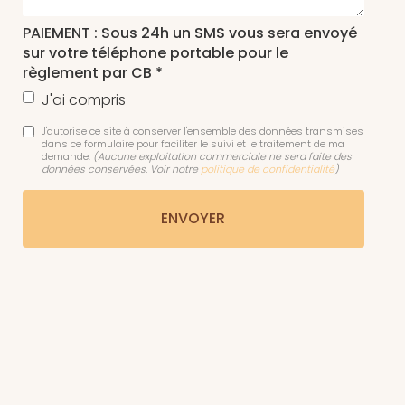
PAIEMENT : Sous 24h un SMS vous sera envoyé
sur votre téléphone portable pour le
règlement par CB *
J'ai compris
J'autorise ce site à conserver l'ensemble des données transmises
dans ce formulaire pour faciliter le suivi et le traitement de ma
demande.
(Aucune exploitation commerciale ne sera faite des
données conservées. Voir notre
politique de confidentialité
)