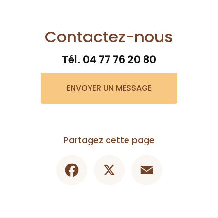
Contactez-nous
Tél.
04 77 76 20 80
ENVOYER UN MESSAGE
Partagez cette page
Facebook
X
Email