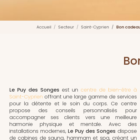
Accueil
Secteur
Saint-Cyprien
Bon cadeau
Bo
Le Puy des Songes
est un
centre de bien-être à
Saint-Cyprien
offrant une large gamme de services
pour la détente et le soin du corps. Ce centre
propose des conseils personnalisés pour
accompagner ses clients vers une meilleure
harmonie physique et mentale. Avec des
installations modernes,
Le Puy des Songes
dispose
de cabines de sauna, hammam et spa, créant un