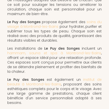
ce soit pour soulager les tensions ou améliorer la
circulation, chaque soin est personnalisé pour un
maximum de bien-être.
Le Puy des Songes
propose également des
soins du
visage à Montrond-les-Bains
pour hydrater, purifier et
sublimer tous les types de peau. Chaque soin est
réalisé avec des produits de qualité, garantissant des
résultats visibles et durables.
Les installations de
Le Puy des Songes
incluent un
hammam, sauna et spa à Montrond-les-Bains
,
offrant un espace idéal pour une relaxation profonde.
Ces espaces sont conçus pour permettre aux clients
de se détendre pleinement et profiter des bienfaits de
la chaleur.
Le Puy des Songes
est également un
institut de
beauté à Montrond-les-Bains
, proposant des soins
esthétiques complets pour le corps et le visage. Avec
une large gamme de prestations, chaque client
bénéficie d'un service personnalisé adapté à ses
besoins.