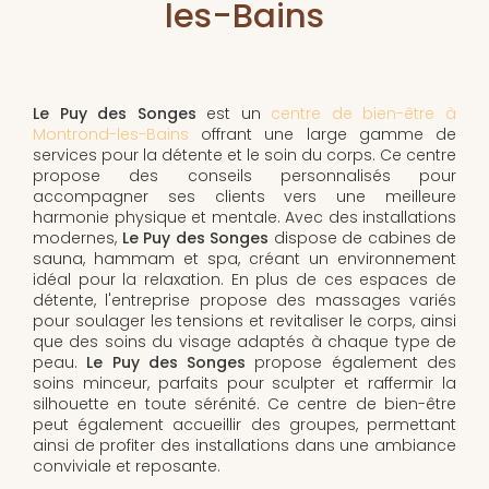
les-Bains
Le Puy des Songes
est un
centre de bien-être à
Montrond-les-Bains
offrant une large gamme de
services pour la détente et le soin du corps. Ce centre
propose des conseils personnalisés pour
accompagner ses clients vers une meilleure
harmonie physique et mentale. Avec des installations
modernes,
Le Puy des Songes
dispose de cabines de
sauna, hammam et spa, créant un environnement
idéal pour la relaxation. En plus de ces espaces de
détente, l'entreprise propose des massages variés
pour soulager les tensions et revitaliser le corps, ainsi
que des soins du visage adaptés à chaque type de
peau.
Le Puy des Songes
propose également des
soins minceur, parfaits pour sculpter et raffermir la
silhouette en toute sérénité. Ce centre de bien-être
peut également accueillir des groupes, permettant
ainsi de profiter des installations dans une ambiance
conviviale et reposante.