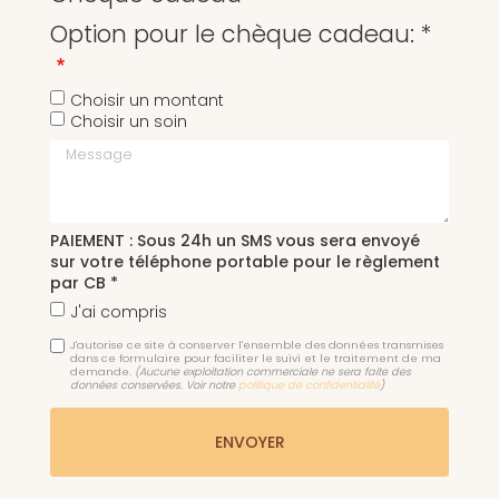
Option pour le chèque cadeau: *
Choisir un montant
Choisir un soin
Message
PAIEMENT : Sous 24h un SMS vous sera envoyé
sur votre téléphone portable pour le règlement
par CB *
J'ai compris
J'autorise ce site à conserver l'ensemble des données transmises
dans ce formulaire pour faciliter le suivi et le traitement de ma
demande.
(Aucune exploitation commerciale ne sera faite des
données conservées. Voir notre
politique de confidentialité
)