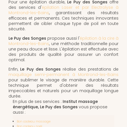
Pour une épilation durable,
Le Puy des Songes
offre
des services d'
épilation Laser et par Electrolyse à
Montrond-les-Bains
, garantissant des résultats
efficaces et permanents. Ces techniques innovantes
permettent de cibler chaque type de poil en toute
sécurité.
Le Puy des Songes
propose aussi l'
épilation à la cire à
Montrond-les-Bains
, une méthode traditionnelle pour
une peau douce et lisse. L'épilation est effectuée avec
des produits de qualité pour assurer un confort
optimal.
Enfin,
Le Puy des Songes
réalise des prestations de
maquillage semi-permanent à Montrond-les-Bains
pour sublimer le visage de manière durable. Cette
technique permet d'obtenir des résultats
impeccables et naturels pour un maquillage longue
durée.
En plus de ses services :
Institut massage
énergétique, Le Puy des Songes
vous propose
aussi :
Bon cadeau massage
Bon cadeau noël