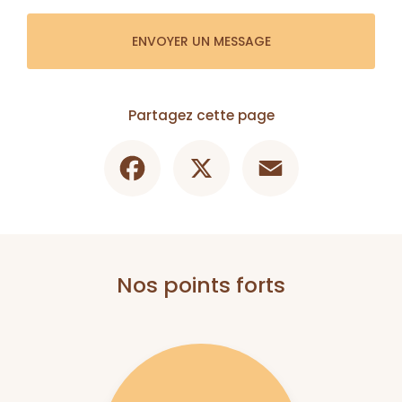
ENVOYER UN MESSAGE
Partagez cette page
Facebook
X
Email
Nos points forts