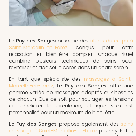
Le Puy des Songes
propose des
rituels du corps à
Saint-Marcellin-en-Forez
conçus pour offrir
relaxation et bien-être complet. Chaque rituel
combine plusieurs techniques de soins pour
revitaliser et apaiser le corps dans un cadre serein.
En tant que spécialiste des
massages à Saint-
Marcellin-en-Forez
,
Le Puy des Songes
offre une
gamme variée de massages adaptés aux besoins
de chacun. Que ce soit pour soulager les tensions
ou améliorer la circulation, chaque soin est
personnalisé pour un maximum de bien-être.
Le Puy des Songes
propose également des
soins
du visage à Saint-Marcellin-en-Forez
pour hydrater,