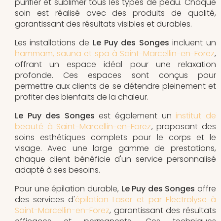
purifier et sublimer tous les types de peau. Chaque
soin est réalisé avec des produits de qualité,
garantissant des résultats visibles et durables.
Les installations de
Le Puy des Songes
incluent un
hammam, sauna et spa à Saint-Marcellin-en-Forez
,
offrant un espace idéal pour une relaxation
profonde. Ces espaces sont conçus pour
permettre aux clients de se détendre pleinement et
profiter des bienfaits de la chaleur.
Le Puy des Songes
est également un
institut de
beauté à Saint-Marcellin-en-Forez
, proposant des
soins esthétiques complets pour le corps et le
visage. Avec une large gamme de prestations,
chaque client bénéficie d'un service personnalisé
adapté à ses besoins.
Pour une épilation durable,
Le Puy des Songes
offre
des services d'
épilation Laser et par Electrolyse à
Saint-Marcellin-en-Forez
, garantissant des résultats