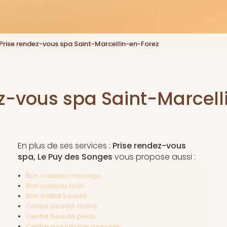
Prise rendez-vous spa Saint-Marcellin-en-Forez
ez-vous spa Saint-Marcell
En plus de ses services :
Prise rendez-vous
spa, Le Puy des Songes
vous propose aussi :
Bon cadeau massage
Bon cadeau noël
Bon institut beauté
Centre beauté mains
Centre beauté pieds
Centre maquillage mariage