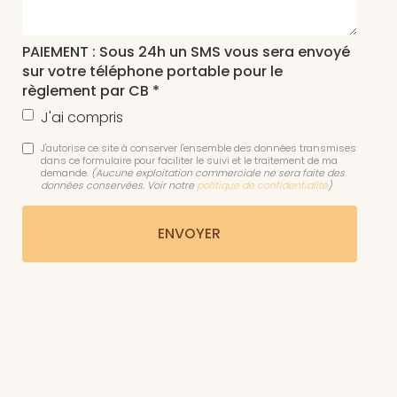
PAIEMENT : Sous 24h un SMS vous sera envoyé
sur votre téléphone portable pour le
règlement par CB *
J'ai compris
J'autorise ce site à conserver l'ensemble des données transmises
dans ce formulaire pour faciliter le suivi et le traitement de ma
demande.
(Aucune exploitation commerciale ne sera faite des
données conservées. Voir notre
politique de confidentialité
)