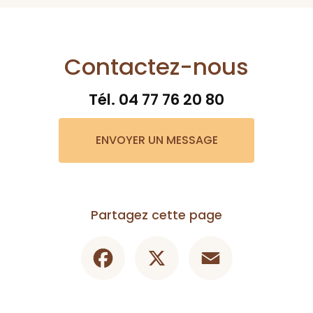
Contactez-nous
Tél.
04 77 76 20 80
ENVOYER UN MESSAGE
Partagez cette page
Facebook
X
Email