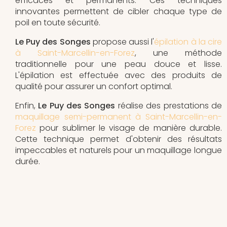
efficaces et permanents. Ces techniques
innovantes permettent de cibler chaque type de
poil en toute sécurité.
Le Puy des Songes
propose aussi l'
épilation à la cire
à Saint-Marcellin-en-Forez
, une méthode
traditionnelle pour une peau douce et lisse.
L'épilation est effectuée avec des produits de
qualité pour assurer un confort optimal.
Enfin,
Le Puy des Songes
réalise des prestations de
maquillage semi-permanent à Saint-Marcellin-en-
Forez
pour sublimer le visage de manière durable.
Cette technique permet d'obtenir des résultats
impeccables et naturels pour un maquillage longue
durée.