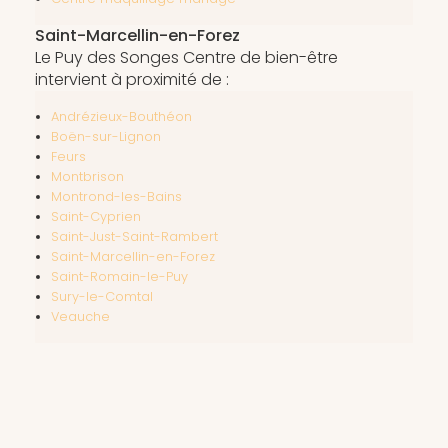
Saint-Marcellin-en-Forez
Le Puy des Songes Centre de bien-être
intervient à proximité de :
Andrézieux-Bouthéon
Boën-sur-Lignon
Feurs
Montbrison
Montrond-les-Bains
Saint-Cyprien
Saint-Just-Saint-Rambert
Saint-Marcellin-en-Forez
Saint-Romain-le-Puy
Sury-le-Comtal
Veauche