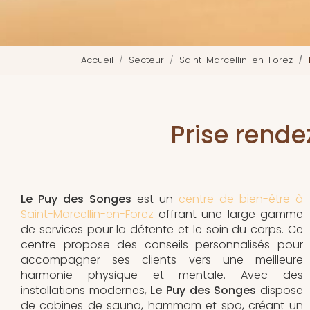
Accueil
Secteur
Saint-Marcellin-en-Forez
Prise rend
Le Puy des Songes
est un
centre de bien-être à
Saint-Marcellin-en-Forez
offrant une large gamme
de services pour la détente et le soin du corps. Ce
centre propose des conseils personnalisés pour
accompagner ses clients vers une meilleure
harmonie physique et mentale. Avec des
installations modernes,
Le Puy des Songes
dispose
de cabines de sauna, hammam et spa, créant un