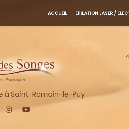
ipale
ACCUEIL
ÉPILATION LASER / ÉLE
4
re à Saint-Romain-le-Puy