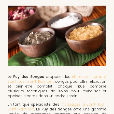
Le Puy des Songes
propose des
rituels du corps à
Saint-Just-Saint-Rambert
conçus pour offrir relaxation
et bien-être complet. Chaque rituel combine
plusieurs techniques de soins pour revitaliser et
apaiser le corps dans un cadre serein.
En tant que spécialiste des
massages à Saint-Just-
Saint-Rambert
,
Le Puy des Songes
offre une gamme
variée de massages adaptés aux besoins de