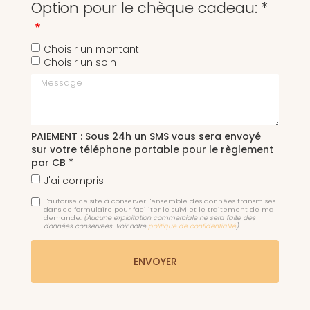
Option pour le chèque cadeau: *
Choisir un montant
Choisir un soin
Message
PAIEMENT : Sous 24h un SMS vous sera envoyé
sur votre téléphone portable pour le règlement
par CB *
J'ai compris
J'autorise ce site à conserver l'ensemble des données transmises
dans ce formulaire pour faciliter le suivi et le traitement de ma
demande.
(Aucune exploitation commerciale ne sera faite des
données conservées. Voir notre
politique de confidentialité
)