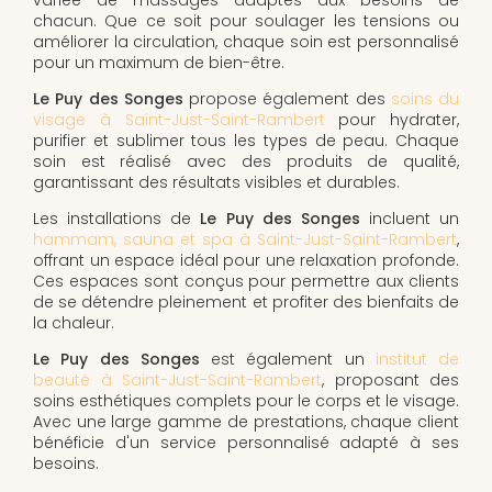
chacun. Que ce soit pour soulager les tensions ou
améliorer la circulation, chaque soin est personnalisé
pour un maximum de bien-être.
Le Puy des Songes
propose également des
soins du
visage à Saint-Just-Saint-Rambert
pour hydrater,
purifier et sublimer tous les types de peau. Chaque
soin est réalisé avec des produits de qualité,
garantissant des résultats visibles et durables.
Les installations de
Le Puy des Songes
incluent un
hammam, sauna et spa à Saint-Just-Saint-Rambert
,
offrant un espace idéal pour une relaxation profonde.
Ces espaces sont conçus pour permettre aux clients
de se détendre pleinement et profiter des bienfaits de
la chaleur.
Le Puy des Songes
est également un
institut de
beauté à Saint-Just-Saint-Rambert
, proposant des
soins esthétiques complets pour le corps et le visage.
Avec une large gamme de prestations, chaque client
bénéficie d'un service personnalisé adapté à ses
besoins.