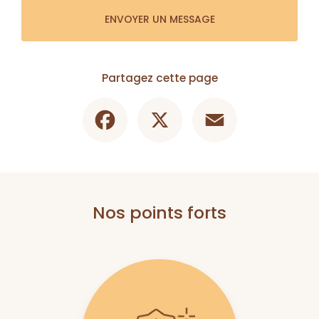
ENVOYER UN MESSAGE
Partagez cette page
Facebook
X
Email
Nos points forts