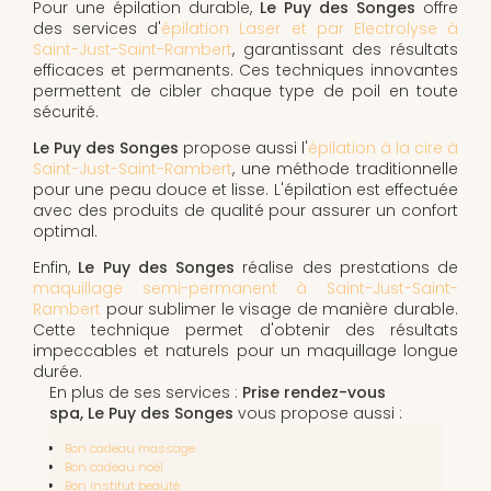
Pour une épilation durable,
Le Puy des Songes
offre
des services d'
épilation Laser et par Electrolyse à
Saint-Just-Saint-Rambert
, garantissant des résultats
efficaces et permanents. Ces techniques innovantes
permettent de cibler chaque type de poil en toute
sécurité.
Le Puy des Songes
propose aussi l'
épilation à la cire à
Saint-Just-Saint-Rambert
, une méthode traditionnelle
pour une peau douce et lisse. L'épilation est effectuée
avec des produits de qualité pour assurer un confort
optimal.
Enfin,
Le Puy des Songes
réalise des prestations de
maquillage semi-permanent à Saint-Just-Saint-
Rambert
pour sublimer le visage de manière durable.
Cette technique permet d'obtenir des résultats
impeccables et naturels pour un maquillage longue
durée.
En plus de ses services :
Prise rendez-vous
spa, Le Puy des Songes
vous propose aussi :
Bon cadeau massage
Bon cadeau noël
Bon institut beauté