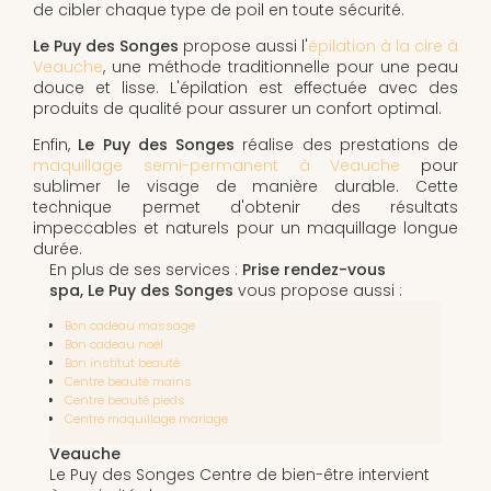
de cibler chaque type de poil en toute sécurité.
Le Puy des Songes
propose aussi l'
épilation à la cire à
Veauche
, une méthode traditionnelle pour une peau
douce et lisse. L'épilation est effectuée avec des
produits de qualité pour assurer un confort optimal.
Enfin,
Le Puy des Songes
réalise des prestations de
maquillage semi-permanent à Veauche
pour
sublimer le visage de manière durable. Cette
technique permet d'obtenir des résultats
impeccables et naturels pour un maquillage longue
durée.
En plus de ses services :
Prise rendez-vous
spa, Le Puy des Songes
vous propose aussi :
Bon cadeau massage
Bon cadeau noël
Bon institut beauté
Centre beauté mains
Centre beauté pieds
Centre maquillage mariage
Veauche
Le Puy des Songes Centre de bien-être intervient