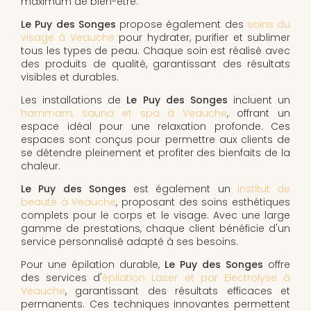
maximum de bien-être.
Le Puy des Songes
propose également des
soins du
visage à Veauche
pour hydrater, purifier et sublimer
tous les types de peau. Chaque soin est réalisé avec
des produits de qualité, garantissant des résultats
visibles et durables.
Les installations de
Le Puy des Songes
incluent un
hammam, sauna et spa à Veauche
, offrant un
espace idéal pour une relaxation profonde. Ces
espaces sont conçus pour permettre aux clients de
se détendre pleinement et profiter des bienfaits de la
chaleur.
Le Puy des Songes
est également un
institut de
beauté à Veauche
, proposant des soins esthétiques
complets pour le corps et le visage. Avec une large
gamme de prestations, chaque client bénéficie d'un
service personnalisé adapté à ses besoins.
Pour une épilation durable,
Le Puy des Songes
offre
des services d'
épilation Laser et par Electrolyse à
Veauche
, garantissant des résultats efficaces et
permanents. Ces techniques innovantes permettent