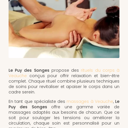
Le Puy des Songes
propose des
rituels du corps à
Veauche
conçus pour offrir relaxation et bien-être
complet. Chaque rituel combine plusieurs techniques
de soins pour revitaliser et apaiser le corps dans un
cadre serein.
En tant que spécialiste des
massages à Veauche
,
Le
Puy des Songes
offre une gamme variée de
massages adaptés aux besoins de chacun. Que ce
soit pour soulager les tensions ou améliorer la
circulation, chaque soin est personnalisé pour un