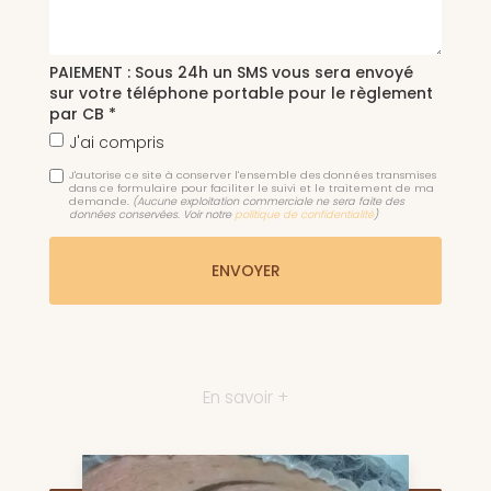
PAIEMENT : Sous 24h un SMS vous sera envoyé
sur votre téléphone portable pour le règlement
par CB *
J'ai compris
J'autorise ce site à conserver l'ensemble des données transmises
dans ce formulaire pour faciliter le suivi et le traitement de ma
demande.
(Aucune exploitation commerciale ne sera faite des
données conservées. Voir notre
politique de confidentialité
)
En savoir +