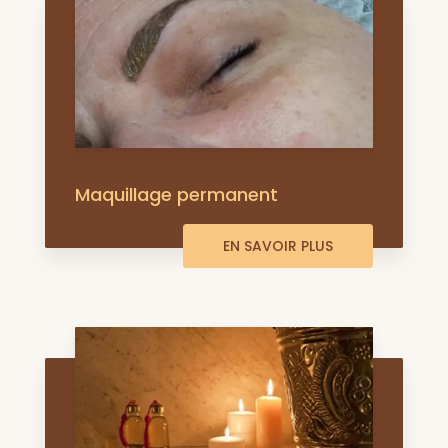
Maquillage permanent
EN SAVOIR PLUS