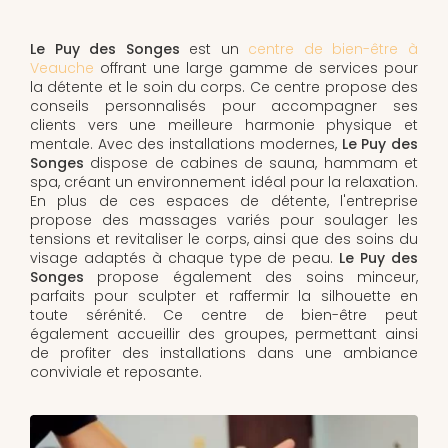
Le Puy des Songes
est un
centre de bien-être à
Veauche
offrant une large gamme de services pour
la détente et le soin du corps. Ce centre propose des
conseils personnalisés pour accompagner ses
clients vers une meilleure harmonie physique et
mentale. Avec des installations modernes,
Le Puy des
Songes
dispose de cabines de sauna, hammam et
spa, créant un environnement idéal pour la relaxation.
En plus de ces espaces de détente, l'entreprise
propose des massages variés pour soulager les
tensions et revitaliser le corps, ainsi que des soins du
visage adaptés à chaque type de peau.
Le Puy des
Songes
propose également des soins minceur,
parfaits pour sculpter et raffermir la silhouette en
toute sérénité. Ce centre de bien-être peut
également accueillir des groupes, permettant ainsi
de profiter des installations dans une ambiance
conviviale et reposante.