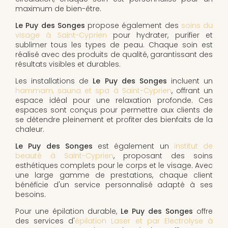
maximum de bien-être.
Le Puy des Songes
propose également des
soins du
visage à Saint-Cyprien
pour hydrater, purifier et
sublimer tous les types de peau. Chaque soin est
réalisé avec des produits de qualité, garantissant des
résultats visibles et durables.
Les installations de
Le Puy des Songes
incluent un
hammam, sauna et spa à Saint-Cyprien
, offrant un
espace idéal pour une relaxation profonde. Ces
espaces sont conçus pour permettre aux clients de
se détendre pleinement et profiter des bienfaits de la
chaleur.
Le Puy des Songes
est également un
institut de
beauté à Saint-Cyprien
, proposant des soins
esthétiques complets pour le corps et le visage. Avec
une large gamme de prestations, chaque client
bénéficie d'un service personnalisé adapté à ses
besoins.
Pour une épilation durable,
Le Puy des Songes
offre
des services d'
épilation Laser et par Electrolyse à