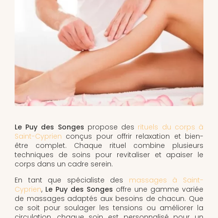
Le Puy des Songes
propose des
rituels du corps à
Saint-Cyprien
conçus pour offrir relaxation et bien-
être complet. Chaque rituel combine plusieurs
techniques de soins pour revitaliser et apaiser le
corps dans un cadre serein.
En tant que spécialiste des
massages à Saint-
Cyprien
,
Le Puy des Songes
offre une gamme variée
de massages adaptés aux besoins de chacun. Que
ce soit pour soulager les tensions ou améliorer la
circulation, chaque soin est personnalisé pour un