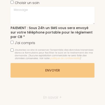
Choisir un soin
Message
PAIEMENT : Sous 24h un SMS vous sera envoyé
sur votre téléphone portable pour le règlement
par CB *
J'ai compris
J'autorise ce site à conserver l'ensemble des données transmises
dans ce formulaire pour faciliter le suivi et le traitement de ma
demande.
(Aucune exploitation commerciale ne sera faite des
données conservées. Voir notre
politique de confidentialité
)
En savoir +