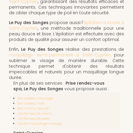
Saint-Cyprien
, garantissant des résultats efficaces et
permanents. Ces techniques innovantes permettent
de cibler chaque type de poil en toute sécurité.
Le Puy des Songes
propose aussi l'
épilation à la cire à
Saint-Cyprien
, une méthode traditionnelle pour une
peau douce et lisse. L'épilation est effectuée avec des
produits de qualité pour assurer un confort optimal.
Enfin,
Le Puy des Songes
réalise des prestations de
maquillage semi-permanent à Saint-Cyprien
pour
sublimer le visage de manière durable. Cette
technique permet d'obtenir des résultats
impeccables et naturels pour un maquillage longue
durée.
En plus de ses services :
Prise rendez-vous
spa, Le Puy des Songes
vous propose aussi :
Bon cadeau massage
Bon cadeau noël
Bon institut beauté
Centre beauté mains
Centre beauté pieds
Centre maquillage mariage
Saint-Cyprien