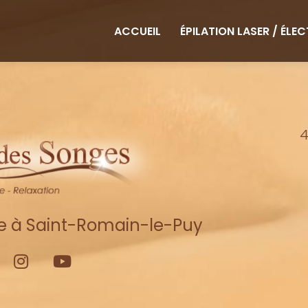
ipale
ACCUEIL
ÉPILATION LASER / ÉLE
4
re à Saint-Romain-le-Puy