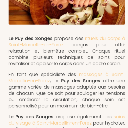
Le Puy des Songes
propose des
rituels du corps à
Saint-Marcellin-en-Forez
conçus pour offrir
relaxation et bien-être complet. Chaque rituel
combine plusieurs techniques de soins pour
revitaliser et apaiser le corps dans un cadre serein.
En tant que spécialiste des
massages à Saint-
Marcellin-en-Forez
,
Le Puy des Songes
offre une
gamme variée de massages adaptés aux besoins
de chacun. Que ce soit pour soulager les tensions
ou améliorer la circulation, chaque soin est
personnalisé pour un maximum de bien-être.
Le Puy des Songes
propose également des
soins
du visage à Saint-Marcellin-en-Forez
pour hydrater,