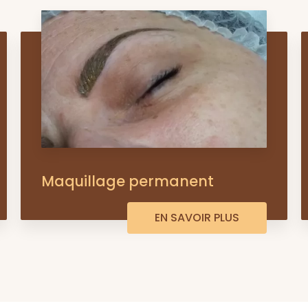
Maquillage permanent
EN SAVOIR PLUS