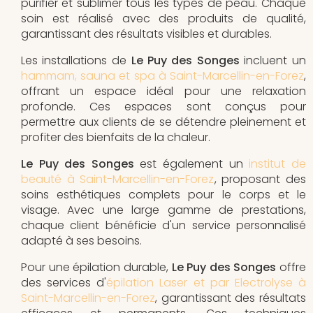
purifier et sublimer tous les types de peau. Chaque
soin est réalisé avec des produits de qualité,
garantissant des résultats visibles et durables.
Les installations de
Le Puy des Songes
incluent un
hammam, sauna et spa à Saint-Marcellin-en-Forez
,
offrant un espace idéal pour une relaxation
profonde. Ces espaces sont conçus pour
permettre aux clients de se détendre pleinement et
profiter des bienfaits de la chaleur.
Le Puy des Songes
est également un
institut de
beauté à Saint-Marcellin-en-Forez
, proposant des
soins esthétiques complets pour le corps et le
visage. Avec une large gamme de prestations,
chaque client bénéficie d'un service personnalisé
adapté à ses besoins.
Pour une épilation durable,
Le Puy des Songes
offre
des services d'
épilation Laser et par Electrolyse à
Saint-Marcellin-en-Forez
, garantissant des résultats