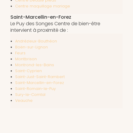
Centre beauté pieds
Centre maquillage mariage
Saint-Marcellin-en-Forez
Le Puy des Songes Centre de bien-être
intervient à proximité de :
Andrézieux-Bouthéon
Boën-sur-Lignon
Feurs
Montbrison
Montrond-les-Bains
Saint-Cyprien
Saint-Just-Saint-Rambert
Saint-Marcellin-en-Forez
Saint-Romain-le-Puy
Sury-le-Comtal
Veauche