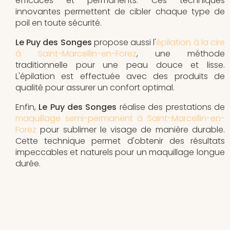
efficaces et permanents. Ces techniques
innovantes permettent de cibler chaque type de
poil en toute sécurité.
Le Puy des Songes
propose aussi l'
épilation à la cire
à Saint-Marcellin-en-Forez
, une méthode
traditionnelle pour une peau douce et lisse.
L'épilation est effectuée avec des produits de
qualité pour assurer un confort optimal.
Enfin,
Le Puy des Songes
réalise des prestations de
maquillage semi-permanent à Saint-Marcellin-en-
Forez
pour sublimer le visage de manière durable.
Cette technique permet d'obtenir des résultats
impeccables et naturels pour un maquillage longue
durée.