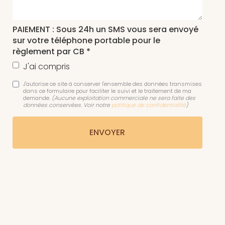
PAIEMENT : Sous 24h un SMS vous sera envoyé
sur votre téléphone portable pour le
règlement par CB *
J'ai compris
J'autorise ce site à conserver l'ensemble des données transmises
dans ce formulaire pour faciliter le suivi et le traitement de ma
demande.
(Aucune exploitation commerciale ne sera faite des
données conservées. Voir notre
politique de confidentialité
)