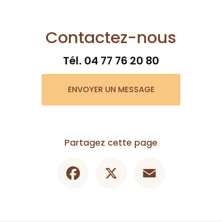
Contactez-nous
Tél.
04 77 76 20 80
ENVOYER UN MESSAGE
Partagez cette page
Facebook
X
Email