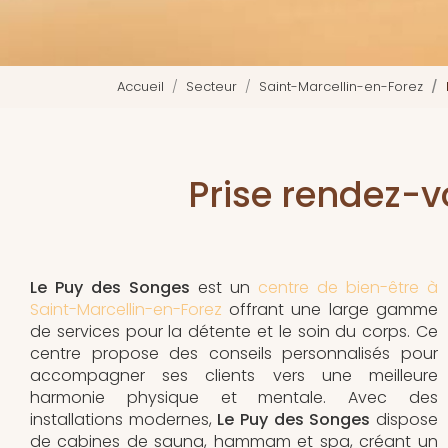
Accueil
Secteur
Saint-Marcellin-en-Forez
Prise rendez-
Le Puy des Songes
est un
centre de bien-être à
Saint-Marcellin-en-Forez
offrant une large gamme
de services pour la détente et le soin du corps. Ce
centre propose des conseils personnalisés pour
accompagner ses clients vers une meilleure
harmonie physique et mentale. Avec des
installations modernes,
Le Puy des Songes
dispose
de cabines de sauna, hammam et spa, créant un