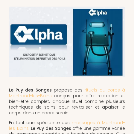
Le Puy des Songes
propose des
rituels du corps à
Montrond-les-Bains
conçus pour offrir relaxation et
bien-être complet. Chaque rituel combine plusieurs
techniques de soins pour revitaliser et apaiser le
corps dans un cadre serein.
En tant que spécialiste des
massages à Montrond-
les-Bains
,
Le Puy des Songes
offre une gamme variée
de massages adaptés aux besoins de chacun. Que