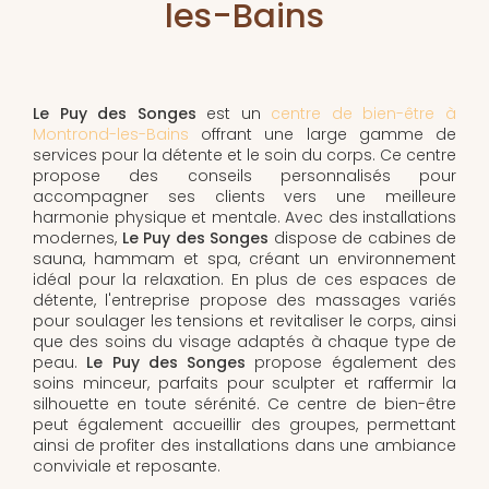
les-Bains
Le Puy des Songes
est un
centre de bien-être à
Montrond-les-Bains
offrant une large gamme de
services pour la détente et le soin du corps. Ce centre
propose des conseils personnalisés pour
accompagner ses clients vers une meilleure
harmonie physique et mentale. Avec des installations
modernes,
Le Puy des Songes
dispose de cabines de
sauna, hammam et spa, créant un environnement
idéal pour la relaxation. En plus de ces espaces de
détente, l'entreprise propose des massages variés
pour soulager les tensions et revitaliser le corps, ainsi
que des soins du visage adaptés à chaque type de
peau.
Le Puy des Songes
propose également des
soins minceur, parfaits pour sculpter et raffermir la
silhouette en toute sérénité. Ce centre de bien-être
peut également accueillir des groupes, permettant
ainsi de profiter des installations dans une ambiance
conviviale et reposante.