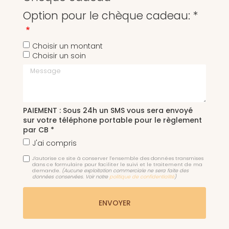
Option pour le chèque cadeau: *
Choisir un montant
Choisir un soin
Message
PAIEMENT : Sous 24h un SMS vous sera envoyé
sur votre téléphone portable pour le règlement
par CB *
J'ai compris
J'autorise ce site à conserver l'ensemble des données transmises
dans ce formulaire pour faciliter le suivi et le traitement de ma
demande.
(Aucune exploitation commerciale ne sera faite des
données conservées. Voir notre
politique de confidentialité
)