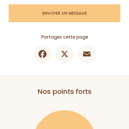
ENVOYER UN MESSAGE
Partagez cette page
Facebook
X
Email
Nos points forts