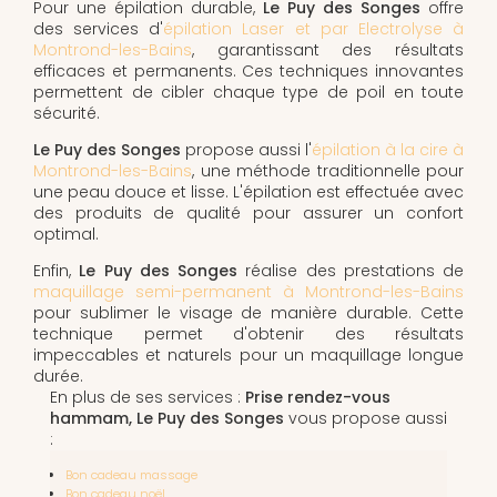
Pour une épilation durable,
Le Puy des Songes
offre
des services d'
épilation Laser et par Electrolyse à
Montrond-les-Bains
, garantissant des résultats
efficaces et permanents. Ces techniques innovantes
permettent de cibler chaque type de poil en toute
sécurité.
Le Puy des Songes
propose aussi l'
épilation à la cire à
Montrond-les-Bains
, une méthode traditionnelle pour
une peau douce et lisse. L'épilation est effectuée avec
des produits de qualité pour assurer un confort
optimal.
Enfin,
Le Puy des Songes
réalise des prestations de
maquillage semi-permanent à Montrond-les-Bains
pour sublimer le visage de manière durable. Cette
technique permet d'obtenir des résultats
impeccables et naturels pour un maquillage longue
durée.
En plus de ses services :
Prise rendez-vous
hammam, Le Puy des Songes
vous propose aussi
:
Bon cadeau massage
Bon cadeau noël