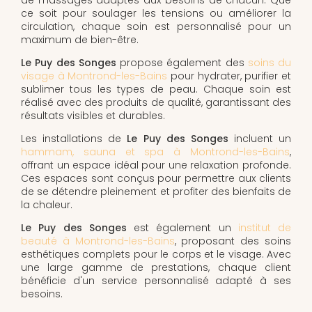
ce soit pour soulager les tensions ou améliorer la
circulation, chaque soin est personnalisé pour un
maximum de bien-être.
Le Puy des Songes
propose également des
soins du
visage à Montrond-les-Bains
pour hydrater, purifier et
sublimer tous les types de peau. Chaque soin est
réalisé avec des produits de qualité, garantissant des
résultats visibles et durables.
Les installations de
Le Puy des Songes
incluent un
hammam, sauna et spa à Montrond-les-Bains
,
offrant un espace idéal pour une relaxation profonde.
Ces espaces sont conçus pour permettre aux clients
de se détendre pleinement et profiter des bienfaits de
la chaleur.
Le Puy des Songes
est également un
institut de
beauté à Montrond-les-Bains
, proposant des soins
esthétiques complets pour le corps et le visage. Avec
une large gamme de prestations, chaque client
bénéficie d'un service personnalisé adapté à ses
besoins.