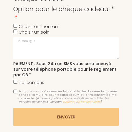
Option pour le chèque cadeau: *
Choisir un montant
Choisir un soin
Message
PAIEMENT : Sous 24h un SMS vous sera envoyé
sur votre téléphone portable pour le règlement
par CB *
J'ai compris
J'autorise ce site à conserver l'ensemble des données transmises
dans ce formulaire pour faciliter le suivi et le traitement de ma
demande.
(Aucune exploitation commerciale ne sera faite des
données conservées. Voir notre
politique de confidentialité
)