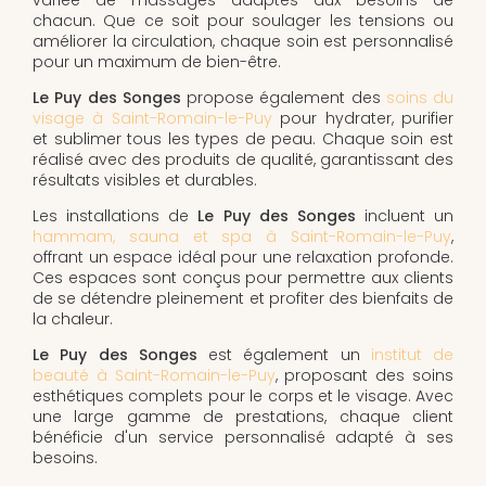
chacun. Que ce soit pour soulager les tensions ou
améliorer la circulation, chaque soin est personnalisé
pour un maximum de bien-être.
Le Puy des Songes
propose également des
soins du
visage à Saint-Romain-le-Puy
pour hydrater, purifier
et sublimer tous les types de peau. Chaque soin est
réalisé avec des produits de qualité, garantissant des
résultats visibles et durables.
Les installations de
Le Puy des Songes
incluent un
hammam, sauna et spa à Saint-Romain-le-Puy
,
offrant un espace idéal pour une relaxation profonde.
Ces espaces sont conçus pour permettre aux clients
de se détendre pleinement et profiter des bienfaits de
la chaleur.
Le Puy des Songes
est également un
institut de
beauté à Saint-Romain-le-Puy
, proposant des soins
esthétiques complets pour le corps et le visage. Avec
une large gamme de prestations, chaque client
bénéficie d'un service personnalisé adapté à ses
besoins.