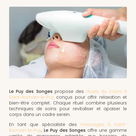
Le Puy des Songes
propose des
rituels du corps à
Saint-Romain-le-Puy
conçus pour offrir relaxation et
bien-être complet. Chaque rituel combine plusieurs
techniques de soins pour revitaliser et apaiser le
corps dans un cadre serein.
En tant que spécialiste des
massages à Saint-
Romain-le-Puy
,
Le Puy des Songes
offre une gamme
variée de massages adaptés aux besoins de