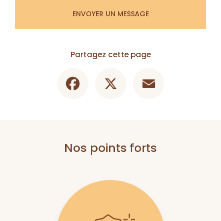
ENVOYER UN MESSAGE
Partagez cette page
Facebook
X
Email
Nos points forts