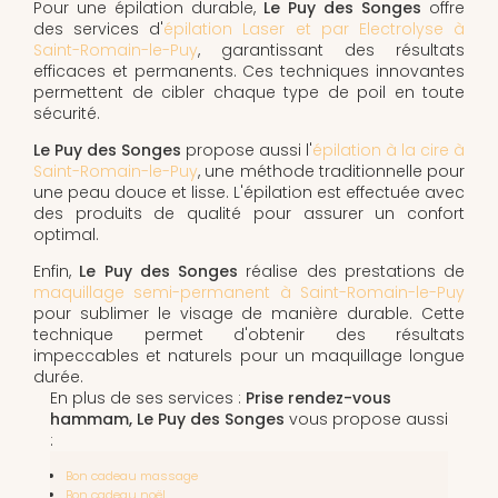
Pour une épilation durable,
Le Puy des Songes
offre
des services d'
épilation Laser et par Electrolyse à
Saint-Romain-le-Puy
, garantissant des résultats
efficaces et permanents. Ces techniques innovantes
permettent de cibler chaque type de poil en toute
sécurité.
Le Puy des Songes
propose aussi l'
épilation à la cire à
Saint-Romain-le-Puy
, une méthode traditionnelle pour
une peau douce et lisse. L'épilation est effectuée avec
des produits de qualité pour assurer un confort
optimal.
Enfin,
Le Puy des Songes
réalise des prestations de
maquillage semi-permanent à Saint-Romain-le-Puy
pour sublimer le visage de manière durable. Cette
technique permet d'obtenir des résultats
impeccables et naturels pour un maquillage longue
durée.
En plus de ses services :
Prise rendez-vous
hammam, Le Puy des Songes
vous propose aussi
:
Bon cadeau massage
Bon cadeau noël