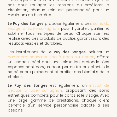
soit pour soulager les tensions ou améliorer la
circulation, chaque soin est personnalisé pour un
maximum de bien-être.
Le Puy des Songes
propose également des
soins du
visage à Boën-sur-Lignon
pour hydrater, purifier et
sublimer tous les types de peau. Chaque soin est
réalisé avec des produits de qualité, garantissant des
résultats visibles et durables.
Les installations de
Le Puy des Songes
incluent un
hammam, sauna et spa à Boën-sur-Lignon
, offrant
un espace idéal pour une relaxation profonde. Ces
espaces sont conçus pour permettre aux clients de
se détendre pleinement et profiter des bienfaits de la
chaleur.
Le Puy des Songes
est également un
institut de
beauté à Boën-sur-Lignon
, proposant des soins
esthétiques complets pour le corps et le visage. Avec
une large gamme de prestations, chaque client
bénéficie d'un service personnalisé adapté à ses
besoins.