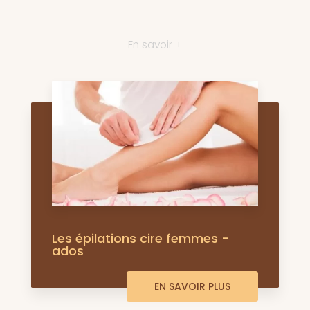
En savoir +
Les épilations cire femmes -
ados
EN SAVOIR PLUS