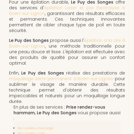
Pour une épilation durable,
Le Puy des Songes
offre
des services d'
épilation Laser et par Electrolyse à
Boën-sur-Lignon
, garantissant des résultats efficaces
et permanents. Ces techniques innovantes
permettent de cibler chaque type de poil en toute
sécurité.
Le Puy des Songes
propose aussi l'
épilation à la cire à
Boën-sur-Lignon
, une méthode traditionnelle pour
une peau douce et lisse. L'épilation est effectuée avec
des produits de qualité pour assurer un confort
optimal.
Enfin,
Le Puy des Songes
réalise des prestations de
maquillage semi-permanent à Boën-sur-Lignon
pour
sublimer le visage de manière durable. Cette
technique permet d'obtenir des résultats
impeccables et naturels pour un maquillage longue
durée.
En plus de ses services :
Prise rendez-vous
hammam, Le Puy des Songes
vous propose aussi
:
Bon cadeau massage
Bon cadeau noël