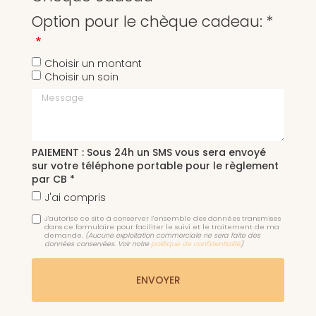
Option pour le chèque cadeau: *
Choisir un montant
Choisir un soin
Message
PAIEMENT : Sous 24h un SMS vous sera envoyé
sur votre téléphone portable pour le règlement
par CB *
J'ai compris
J'autorise ce site à conserver l'ensemble des données transmises
dans ce formulaire pour faciliter le suivi et le traitement de ma
demande.
(Aucune exploitation commerciale ne sera faite des
données conservées. Voir notre
politique de confidentialité
)