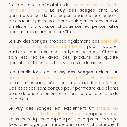
En tant que spécialiste des
massages à Saint-
Marcellin-en-Forez
,
Le Puy des Songes
offre une
gamme variée de massages adaptés aux besoins
de chacun. Que ce soit pour soulager les tensions ou
améliorer la circulation, chaque soin est personnalisé
pour un maximum de bien-être.
Le Puy des Songes
propose également des
soins du
visage à Saint-Marcellin-en-Forez
pour hydrater,
purifier et sublimer tous les types de peau. Chaque
soin est réalisé avec des produits de qualité,
garantissant des résultats visibles et durables.
Les installations de
Le Puy des Songes
incluent un
hammam, sauna et spa à Saint-Marcellin-en-Forez
,
offrant un espace idéal pour une relaxation profonde.
Ces espaces sont conçus pour permettre aux clients
de se détendre pleinement et profiter des bienfaits de
la chaleur.
Le Puy des Songes
est également un
institut de
beauté à Saint-Marcellin-en-Forez
, proposant des
soins esthétiques complets pour le corps et le visage.
Avec une large gamme de prestations, chaque client