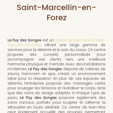
Saint-Marcellin-en-
Forez
Le Puy des Songes
est un
centre de bien-être à Saint-
Marcellin-en-Forez
offrant une large gamme de
services pour la détente et le soin du corps. Ce centre
propose des conseils personnalisés pour
accompagner ses clients vers une meilleure
harmonie physique et mentale. Avec des installations
modernes,
Le Puy des Songes
dispose de cabines de
sauna, hammam et spa, créant un environnement
idéal pour la relaxation. En plus de ces espaces de
détente, l'entreprise propose des massages variés
pour soulager les tensions et revitaliser le corps, ainsi
que des soins du visage adaptés à chaque type de
peau.
Le Puy des Songes
propose également des
soins minceur, parfaits pour sculpter et raffermir la
silhouette en toute sérénité. Ce centre de bien-être
peut également accueillir des groupes, permettant