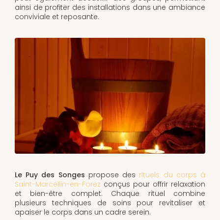
ainsi de profiter des installations dans une ambiance
conviviale et reposante.
Le Puy des Songes
propose des
rituels du corps à
Saint-Marcellin-en-Forez
conçus pour offrir relaxation
et bien-être complet. Chaque rituel combine
plusieurs techniques de soins pour revitaliser et
apaiser le corps dans un cadre serein.