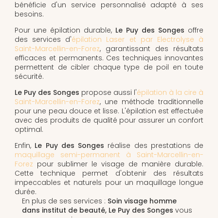
bénéficie d'un service personnalisé adapté à ses
besoins.
Pour une épilation durable,
Le Puy des Songes
offre
des services d'
épilation Laser et par Electrolyse à
Saint-Marcellin-en-Forez
, garantissant des résultats
efficaces et permanents. Ces techniques innovantes
permettent de cibler chaque type de poil en toute
sécurité.
Le Puy des Songes
propose aussi l'
épilation à la cire à
Saint-Marcellin-en-Forez
, une méthode traditionnelle
pour une peau douce et lisse. L'épilation est effectuée
avec des produits de qualité pour assurer un confort
optimal.
Enfin,
Le Puy des Songes
réalise des prestations de
maquillage semi-permanent à Saint-Marcellin-en-
Forez
pour sublimer le visage de manière durable.
Cette technique permet d'obtenir des résultats
impeccables et naturels pour un maquillage longue
durée.
En plus de ses services :
Soin visage homme
dans institut de beauté, Le Puy des Songes
vous