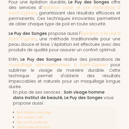
Pour une épilation durable,
Le Puy des Songes
offre
des services d'
épilation Laser et par Electrolyse à
Saint-Cyprien
, garantissant des résultats efficaces et
permanents. Ces techniques innovantes permettent
de cibler chaque type de poil en toute sécurité.
Le Puy des Songes
propose aussi l'
épilation à la cire à
Saint-Cyprien
, une méthode traditionnelle pour une
peau douce et lisse. L'épilation est effectuée avec des
produits de qualité pour assurer un confort optimal.
Enfin,
Le Puy des Songes
réalise des prestations de
maquillage semi-permanent à Saint-Cyprien
pour
sublimer le visage de manière durable. Cette
technique permet d'obtenir des résultats
impeccables et naturels pour un maquillage longue
durée.
En plus de ses services :
Soin visage homme
dans institut de beauté, Le Puy des Songes
vous
propose aussi :
Bon cadeau massage
Bon cadeau noël
Bon institut beauté
Centre beauté mains