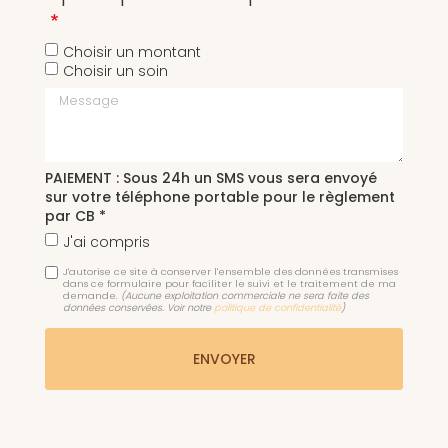
Choisir un montant
Choisir un soin
Message
PAIEMENT : Sous 24h un SMS vous sera envoyé
sur votre téléphone portable pour le règlement
par CB *
J'ai compris
J'autorise ce site à conserver l'ensemble des données transmises
dans ce formulaire pour faciliter le suivi et le traitement de ma
demande.
(Aucune exploitation commerciale ne sera faite des
données conservées. Voir notre
politique de confidentialité
)