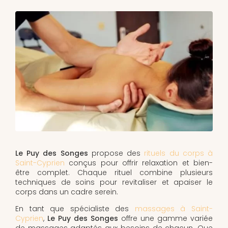
Le Puy des Songes
propose des
rituels du corps à
Saint-Cyprien
conçus pour offrir relaxation et bien-
être complet. Chaque rituel combine plusieurs
techniques de soins pour revitaliser et apaiser le
corps dans un cadre serein.
En tant que spécialiste des
massages à Saint-
Cyprien
,
Le Puy des Songes
offre une gamme variée
de massages adaptés aux besoins de chacun. Que