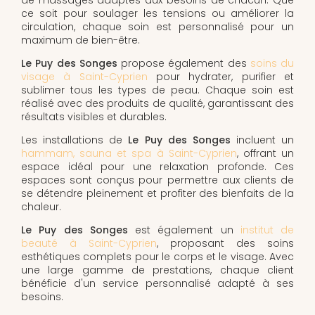
ce soit pour soulager les tensions ou améliorer la
circulation, chaque soin est personnalisé pour un
maximum de bien-être.
Le Puy des Songes
propose également des
soins du
visage à Saint-Cyprien
pour hydrater, purifier et
sublimer tous les types de peau. Chaque soin est
réalisé avec des produits de qualité, garantissant des
résultats visibles et durables.
Les installations de
Le Puy des Songes
incluent un
hammam, sauna et spa à Saint-Cyprien
, offrant un
espace idéal pour une relaxation profonde. Ces
espaces sont conçus pour permettre aux clients de
se détendre pleinement et profiter des bienfaits de la
chaleur.
Le Puy des Songes
est également un
institut de
beauté à Saint-Cyprien
, proposant des soins
esthétiques complets pour le corps et le visage. Avec
une large gamme de prestations, chaque client
bénéficie d'un service personnalisé adapté à ses
besoins.