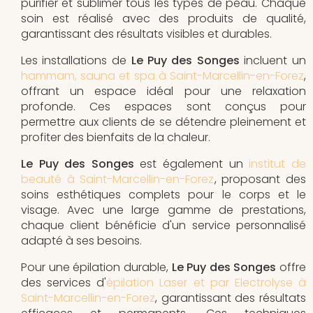
purifier et sublimer tous les types de peau. Chaque
soin est réalisé avec des produits de qualité,
garantissant des résultats visibles et durables.
Les installations de
Le Puy des Songes
incluent un
hammam, sauna et spa à Saint-Marcellin-en-Forez
,
offrant un espace idéal pour une relaxation
profonde. Ces espaces sont conçus pour
permettre aux clients de se détendre pleinement et
profiter des bienfaits de la chaleur.
Le Puy des Songes
est également un
institut de
beauté à Saint-Marcellin-en-Forez
, proposant des
soins esthétiques complets pour le corps et le
visage. Avec une large gamme de prestations,
chaque client bénéficie d'un service personnalisé
adapté à ses besoins.
Pour une épilation durable,
Le Puy des Songes
offre
des services d'
épilation Laser et par Electrolyse à
Saint-Marcellin-en-Forez
, garantissant des résultats