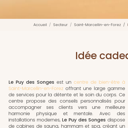
Accueil
Secteur
Saint-Marcellin-en-Forez
Idée cade
Le Puy des Songes
est un
centre de bien-être à
Saint-Marcellin-en-Forez
offrant une large gamme
de services pour la détente et le soin du corps. Ce
centre propose des conseils personnalisés pour
accompagner ses clients vers une meilleure
harmonie physique et mentale. Avec des
installations modernes,
Le Puy des Songes
dispose
de cabines de sauna, hammam et spa, créant un