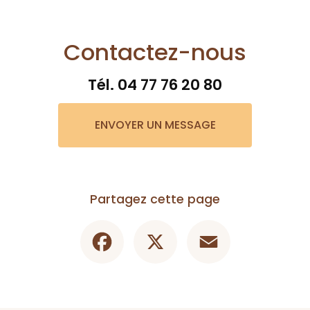
Contactez-nous
Tél.
04 77 76 20 80
ENVOYER UN MESSAGE
Partagez cette page
Facebook
X
Email