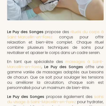
Le Puy des Songes
propose des
rituels du corps à
Saint-Marcellin-en-Forez
conçus pour offrir
relaxation et bien-être complet. Chaque rituel
combine plusieurs techniques de soins pour
revitaliser et apaiser le corps dans un cadre serein.
En tant que spécialiste des
massages à Saint-
Marcellin-en-Forez
,
Le Puy des Songes
offre une
gamme variée de massages adaptés aux besoins
de chacun. Que ce soit pour soulager les tensions
ou améliorer la circulation, chaque soin est
personnalisé pour un maximum de bien-être.
Le Puy des Songes
propose également des
soins
du visage à Saint-Marcellin-en-Forez
pour hydrater,