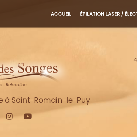
ipale
ACCUEIL
ÉPILATION LASER / ÉLE
4
re à Saint-Romain-le-Puy