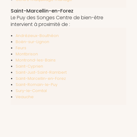
Saint-Marcellin-en-Forez
Le Puy des Songes Centre de bien-être
intervient à proximité de :
Andrézieux-Bouthéon
Boën-sur-Lignon
Feurs
Montbrison
Montrond-les-Bains
Saint-Cyprien
Saint-Just-Saint-Rambert
Saint-Marcellin-en-Forez
Saint-Romain-le-Puy
Sury-le-Comtal
Veauche