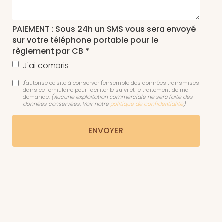
PAIEMENT : Sous 24h un SMS vous sera envoyé
sur votre téléphone portable pour le
règlement par CB *
J'ai compris
J'autorise ce site à conserver l'ensemble des données transmises
dans ce formulaire pour faciliter le suivi et le traitement de ma
demande.
(Aucune exploitation commerciale ne sera faite des
données conservées. Voir notre
politique de confidentialité
)