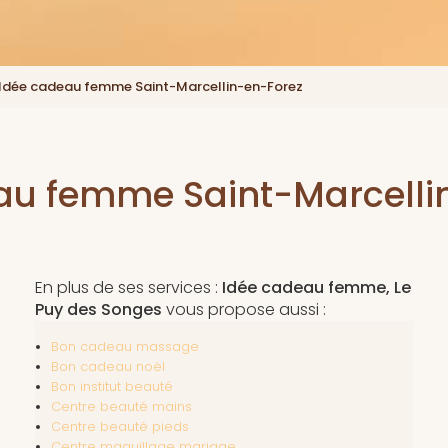
Idée cadeau femme Saint-Marcellin-en-Forez
au femme Saint-Marcelli
En plus de ses services :
Idée cadeau femme, Le
Puy des Songes
vous propose aussi :
Bon cadeau massage
Bon cadeau noël
Bon institut beauté
Centre beauté mains
Centre beauté pieds
Centre maquillage mariage