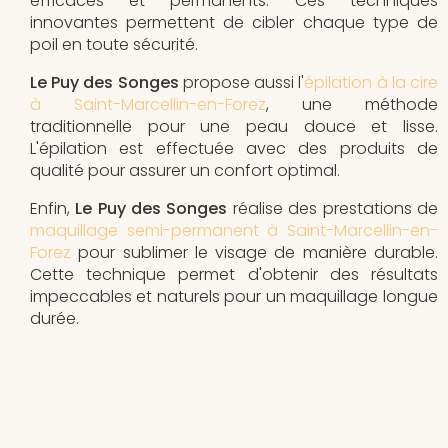
efficaces et permanents. Ces techniques
innovantes permettent de cibler chaque type de
poil en toute sécurité.
Le Puy des Songes
propose aussi l'
épilation à la cire
à Saint-Marcellin-en-Forez
, une méthode
traditionnelle pour une peau douce et lisse.
L'épilation est effectuée avec des produits de
qualité pour assurer un confort optimal.
Enfin,
Le Puy des Songes
réalise des prestations de
maquillage semi-permanent à Saint-Marcellin-en-
Forez
pour sublimer le visage de manière durable.
Cette technique permet d'obtenir des résultats
impeccables et naturels pour un maquillage longue
durée.