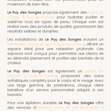
maximum de bien-être.
Le Puy des Songes
propose également des
soins du
visage à Sury-le-Comtal
pour hydrater, purifier et
sublimer tous les types de peau. Chaque soin est
réalisé avec des produits de qualité, garantissant des
résultats visibles et durables.
Les installations de
Le Puy des Songes
incluent un
hammam, sauna et spa à Sury-le-Comtal
, offrant un
espace idéal pour une relaxation profonde. Ces
espaces sont conçus pour permettre aux clients de
se détendre pleinement et profiter des bienfaits de la
chaleur.
Le Puy des Songes
est également un
institut de
beauté à Sury-le-Comtal
, proposant des soins
esthétiques complets pour le corps et le visage. Avec
une large gamme de prestations, chaque client
bénéficie d'un service personnalisé adapté à ses
besoins.
Pour une épilation durable,
Le Puy des Songes
offre
des services d'
épilation Laser et par Electrolyse à