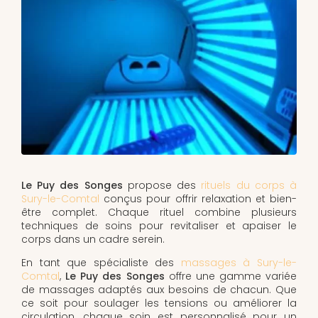
Le Puy des Songes
propose des
rituels du corps à
Sury-le-Comtal
conçus pour offrir relaxation et bien-
être complet. Chaque rituel combine plusieurs
techniques de soins pour revitaliser et apaiser le
corps dans un cadre serein.
En tant que spécialiste des
massages à Sury-le-
Comtal
,
Le Puy des Songes
offre une gamme variée
de massages adaptés aux besoins de chacun. Que
ce soit pour soulager les tensions ou améliorer la
circulation, chaque soin est personnalisé pour un