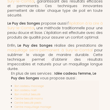
Sury-le-Comtal
, garantissant des résultats efficaces
et permanents. Ces techniques innovantes
permettent de cibler chaque type de poil en toute
sécurité.
Le Puy des Songes
propose aussi l'
épilation à la cire à
Sury-le-Comtal
, une méthode traditionnelle pour une
peau douce et lisse. L'épilation est effectuée avec des
produits de qualité pour assurer un confort optimal.
Enfin,
Le Puy des Songes
réalise des prestations de
maquillage semi-permanent à Sury-le-Comtal
pour
sublimer le visage de manière durable. Cette
technique permet d'obtenir des résultats
impeccables et naturels pour un maquillage longue
durée.
En plus de ses services :
Idée cadeau femme, Le
Puy des Songes
vous propose aussi :
Bon cadeau massage
Bon cadeau noël
Bon institut beauté
Centre beauté mains
Centre beauté pieds
Centre maquillage mariage