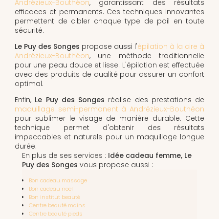
Andrézieux-Bouthéon
, garantissant des résultats
efficaces et permanents. Ces techniques innovantes
permettent de cibler chaque type de poil en toute
sécurité.
Le Puy des Songes
propose aussi l'
épilation à la cire à
Andrézieux-Bouthéon
, une méthode traditionnelle
pour une peau douce et lisse. L'épilation est effectuée
avec des produits de qualité pour assurer un confort
optimal.
Enfin,
Le Puy des Songes
réalise des prestations de
maquillage semi-permanent à Andrézieux-Bouthéon
pour sublimer le visage de manière durable. Cette
technique permet d'obtenir des résultats
impeccables et naturels pour un maquillage longue
durée.
En plus de ses services :
Idée cadeau femme, Le
Puy des Songes
vous propose aussi :
Bon cadeau massage
Bon cadeau noël
Bon institut beauté
Centre beauté mains
Centre beauté pieds