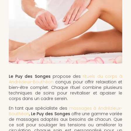
Le Puy des Songes
propose des
rituels du corps à
Andrézieux-Bouthéon
conçus pour offrir relaxation et
bien-être complet. Chaque rituel combine plusieurs
techniques de soins pour revitaliser et apaiser le
corps dans un cadre serein.
En tant que spécialiste des
massages à Andrézieux-
Bouthéon
,
Le Puy des Songes
offre une gamme variée
de massages adaptés aux besoins de chacun. Que
ce soit pour soulager les tensions ou améliorer la
circulation, chaque soin est personnalisé pour un