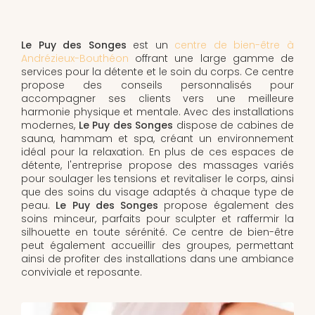
Le Puy des Songes
est un
centre de bien-être à
Andrézieux-Bouthéon
offrant une large gamme de
services pour la détente et le soin du corps. Ce centre
propose des conseils personnalisés pour
accompagner ses clients vers une meilleure
harmonie physique et mentale. Avec des installations
modernes,
Le Puy des Songes
dispose de cabines de
sauna, hammam et spa, créant un environnement
idéal pour la relaxation. En plus de ces espaces de
détente, l'entreprise propose des massages variés
pour soulager les tensions et revitaliser le corps, ainsi
que des soins du visage adaptés à chaque type de
peau.
Le Puy des Songes
propose également des
soins minceur, parfaits pour sculpter et raffermir la
silhouette en toute sérénité. Ce centre de bien-être
peut également accueillir des groupes, permettant
ainsi de profiter des installations dans une ambiance
conviviale et reposante.