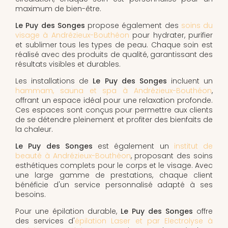
maximum de bien-être.
Le Puy des Songes
propose également des
soins du
visage à Andrézieux-Bouthéon
pour hydrater, purifier
et sublimer tous les types de peau. Chaque soin est
réalisé avec des produits de qualité, garantissant des
résultats visibles et durables.
Les installations de
Le Puy des Songes
incluent un
hammam, sauna et spa à Andrézieux-Bouthéon
,
offrant un espace idéal pour une relaxation profonde.
Ces espaces sont conçus pour permettre aux clients
de se détendre pleinement et profiter des bienfaits de
la chaleur.
Le Puy des Songes
est également un
institut de
beauté à Andrézieux-Bouthéon
, proposant des soins
esthétiques complets pour le corps et le visage. Avec
une large gamme de prestations, chaque client
bénéficie d'un service personnalisé adapté à ses
besoins.
Pour une épilation durable,
Le Puy des Songes
offre
des services d'
épilation Laser et par Electrolyse à