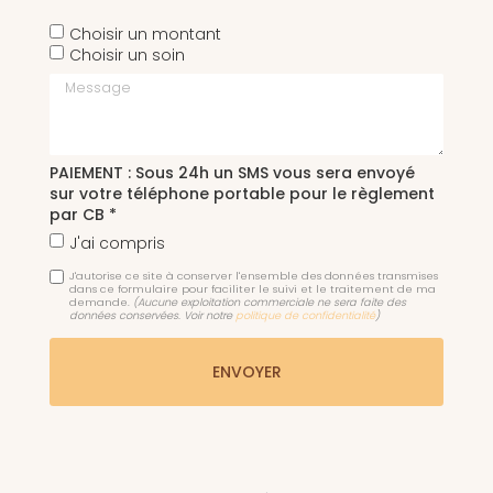
Choisir un montant
Choisir un soin
Message
PAIEMENT : Sous 24h un SMS vous sera envoyé
sur votre téléphone portable pour le règlement
par CB *
J'ai compris
J'autorise ce site à conserver l'ensemble des données transmises
dans ce formulaire pour faciliter le suivi et le traitement de ma
demande.
(Aucune exploitation commerciale ne sera faite des
données conservées. Voir notre
politique de confidentialité
)