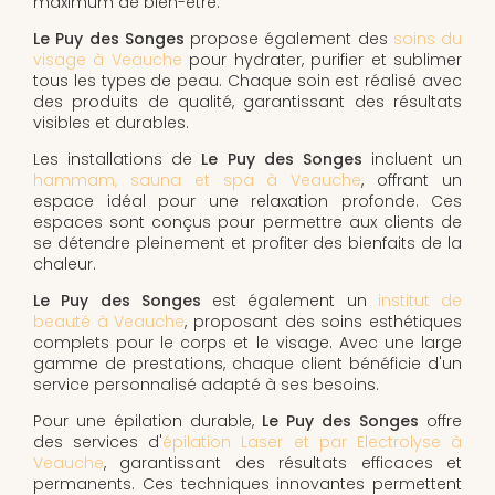
maximum de bien-être.
Le Puy des Songes
propose également des
soins du
visage à Veauche
pour hydrater, purifier et sublimer
tous les types de peau. Chaque soin est réalisé avec
des produits de qualité, garantissant des résultats
visibles et durables.
Les installations de
Le Puy des Songes
incluent un
hammam, sauna et spa à Veauche
, offrant un
espace idéal pour une relaxation profonde. Ces
espaces sont conçus pour permettre aux clients de
se détendre pleinement et profiter des bienfaits de la
chaleur.
Le Puy des Songes
est également un
institut de
beauté à Veauche
, proposant des soins esthétiques
complets pour le corps et le visage. Avec une large
gamme de prestations, chaque client bénéficie d'un
service personnalisé adapté à ses besoins.
Pour une épilation durable,
Le Puy des Songes
offre
des services d'
épilation Laser et par Electrolyse à
Veauche
, garantissant des résultats efficaces et
permanents. Ces techniques innovantes permettent