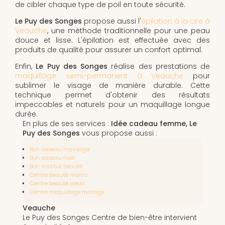
de cibler chaque type de poil en toute sécurité.
Le Puy des Songes
propose aussi l'
épilation à la cire à
Veauche
, une méthode traditionnelle pour une peau
douce et lisse. L'épilation est effectuée avec des
produits de qualité pour assurer un confort optimal.
Enfin,
Le Puy des Songes
réalise des prestations de
maquillage semi-permanent à Veauche
pour
sublimer le visage de manière durable. Cette
technique permet d'obtenir des résultats
impeccables et naturels pour un maquillage longue
durée.
En plus de ses services :
Idée cadeau femme, Le
Puy des Songes
vous propose aussi :
Bon cadeau massage
Bon cadeau noël
Bon institut beauté
Centre beauté mains
Centre beauté pieds
Centre maquillage mariage
Veauche
Le Puy des Songes Centre de bien-être intervient