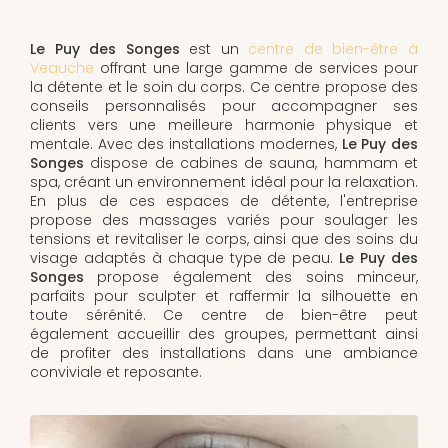
Le Puy des Songes
est un
centre de bien-être à
Veauche
offrant une large gamme de services pour
la détente et le soin du corps. Ce centre propose des
conseils personnalisés pour accompagner ses
clients vers une meilleure harmonie physique et
mentale. Avec des installations modernes,
Le Puy des
Songes
dispose de cabines de sauna, hammam et
spa, créant un environnement idéal pour la relaxation.
En plus de ces espaces de détente, l'entreprise
propose des massages variés pour soulager les
tensions et revitaliser le corps, ainsi que des soins du
visage adaptés à chaque type de peau.
Le Puy des
Songes
propose également des soins minceur,
parfaits pour sculpter et raffermir la silhouette en
toute sérénité. Ce centre de bien-être peut
également accueillir des groupes, permettant ainsi
de profiter des installations dans une ambiance
conviviale et reposante.