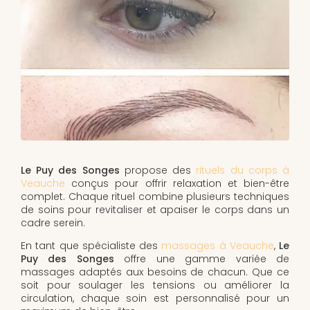
Le Puy des Songes
propose des
rituels du corps à
Veauche
conçus pour offrir relaxation et bien-être
complet. Chaque rituel combine plusieurs techniques
de soins pour revitaliser et apaiser le corps dans un
cadre serein.
En tant que spécialiste des
massages à Veauche
,
Le
Puy des Songes
offre une gamme variée de
massages adaptés aux besoins de chacun. Que ce
soit pour soulager les tensions ou améliorer la
circulation, chaque soin est personnalisé pour un