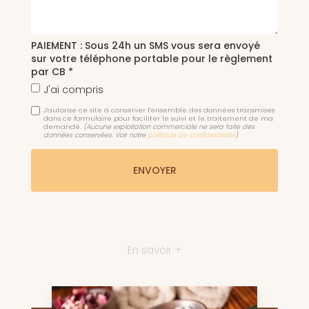
PAIEMENT : Sous 24h un SMS vous sera envoyé
sur votre téléphone portable pour le règlement
par CB *
J'ai compris
J'autorise ce site à conserver l'ensemble des données transmises
dans ce formulaire pour faciliter le suivi et le traitement de ma
demande.
(Aucune exploitation commerciale ne sera faite des
données conservées. Voir notre
politique de confidentialité
)
En savoir +