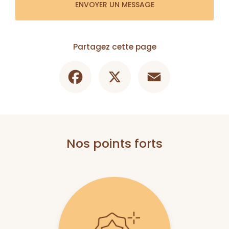
ENVOYER UN MESSAGE
Partagez cette page
Facebook
X
Email
Nos points forts