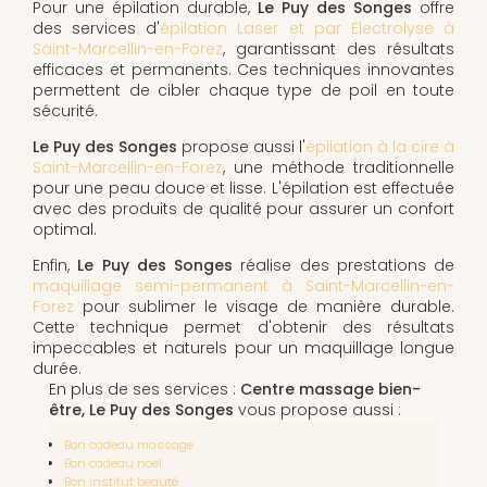
Pour une épilation durable,
Le Puy des Songes
offre
des services d'
épilation Laser et par Electrolyse à
Saint-Marcellin-en-Forez
, garantissant des résultats
efficaces et permanents. Ces techniques innovantes
permettent de cibler chaque type de poil en toute
sécurité.
Le Puy des Songes
propose aussi l'
épilation à la cire à
Saint-Marcellin-en-Forez
, une méthode traditionnelle
pour une peau douce et lisse. L'épilation est effectuée
avec des produits de qualité pour assurer un confort
optimal.
Enfin,
Le Puy des Songes
réalise des prestations de
maquillage semi-permanent à Saint-Marcellin-en-
Forez
pour sublimer le visage de manière durable.
Cette technique permet d'obtenir des résultats
impeccables et naturels pour un maquillage longue
durée.
En plus de ses services :
Centre massage bien-
être, Le Puy des Songes
vous propose aussi :
Bon cadeau massage
Bon cadeau noël
Bon institut beauté