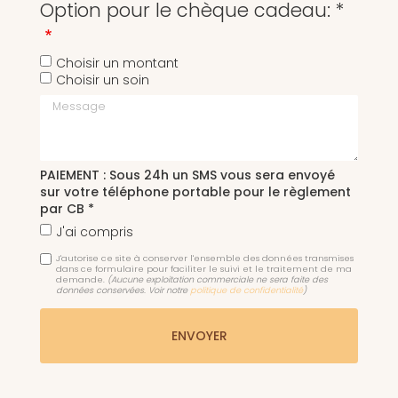
Option pour le chèque cadeau: *
Choisir un montant
Choisir un soin
Message
PAIEMENT : Sous 24h un SMS vous sera envoyé
sur votre téléphone portable pour le règlement
par CB *
J'ai compris
J'autorise ce site à conserver l'ensemble des données transmises
dans ce formulaire pour faciliter le suivi et le traitement de ma
demande.
(Aucune exploitation commerciale ne sera faite des
données conservées. Voir notre
politique de confidentialité
)