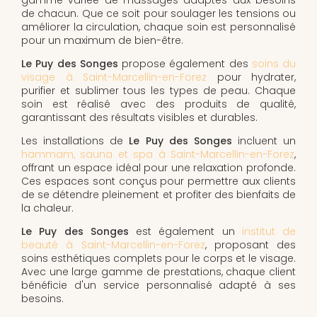
de chacun. Que ce soit pour soulager les tensions ou
améliorer la circulation, chaque soin est personnalisé
pour un maximum de bien-être.
Le Puy des Songes
propose également des
soins du
visage à Saint-Marcellin-en-Forez
pour hydrater,
purifier et sublimer tous les types de peau. Chaque
soin est réalisé avec des produits de qualité,
garantissant des résultats visibles et durables.
Les installations de
Le Puy des Songes
incluent un
hammam, sauna et spa à Saint-Marcellin-en-Forez
,
offrant un espace idéal pour une relaxation profonde.
Ces espaces sont conçus pour permettre aux clients
de se détendre pleinement et profiter des bienfaits de
la chaleur.
Le Puy des Songes
est également un
institut de
beauté à Saint-Marcellin-en-Forez
, proposant des
soins esthétiques complets pour le corps et le visage.
Avec une large gamme de prestations, chaque client
bénéficie d'un service personnalisé adapté à ses
besoins.