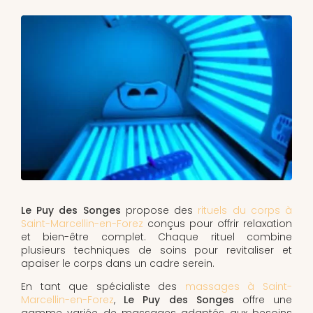
Le Puy des Songes
propose des
rituels du corps à
Saint-Marcellin-en-Forez
conçus pour offrir relaxation
et bien-être complet. Chaque rituel combine
plusieurs techniques de soins pour revitaliser et
apaiser le corps dans un cadre serein.
En tant que spécialiste des
massages à Saint-
Marcellin-en-Forez
,
Le Puy des Songes
offre une
gamme variée de massages adaptés aux besoins