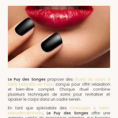
Le Puy des Songes
propose des
rituels du corps à
Saint-Marcellin-en-Forez
conçus pour offrir relaxation
et bien-être complet. Chaque rituel combine
plusieurs techniques de soins pour revitaliser et
apaiser le corps dans un cadre serein.
En tant que spécialiste des
massages à Saint-
Marcellin-en-Forez
,
Le Puy des Songes
offre une
gamme variée de massages adaptés aux besoins