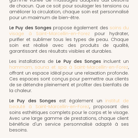
de chacun. Que ce soit pour soulager les tensions ou
améliorer la circulation, chaque soin est personnalisé
pour un maximum de bien-être.
Le Puy des Songes
propose également des
soins du
visage à Saint-Marcellin-en-Forez
pour hydrater,
purifier et sublimer tous les types de peau. Chaque
soin est réalisé avec des produits de qualité,
garantissant des résultats visibles et durables.
Les installations de
Le Puy des Songes
incluent un
hammam, sauna et spa à Saint-Marcellin-en-Forez
,
offrant un espace idéal pour une relaxation profonde.
Ces espaces sont conçus pour permettre aux clients
de se détendre pleinement et profiter des bienfaits de
la chaleur.
Le Puy des Songes
est également un
institut de
beauté à Saint-Marcellin-en-Forez
, proposant des
soins esthétiques complets pour le corps et le visage.
Avec une large gamme de prestations, chaque client
bénéficie d'un service personnalisé adapté à ses
besoins.