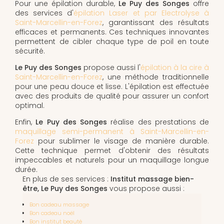
Pour une épilation durable,
Le Puy des Songes
offre
des services d'
épilation Laser et par Electrolyse à
Saint-Marcellin-en-Forez
, garantissant des résultats
efficaces et permanents. Ces techniques innovantes
permettent de cibler chaque type de poil en toute
sécurité.
Le Puy des Songes
propose aussi l'
épilation à la cire à
Saint-Marcellin-en-Forez
, une méthode traditionnelle
pour une peau douce et lisse. L'épilation est effectuée
avec des produits de qualité pour assurer un confort
optimal.
Enfin,
Le Puy des Songes
réalise des prestations de
maquillage semi-permanent à Saint-Marcellin-en-
Forez
pour sublimer le visage de manière durable.
Cette technique permet d'obtenir des résultats
impeccables et naturels pour un maquillage longue
durée.
En plus de ses services :
Institut massage bien-
être, Le Puy des Songes
vous propose aussi :
Bon cadeau massage
Bon cadeau noël
Bon institut beauté