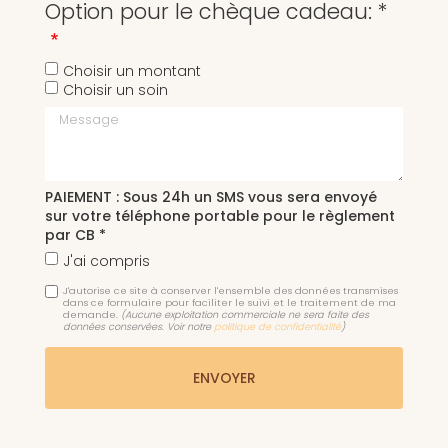
Option pour le chèque cadeau: *
Choisir un montant
Choisir un soin
Message
PAIEMENT : Sous 24h un SMS vous sera envoyé
sur votre téléphone portable pour le règlement
par CB *
J'ai compris
J'autorise ce site à conserver l'ensemble des données transmises
dans ce formulaire pour faciliter le suivi et le traitement de ma
demande.
(Aucune exploitation commerciale ne sera faite des
données conservées. Voir notre
politique de confidentialité
)