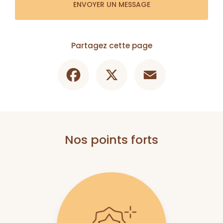
ENVOYER UN MESSAGE
Partagez cette page
Facebook
X
Email
Nos points forts