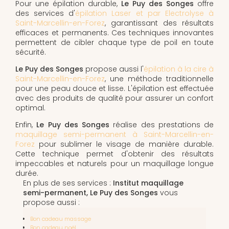
Pour une épilation durable,
Le Puy des Songes
offre
des services d'
épilation Laser et par Electrolyse à
Saint-Marcellin-en-Forez
, garantissant des résultats
efficaces et permanents. Ces techniques innovantes
permettent de cibler chaque type de poil en toute
sécurité.
Le Puy des Songes
propose aussi l'
épilation à la cire à
Saint-Marcellin-en-Forez
, une méthode traditionnelle
pour une peau douce et lisse. L'épilation est effectuée
avec des produits de qualité pour assurer un confort
optimal.
Enfin,
Le Puy des Songes
réalise des prestations de
maquillage semi-permanent à Saint-Marcellin-en-
Forez
pour sublimer le visage de manière durable.
Cette technique permet d'obtenir des résultats
impeccables et naturels pour un maquillage longue
durée.
En plus de ses services :
Institut maquillage
semi-permanent, Le Puy des Songes
vous
propose aussi :
Bon cadeau massage
Bon cadeau noël