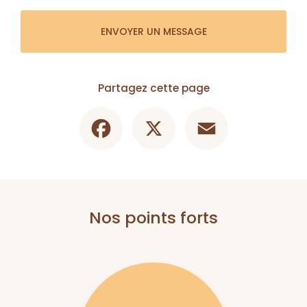
ENVOYER UN MESSAGE
Partagez cette page
Facebook
X
Email
Nos points forts