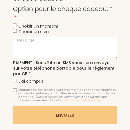
Option pour le chèque cadeau: *
Choisir un montant
Choisir un soin
Message
PAIEMENT : Sous 24h un SMS vous sera envoyé
sur votre téléphone portable pour le règlement
par CB *
J'ai compris
J'autorise ce site à conserver l'ensemble des données transmises
dans ce formulaire pour faciliter le suivi et le traitement de ma
demande.
(Aucune exploitation commerciale ne sera faite des
données conservées. Voir notre
politique de confidentialité
)