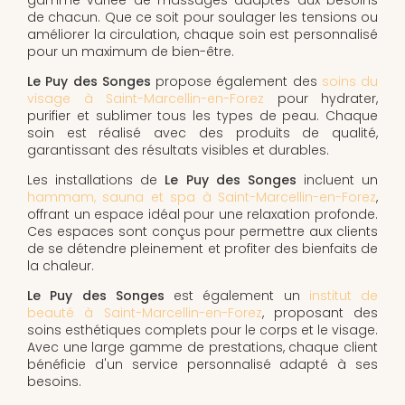
de chacun. Que ce soit pour soulager les tensions ou
améliorer la circulation, chaque soin est personnalisé
pour un maximum de bien-être.
Le Puy des Songes
propose également des
soins du
visage à Saint-Marcellin-en-Forez
pour hydrater,
purifier et sublimer tous les types de peau. Chaque
soin est réalisé avec des produits de qualité,
garantissant des résultats visibles et durables.
Les installations de
Le Puy des Songes
incluent un
hammam, sauna et spa à Saint-Marcellin-en-Forez
,
offrant un espace idéal pour une relaxation profonde.
Ces espaces sont conçus pour permettre aux clients
de se détendre pleinement et profiter des bienfaits de
la chaleur.
Le Puy des Songes
est également un
institut de
beauté à Saint-Marcellin-en-Forez
, proposant des
soins esthétiques complets pour le corps et le visage.
Avec une large gamme de prestations, chaque client
bénéficie d'un service personnalisé adapté à ses
besoins.