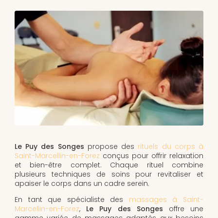
Le Puy des Songes
propose des
rituels du corps à
Saint-Marcellin-en-Forez
conçus pour offrir relaxation
et bien-être complet. Chaque rituel combine
plusieurs techniques de soins pour revitaliser et
apaiser le corps dans un cadre serein.
En tant que spécialiste des
massages à Saint-
Marcellin-en-Forez
,
Le Puy des Songes
offre une
gamme variée de massages adaptés aux besoins