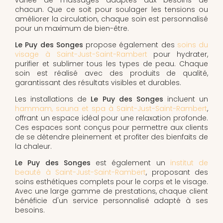
chacun. Que ce soit pour soulager les tensions ou
améliorer la circulation, chaque soin est personnalisé
pour un maximum de bien-être.
Le Puy des Songes
propose également des
soins du
visage à Saint-Just-Saint-Rambert
pour hydrater,
purifier et sublimer tous les types de peau. Chaque
soin est réalisé avec des produits de qualité,
garantissant des résultats visibles et durables.
Les installations de
Le Puy des Songes
incluent un
hammam, sauna et spa à Saint-Just-Saint-Rambert
,
offrant un espace idéal pour une relaxation profonde.
Ces espaces sont conçus pour permettre aux clients
de se détendre pleinement et profiter des bienfaits de
la chaleur.
Le Puy des Songes
est également un
institut de
beauté à Saint-Just-Saint-Rambert
, proposant des
soins esthétiques complets pour le corps et le visage.
Avec une large gamme de prestations, chaque client
bénéficie d'un service personnalisé adapté à ses
besoins.