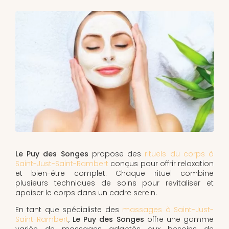
Le Puy des Songes
propose des
rituels du corps à
Saint-Just-Saint-Rambert
conçus pour offrir relaxation
et bien-être complet. Chaque rituel combine
plusieurs techniques de soins pour revitaliser et
apaiser le corps dans un cadre serein.
En tant que spécialiste des
massages à Saint-Just-
Saint-Rambert
,
Le Puy des Songes
offre une gamme
variée de massages adaptés aux besoins de