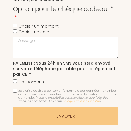
Option pour le chèque cadeau: *
Choisir un montant
Choisir un soin
Message
PAIEMENT : Sous 24h un SMS vous sera envoyé
sur votre téléphone portable pour le règlement
par CB *
J'ai compris
J'autorise ce site à conserver l'ensemble des données transmises
dans ce formulaire pour faciliter le suivi et le traitement de ma
demande.
(Aucune exploitation commerciale ne sera faite des
données conservées. Voir notre
politique de confidentialité
)