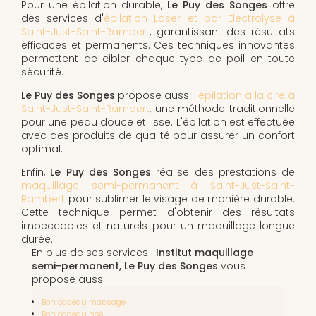
Pour une épilation durable,
Le Puy des Songes
offre
des services d'
épilation Laser et par Electrolyse à
Saint-Just-Saint-Rambert
, garantissant des résultats
efficaces et permanents. Ces techniques innovantes
permettent de cibler chaque type de poil en toute
sécurité.
Le Puy des Songes
propose aussi l'
épilation à la cire à
Saint-Just-Saint-Rambert
, une méthode traditionnelle
pour une peau douce et lisse. L'épilation est effectuée
avec des produits de qualité pour assurer un confort
optimal.
Enfin,
Le Puy des Songes
réalise des prestations de
maquillage semi-permanent à Saint-Just-Saint-
Rambert
pour sublimer le visage de manière durable.
Cette technique permet d'obtenir des résultats
impeccables et naturels pour un maquillage longue
durée.
En plus de ses services :
Institut maquillage
semi-permanent, Le Puy des Songes
vous
propose aussi :
Bon cadeau massage
Bon cadeau noël