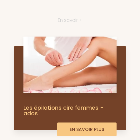
En savoir +
Les épilations cire femmes -
ados
EN SAVOIR PLUS