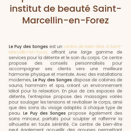
institut de beauté Saint-
Marcellin-en-Forez
Le Puy des Songes
est un
centre de bien-être à Saint-
Marcellin-en-Forez
offrant une large gamme de
services pour la détente et le soin du corps. Ce centre
propose des conseils personnalisés pour
accompagner ses clients vers une meilleure
harmonie physique et mentale. Avec des installations
modernes,
Le Puy des Songes
dispose de cabines de
sauna, hammam et spa, créant un environnement
idéal pour la relaxation. En plus de ces espaces de
détente, l'entreprise propose des massages variés
pour soulager les tensions et revitaliser le corps, ainsi
que des soins du visage adaptés à chaque type de
peau.
Le Puy des Songes
propose également des
soins minceur, parfaits pour sculpter et raffermir la
silhouette en toute sérénité. Ce centre de bien-être
peut également accueillir des groupes, permettant