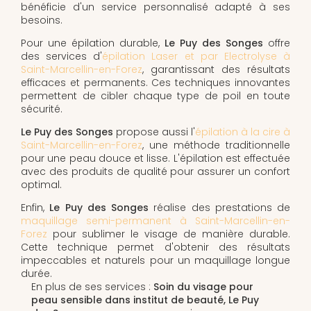
bénéficie d'un service personnalisé adapté à ses
besoins.
Pour une épilation durable,
Le Puy des Songes
offre
des services d'
épilation Laser et par Electrolyse à
Saint-Marcellin-en-Forez
, garantissant des résultats
efficaces et permanents. Ces techniques innovantes
permettent de cibler chaque type de poil en toute
sécurité.
Le Puy des Songes
propose aussi l'
épilation à la cire à
Saint-Marcellin-en-Forez
, une méthode traditionnelle
pour une peau douce et lisse. L'épilation est effectuée
avec des produits de qualité pour assurer un confort
optimal.
Enfin,
Le Puy des Songes
réalise des prestations de
maquillage semi-permanent à Saint-Marcellin-en-
Forez
pour sublimer le visage de manière durable.
Cette technique permet d'obtenir des résultats
impeccables et naturels pour un maquillage longue
durée.
En plus de ses services :
Soin du visage pour
peau sensible dans institut de beauté, Le Puy