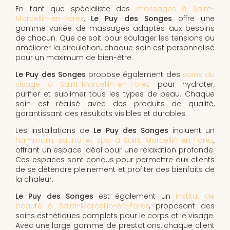
En tant que spécialiste des
massages à Saint-
Marcellin-en-Forez
,
Le Puy des Songes
offre une
gamme variée de massages adaptés aux besoins
de chacun. Que ce soit pour soulager les tensions ou
améliorer la circulation, chaque soin est personnalisé
pour un maximum de bien-être.
Le Puy des Songes
propose également des
soins du
visage à Saint-Marcellin-en-Forez
pour hydrater,
purifier et sublimer tous les types de peau. Chaque
soin est réalisé avec des produits de qualité,
garantissant des résultats visibles et durables.
Les installations de
Le Puy des Songes
incluent un
hammam, sauna et spa à Saint-Marcellin-en-Forez
,
offrant un espace idéal pour une relaxation profonde.
Ces espaces sont conçus pour permettre aux clients
de se détendre pleinement et profiter des bienfaits de
la chaleur.
Le Puy des Songes
est également un
institut de
beauté à Saint-Marcellin-en-Forez
, proposant des
soins esthétiques complets pour le corps et le visage.
Avec une large gamme de prestations, chaque client