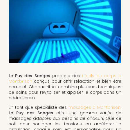
Le Puy des Songes
propose des
rituels du corps à
Montbrison
conçus pour offrir relaxation et bien-être
complet. Chaque rituel combine plusieurs techniques
de soins pour revitaliser et apaiser le corps dans un
cadre serein.
En tant que spécialiste des
massages à Montbrison
,
Le Puy des Songes
offre une gamme variée de
massages adaptés aux besoins de chacun. Que ce
soit pour soulager les tensions ou améliorer la
circulation, chaque soin est personnalisé pour un