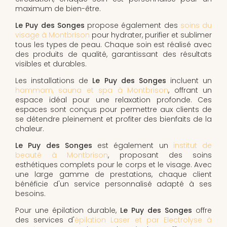
maximum de bien-être.
Le Puy des Songes
propose également des
soins du
visage à Montbrison
pour hydrater, purifier et sublimer
tous les types de peau. Chaque soin est réalisé avec
des produits de qualité, garantissant des résultats
visibles et durables.
Les installations de
Le Puy des Songes
incluent un
hammam, sauna et spa à Montbrison
, offrant un
espace idéal pour une relaxation profonde. Ces
espaces sont conçus pour permettre aux clients de
se détendre pleinement et profiter des bienfaits de la
chaleur.
Le Puy des Songes
est également un
institut de
beauté à Montbrison
, proposant des soins
esthétiques complets pour le corps et le visage. Avec
une large gamme de prestations, chaque client
bénéficie d'un service personnalisé adapté à ses
besoins.
Pour une épilation durable,
Le Puy des Songes
offre
des services d'
épilation Laser et par Electrolyse à