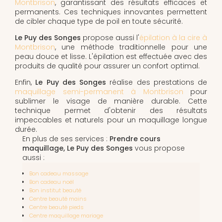
Montbrison
, garantissant des résultats efficaces et
permanents. Ces techniques innovantes permettent
de cibler chaque type de poil en toute sécurité.
Le Puy des Songes
propose aussi l'
épilation à la cire à
Montbrison
, une méthode traditionnelle pour une
peau douce et lisse. L'épilation est effectuée avec des
produits de qualité pour assurer un confort optimal.
Enfin,
Le Puy des Songes
réalise des prestations de
maquillage semi-permanent à Montbrison
pour
sublimer le visage de manière durable. Cette
technique permet d'obtenir des résultats
impeccables et naturels pour un maquillage longue
durée.
En plus de ses services :
Prendre cours
maquillage, Le Puy des Songes
vous propose
aussi :
Bon cadeau massage
Bon cadeau noël
Bon institut beauté
Centre beauté mains
Centre beauté pieds
Centre maquillage mariage