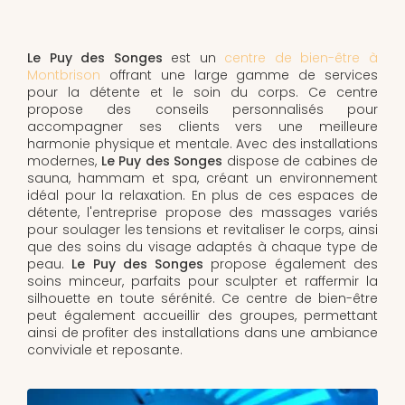
Le Puy des Songes
est un
centre de bien-être à
Montbrison
offrant une large gamme de services
pour la détente et le soin du corps. Ce centre
propose des conseils personnalisés pour
accompagner ses clients vers une meilleure
harmonie physique et mentale. Avec des installations
modernes,
Le Puy des Songes
dispose de cabines de
sauna, hammam et spa, créant un environnement
idéal pour la relaxation. En plus de ces espaces de
détente, l'entreprise propose des massages variés
pour soulager les tensions et revitaliser le corps, ainsi
que des soins du visage adaptés à chaque type de
peau.
Le Puy des Songes
propose également des
soins minceur, parfaits pour sculpter et raffermir la
silhouette en toute sérénité. Ce centre de bien-être
peut également accueillir des groupes, permettant
ainsi de profiter des installations dans une ambiance
conviviale et reposante.