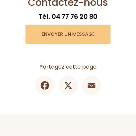
Contactez-nous
Tél.
04 77 76 20 80
ENVOYER UN MESSAGE
Partagez cette page
Facebook
X
Email