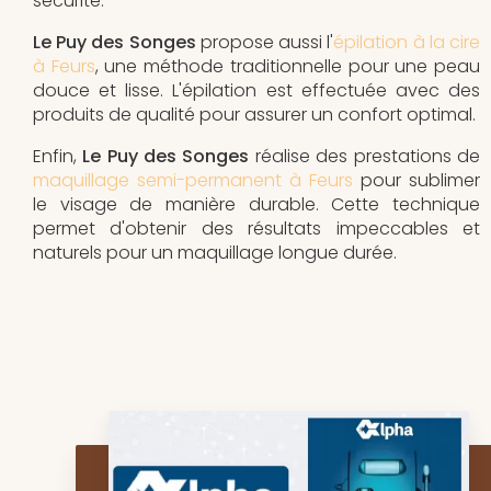
sécurité.
Le Puy des Songes
propose aussi l'
épilation à la cire
à Feurs
, une méthode traditionnelle pour une peau
douce et lisse. L'épilation est effectuée avec des
produits de qualité pour assurer un confort optimal.
Enfin,
Le Puy des Songes
réalise des prestations de
maquillage semi-permanent à Feurs
pour sublimer
le visage de manière durable. Cette technique
permet d'obtenir des résultats impeccables et
naturels pour un maquillage longue durée.