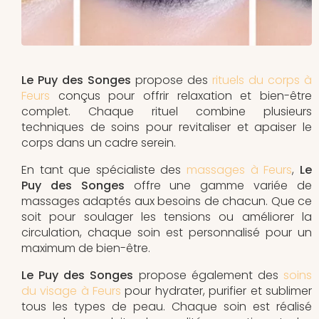
Le Puy des Songes
propose des
rituels du corps à
Feurs
conçus pour offrir relaxation et bien-être
complet. Chaque rituel combine plusieurs
techniques de soins pour revitaliser et apaiser le
corps dans un cadre serein.
En tant que spécialiste des
massages à Feurs
,
Le
Puy des Songes
offre une gamme variée de
massages adaptés aux besoins de chacun. Que ce
soit pour soulager les tensions ou améliorer la
circulation, chaque soin est personnalisé pour un
maximum de bien-être.
Le Puy des Songes
propose également des
soins
du visage à Feurs
pour hydrater, purifier et sublimer
tous les types de peau. Chaque soin est réalisé