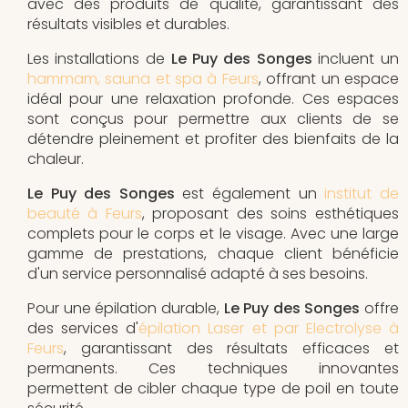
avec des produits de qualité, garantissant des
résultats visibles et durables.
Les installations de
Le Puy des Songes
incluent un
hammam, sauna et spa à Feurs
, offrant un espace
idéal pour une relaxation profonde. Ces espaces
sont conçus pour permettre aux clients de se
détendre pleinement et profiter des bienfaits de la
chaleur.
Le Puy des Songes
est également un
institut de
beauté à Feurs
, proposant des soins esthétiques
complets pour le corps et le visage. Avec une large
gamme de prestations, chaque client bénéficie
d'un service personnalisé adapté à ses besoins.
Pour une épilation durable,
Le Puy des Songes
offre
des services d'
épilation Laser et par Electrolyse à
Feurs
, garantissant des résultats efficaces et
permanents. Ces techniques innovantes
permettent de cibler chaque type de poil en toute