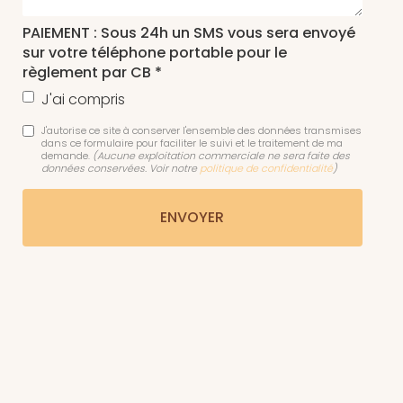
PAIEMENT : Sous 24h un SMS vous sera envoyé
sur votre téléphone portable pour le
règlement par CB *
J'ai compris
J'autorise ce site à conserver l'ensemble des données transmises
dans ce formulaire pour faciliter le suivi et le traitement de ma
demande.
(Aucune exploitation commerciale ne sera faite des
données conservées. Voir notre
politique de confidentialité
)