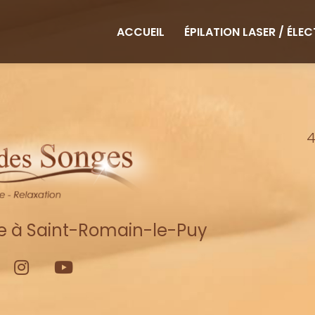
ipale
ACCUEIL
ÉPILATION LASER / ÉLE
4
re à Saint-Romain-le-Puy