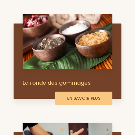
La ronde des gommages
EN SAVOIR PLUS