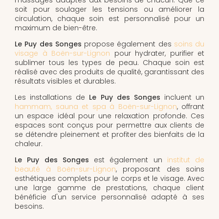
soit pour soulager les tensions ou améliorer la
circulation, chaque soin est personnalisé pour un
maximum de bien-être.
Le Puy des Songes
propose également des
soins du
visage à Boën-sur-Lignon
pour hydrater, purifier et
sublimer tous les types de peau. Chaque soin est
réalisé avec des produits de qualité, garantissant des
résultats visibles et durables.
Les installations de
Le Puy des Songes
incluent un
hammam, sauna et spa à Boën-sur-Lignon
, offrant
un espace idéal pour une relaxation profonde. Ces
espaces sont conçus pour permettre aux clients de
se détendre pleinement et profiter des bienfaits de la
chaleur.
Le Puy des Songes
est également un
institut de
beauté à Boën-sur-Lignon
, proposant des soins
esthétiques complets pour le corps et le visage. Avec
une large gamme de prestations, chaque client
bénéficie d'un service personnalisé adapté à ses
besoins.