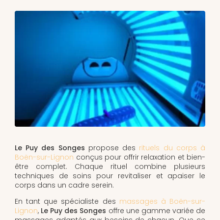
Le Puy des Songes
propose des
rituels du corps à
Boën-sur-Lignon
conçus pour offrir relaxation et bien-
être complet. Chaque rituel combine plusieurs
techniques de soins pour revitaliser et apaiser le
corps dans un cadre serein.
En tant que spécialiste des
massages à Boën-sur-
Lignon
,
Le Puy des Songes
offre une gamme variée de
massages adaptés aux besoins de chacun. Que ce