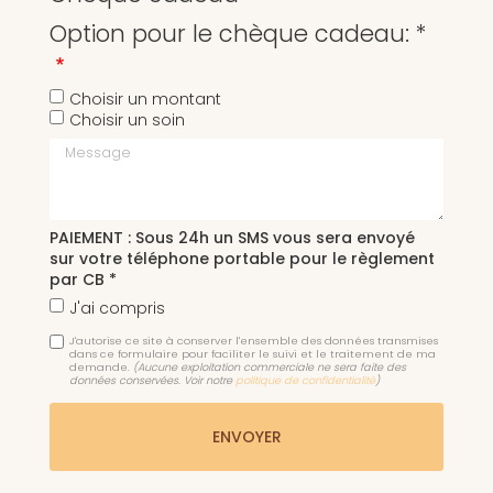
Option pour le chèque cadeau: *
Choisir un montant
Choisir un soin
Message
PAIEMENT : Sous 24h un SMS vous sera envoyé
sur votre téléphone portable pour le règlement
par CB *
J'ai compris
J'autorise ce site à conserver l'ensemble des données transmises
dans ce formulaire pour faciliter le suivi et le traitement de ma
demande.
(Aucune exploitation commerciale ne sera faite des
données conservées. Voir notre
politique de confidentialité
)