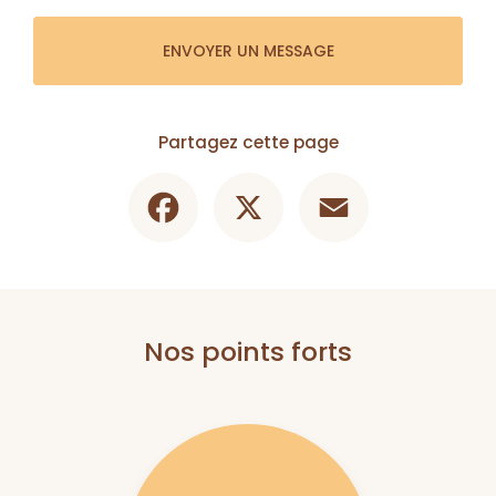
ENVOYER UN MESSAGE
Partagez cette page
Facebook
X
Email
Nos points forts