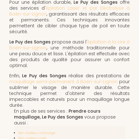
Pour une épilation durable,
Le Puy des Songes
offre
des services d'
épilation Laser et par Electrolyse à
Boën-sur-Lignon
, garantissant des résultats efficaces
et permanents. Ces techniques innovantes
permettent de cibler chaque type de poil en toute
sécurité.
Le Puy des Songes
propose aussi l'
épilation à la cire à
Boën-sur-Lignon
, une méthode traditionnelle pour
une peau douce et lisse. L'épilation est effectuée avec
des produits de qualité pour assurer un confort
optimal.
Enfin,
Le Puy des Songes
réalise des prestations de
maquillage semi-permanent à Boën-sur-Lignon
pour
sublimer le visage de manière durable. Cette
technique permet d'obtenir des résultats
impeccables et naturels pour un maquillage longue
durée.
En plus de ses services :
Prendre cours
maquillage, Le Puy des Songes
vous propose
aussi :
Bon cadeau massage
Bon cadeau noël