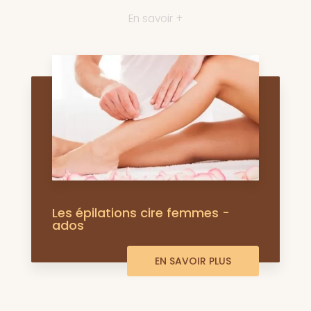
En savoir +
Les épilations cire femmes -
ados
EN SAVOIR PLUS