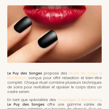
Le Puy des Songes
propose des
rituels du corps à
Montbrison
conçus pour offrir relaxation et bien-être
complet. Chaque rituel combine plusieurs techniques
de soins pour revitaliser et apaiser le corps dans un
cadre serein.
En tant que spécialiste des
massages à Montbrison
,
Le Puy des Songes
offre une gamme variée de
massages adaptés aux besoins de chacun. Que ce