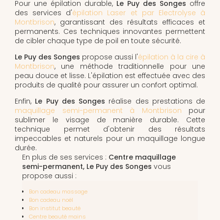
Pour une épilation durable,
Le Puy des Songes
offre
des services d'
épilation Laser et par Electrolyse à
Montbrison
, garantissant des résultats efficaces et
permanents. Ces techniques innovantes permettent
de cibler chaque type de poil en toute sécurité.
Le Puy des Songes
propose aussi l'
épilation à la cire à
Montbrison
, une méthode traditionnelle pour une
peau douce et lisse. L'épilation est effectuée avec des
produits de qualité pour assurer un confort optimal.
Enfin,
Le Puy des Songes
réalise des prestations de
maquillage semi-permanent à Montbrison
pour
sublimer le visage de manière durable. Cette
technique permet d'obtenir des résultats
impeccables et naturels pour un maquillage longue
durée.
En plus de ses services :
Centre maquillage
semi-permanent, Le Puy des Songes
vous
propose aussi :
Bon cadeau massage
Bon cadeau noël
Bon institut beauté
Centre beauté mains