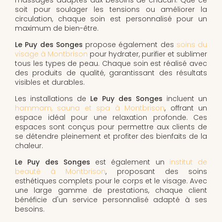
soit pour soulager les tensions ou améliorer la
circulation, chaque soin est personnalisé pour un
maximum de bien-être.
Le Puy des Songes
propose également des
soins du
visage à Montbrison
pour hydrater, purifier et sublimer
tous les types de peau. Chaque soin est réalisé avec
des produits de qualité, garantissant des résultats
visibles et durables.
Les installations de
Le Puy des Songes
incluent un
hammam, sauna et spa à Montbrison
, offrant un
espace idéal pour une relaxation profonde. Ces
espaces sont conçus pour permettre aux clients de
se détendre pleinement et profiter des bienfaits de la
chaleur.
Le Puy des Songes
est également un
institut de
beauté à Montbrison
, proposant des soins
esthétiques complets pour le corps et le visage. Avec
une large gamme de prestations, chaque client
bénéficie d'un service personnalisé adapté à ses
besoins.