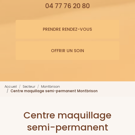
04 77 76 20 80
PRENDRE RENDEZ-VOUS
OFFRIR UN SOIN
Accueil
Secteur
Montbrison
Centre maquillage semi-permanent Montbrison
Centre maquillage
semi-permanent