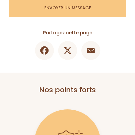
ENVOYER UN MESSAGE
Partagez cette page
Facebook
X
Email
Nos points forts