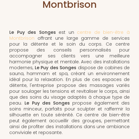
Montbrison
Le Puy des Songes
est un
centre de bien-être à
Montbrison
offrant une large gamme de services
pour la détente et le soin du corps. Ce centre
propose des conseils personnalisés pour
accompagner ses clients vers une meilleure
harmonie physique et mentale. Avec des installations
modernes,
Le Puy des Songes
dispose de cabines de
sauna, hammam et spa, créant un environnement
idéal pour la relaxation. En plus de ces espaces de
détente, l'entreprise propose des massages variés
pour soulager les tensions et revitaliser le corps, ainsi
que des soins du visage adaptés à chaque type de
peau.
Le Puy des Songes
propose également des
soins minceur, parfaits pour sculpter et raffermir la
silhouette en toute sérénité. Ce centre de bien-être
peut également accueillir des groupes, permettant
ainsi de profiter des installations dans une ambiance
conviviale et reposante.