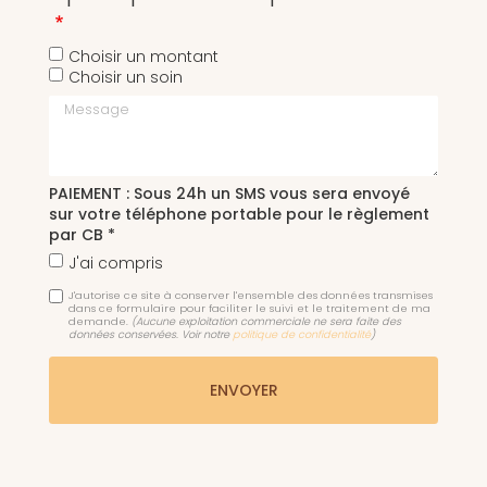
Choisir un montant
Choisir un soin
Message
PAIEMENT : Sous 24h un SMS vous sera envoyé
sur votre téléphone portable pour le règlement
par CB *
J'ai compris
J'autorise ce site à conserver l'ensemble des données transmises
dans ce formulaire pour faciliter le suivi et le traitement de ma
demande.
(Aucune exploitation commerciale ne sera faite des
données conservées. Voir notre
politique de confidentialité
)