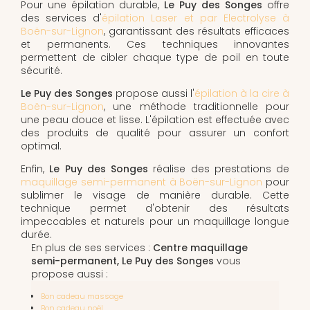
Pour une épilation durable,
Le Puy des Songes
offre
des services d'
épilation Laser et par Electrolyse à
Boën-sur-Lignon
, garantissant des résultats efficaces
et permanents. Ces techniques innovantes
permettent de cibler chaque type de poil en toute
sécurité.
Le Puy des Songes
propose aussi l'
épilation à la cire à
Boën-sur-Lignon
, une méthode traditionnelle pour
une peau douce et lisse. L'épilation est effectuée avec
des produits de qualité pour assurer un confort
optimal.
Enfin,
Le Puy des Songes
réalise des prestations de
maquillage semi-permanent à Boën-sur-Lignon
pour
sublimer le visage de manière durable. Cette
technique permet d'obtenir des résultats
impeccables et naturels pour un maquillage longue
durée.
En plus de ses services :
Centre maquillage
semi-permanent, Le Puy des Songes
vous
propose aussi :
Bon cadeau massage
Bon cadeau noël