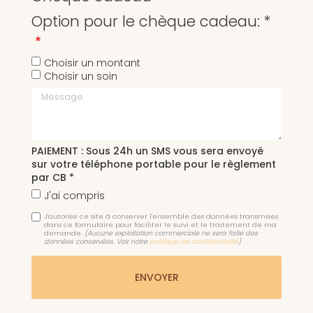
Option pour le chèque cadeau: *
Choisir un montant
Choisir un soin
Message
PAIEMENT : Sous 24h un SMS vous sera envoyé
sur votre téléphone portable pour le règlement
par CB *
J'ai compris
J'autorise ce site à conserver l'ensemble des données transmises
dans ce formulaire pour faciliter le suivi et le traitement de ma
demande.
(Aucune exploitation commerciale ne sera faite des
données conservées. Voir notre
politique de confidentialité
)