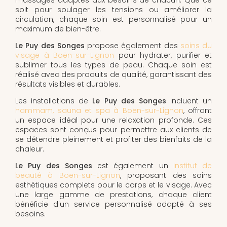
soit pour soulager les tensions ou améliorer la
circulation, chaque soin est personnalisé pour un
maximum de bien-être.
Le Puy des Songes
propose également des
soins du
visage à Boën-sur-Lignon
pour hydrater, purifier et
sublimer tous les types de peau. Chaque soin est
réalisé avec des produits de qualité, garantissant des
résultats visibles et durables.
Les installations de
Le Puy des Songes
incluent un
hammam, sauna et spa à Boën-sur-Lignon
, offrant
un espace idéal pour une relaxation profonde. Ces
espaces sont conçus pour permettre aux clients de
se détendre pleinement et profiter des bienfaits de la
chaleur.
Le Puy des Songes
est également un
institut de
beauté à Boën-sur-Lignon
, proposant des soins
esthétiques complets pour le corps et le visage. Avec
une large gamme de prestations, chaque client
bénéficie d'un service personnalisé adapté à ses
besoins.