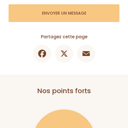
ENVOYER UN MESSAGE
Partagez cette page
Facebook
X
Email
Nos points forts