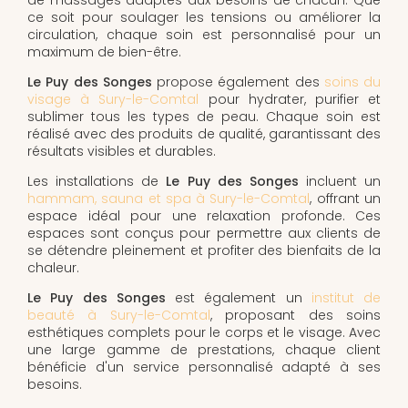
ce soit pour soulager les tensions ou améliorer la
circulation, chaque soin est personnalisé pour un
maximum de bien-être.
Le Puy des Songes
propose également des
soins du
visage à Sury-le-Comtal
pour hydrater, purifier et
sublimer tous les types de peau. Chaque soin est
réalisé avec des produits de qualité, garantissant des
résultats visibles et durables.
Les installations de
Le Puy des Songes
incluent un
hammam, sauna et spa à Sury-le-Comtal
, offrant un
espace idéal pour une relaxation profonde. Ces
espaces sont conçus pour permettre aux clients de
se détendre pleinement et profiter des bienfaits de la
chaleur.
Le Puy des Songes
est également un
institut de
beauté à Sury-le-Comtal
, proposant des soins
esthétiques complets pour le corps et le visage. Avec
une large gamme de prestations, chaque client
bénéficie d'un service personnalisé adapté à ses
besoins.