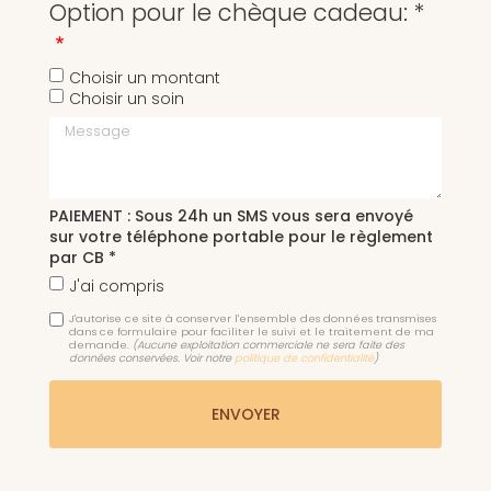
Option pour le chèque cadeau: *
Choisir un montant
Choisir un soin
Message
PAIEMENT : Sous 24h un SMS vous sera envoyé
sur votre téléphone portable pour le règlement
par CB *
J'ai compris
J'autorise ce site à conserver l'ensemble des données transmises
dans ce formulaire pour faciliter le suivi et le traitement de ma
demande.
(Aucune exploitation commerciale ne sera faite des
données conservées. Voir notre
politique de confidentialité
)