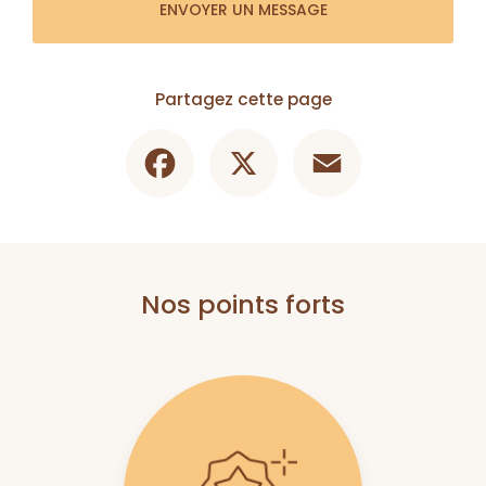
ENVOYER UN MESSAGE
Partagez cette page
Facebook
X
Email
Nos points forts