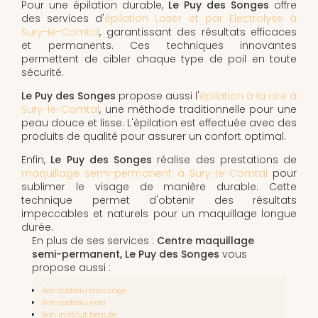
Pour une épilation durable,
Le Puy des Songes
offre
des services d'
épilation Laser et par Electrolyse à
Sury-le-Comtal
, garantissant des résultats efficaces
et permanents. Ces techniques innovantes
permettent de cibler chaque type de poil en toute
sécurité.
Le Puy des Songes
propose aussi l'
épilation à la cire à
Sury-le-Comtal
, une méthode traditionnelle pour une
peau douce et lisse. L'épilation est effectuée avec des
produits de qualité pour assurer un confort optimal.
Enfin,
Le Puy des Songes
réalise des prestations de
maquillage semi-permanent à Sury-le-Comtal
pour
sublimer le visage de manière durable. Cette
technique permet d'obtenir des résultats
impeccables et naturels pour un maquillage longue
durée.
En plus de ses services :
Centre maquillage
semi-permanent, Le Puy des Songes
vous
propose aussi :
Bon cadeau massage
Bon cadeau noël
Bon institut beauté