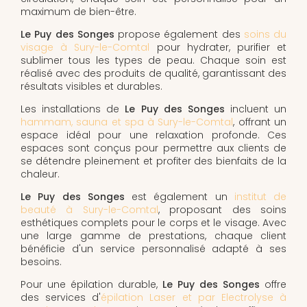
maximum de bien-être.
Le Puy des Songes
propose également des
soins du
visage à Sury-le-Comtal
pour hydrater, purifier et
sublimer tous les types de peau. Chaque soin est
réalisé avec des produits de qualité, garantissant des
résultats visibles et durables.
Les installations de
Le Puy des Songes
incluent un
hammam, sauna et spa à Sury-le-Comtal
, offrant un
espace idéal pour une relaxation profonde. Ces
espaces sont conçus pour permettre aux clients de
se détendre pleinement et profiter des bienfaits de la
chaleur.
Le Puy des Songes
est également un
institut de
beauté à Sury-le-Comtal
, proposant des soins
esthétiques complets pour le corps et le visage. Avec
une large gamme de prestations, chaque client
bénéficie d'un service personnalisé adapté à ses
besoins.
Pour une épilation durable,
Le Puy des Songes
offre
des services d'
épilation Laser et par Electrolyse à