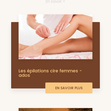
En savoir +
Les épilations cire femmes -
ados
EN SAVOIR PLUS