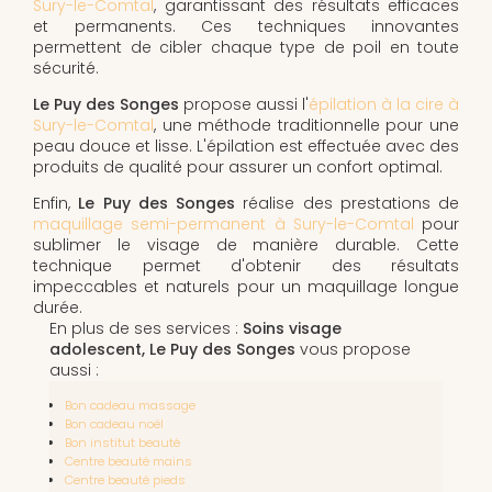
Sury-le-Comtal
, garantissant des résultats efficaces
et permanents. Ces techniques innovantes
permettent de cibler chaque type de poil en toute
sécurité.
Le Puy des Songes
propose aussi l'
épilation à la cire à
Sury-le-Comtal
, une méthode traditionnelle pour une
peau douce et lisse. L'épilation est effectuée avec des
produits de qualité pour assurer un confort optimal.
Enfin,
Le Puy des Songes
réalise des prestations de
maquillage semi-permanent à Sury-le-Comtal
pour
sublimer le visage de manière durable. Cette
technique permet d'obtenir des résultats
impeccables et naturels pour un maquillage longue
durée.
En plus de ses services :
Soins visage
adolescent, Le Puy des Songes
vous propose
aussi :
Bon cadeau massage
Bon cadeau noël
Bon institut beauté
Centre beauté mains
Centre beauté pieds