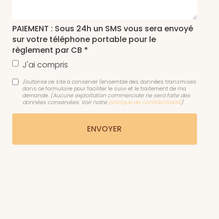
PAIEMENT : Sous 24h un SMS vous sera envoyé
sur votre téléphone portable pour le
règlement par CB *
J'ai compris
J'autorise ce site à conserver l'ensemble des données transmises
dans ce formulaire pour faciliter le suivi et le traitement de ma
demande.
(Aucune exploitation commerciale ne sera faite des
données conservées. Voir notre
politique de confidentialité
)