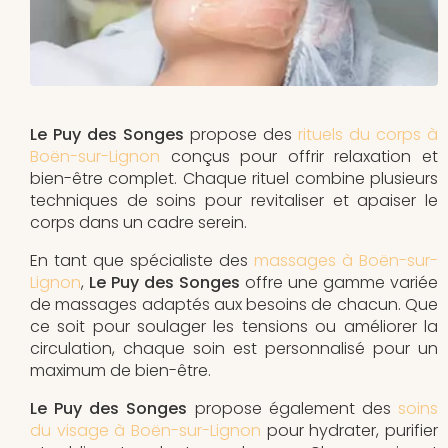
Le Puy des Songes
propose des
rituels du corps à
Boën-sur-Lignon
conçus pour offrir relaxation et
bien-être complet. Chaque rituel combine plusieurs
techniques de soins pour revitaliser et apaiser le
corps dans un cadre serein.
En tant que spécialiste des
massages à Boën-sur-
Lignon
,
Le Puy des Songes
offre une gamme variée
de massages adaptés aux besoins de chacun. Que
ce soit pour soulager les tensions ou améliorer la
circulation, chaque soin est personnalisé pour un
maximum de bien-être.
Le Puy des Songes
propose également des
soins
du visage à Boën-sur-Lignon
pour hydrater, purifier