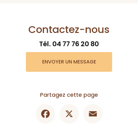
Contactez-nous
Tél.
04 77 76 20 80
ENVOYER UN MESSAGE
Partagez cette page
Facebook
X
Email