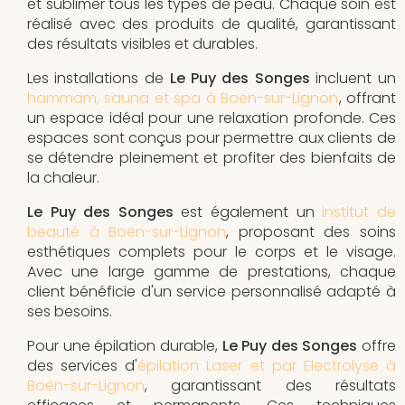
et sublimer tous les types de peau. Chaque soin est
réalisé avec des produits de qualité, garantissant
des résultats visibles et durables.
Les installations de
Le Puy des Songes
incluent un
hammam, sauna et spa à Boën-sur-Lignon
, offrant
un espace idéal pour une relaxation profonde. Ces
espaces sont conçus pour permettre aux clients de
se détendre pleinement et profiter des bienfaits de
la chaleur.
Le Puy des Songes
est également un
institut de
beauté à Boën-sur-Lignon
, proposant des soins
esthétiques complets pour le corps et le visage.
Avec une large gamme de prestations, chaque
client bénéficie d'un service personnalisé adapté à
ses besoins.
Pour une épilation durable,
Le Puy des Songes
offre
des services d'
épilation Laser et par Electrolyse à
Boën-sur-Lignon
, garantissant des résultats