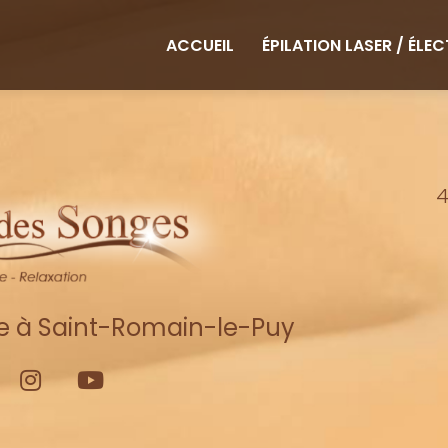
ipale
ACCUEIL
ÉPILATION LASER / ÉLE
4
re à Saint-Romain-le-Puy