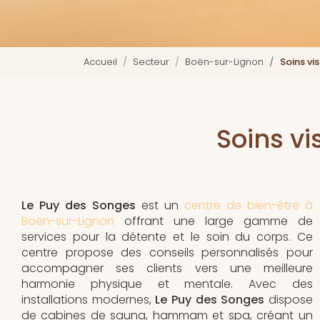
Accueil
Secteur
Boën-sur-Lignon
Soins vi
Soins v
Le Puy des Songes
est un
centre de bien-être à
Boën-sur-Lignon
offrant une large gamme de
services pour la détente et le soin du corps. Ce
centre propose des conseils personnalisés pour
accompagner ses clients vers une meilleure
harmonie physique et mentale. Avec des
installations modernes,
Le Puy des Songes
dispose
de cabines de sauna, hammam et spa, créant un