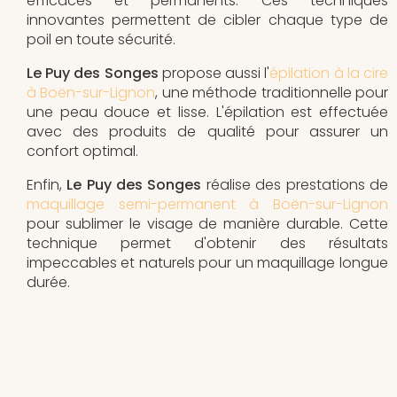
efficaces et permanents. Ces techniques
innovantes permettent de cibler chaque type de
poil en toute sécurité.
Le Puy des Songes
propose aussi l'
épilation à la cire
à Boën-sur-Lignon
, une méthode traditionnelle pour
une peau douce et lisse. L'épilation est effectuée
avec des produits de qualité pour assurer un
confort optimal.
Enfin,
Le Puy des Songes
réalise des prestations de
maquillage semi-permanent à Boën-sur-Lignon
pour sublimer le visage de manière durable. Cette
technique permet d'obtenir des résultats
impeccables et naturels pour un maquillage longue
durée.